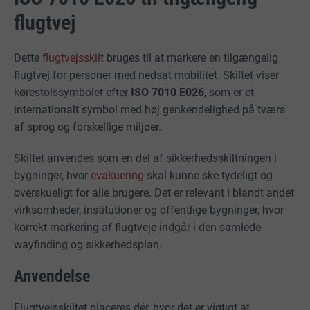
flugtvej
Dette
flugtvejsskilt
bruges til at markere en tilgængelig
flugtvej for personer med nedsat mobilitet. Skiltet viser
kørestolssymbolet efter
ISO 7010 E026
, som er et
internationalt symbol med høj genkendelighed på tværs
af sprog og forskellige miljøer.
Skiltet anvendes som en del af sikkerhedsskiltningen i
bygninger, hvor
evakuering
skal kunne ske tydeligt og
overskueligt for alle brugere. Det er relevant i blandt andet
virksomheder, institutioner og offentlige bygninger, hvor
korrekt markering af flugtveje indgår i den samlede
wayfinding og sikkerhedsplan.
Anvendelse
Flugtvejsskiltet placeres dér, hvor det er vigtigt at