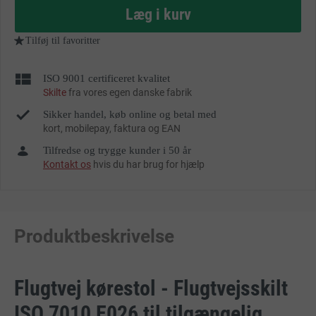
as
Læg i kurv
Tilføj til favoritter
ISO 9001 certificeret kvalitet
Skilte
fra vores egen danske fabrik
Sikker handel, køb online og betal med
kort, mobilepay, faktura og EAN
Tilfredse og trygge kunder i 50 år
Kontakt os
hvis du har brug for hjælp
Produktbeskrivelse
Flugtvej kørestol - Flugtvejsskilt
ISO 7010 E026 til tilgængelig