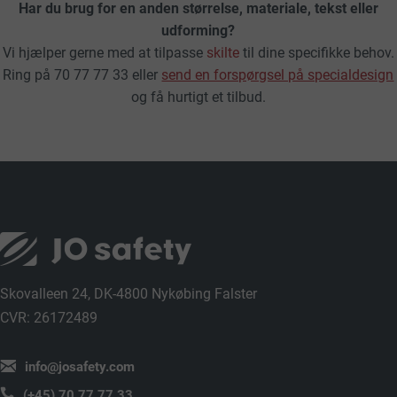
Har du brug for en anden størrelse, materiale, tekst eller
udforming?
Vi hjælper gerne med at tilpasse
skilte
til dine specifikke behov.
Ring på 70 77 77 33 eller
send en forspørgsel på specialdesign
og få hurtigt et tilbud.
Skovalleen 24, DK-4800 Nykøbing Falster
CVR: 26172489
info@josafety.com
(+45) 70 77 77 33