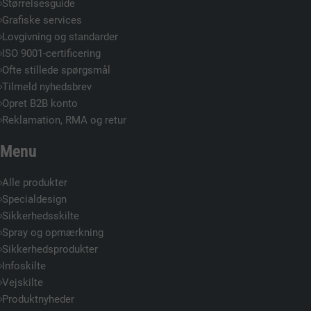
Størrelsesguide
Grafiske services
Lovgivning og standarder
ISO 9001-certificering
Ofte stillede spørgsmål
Tilmeld nyhedsbrev
Opret B2B konto
Reklamation, RMA og retur
Menu
Alle produkter
Specialdesign
Sikkerhedsskilte
Spray og opmærkning
Sikkerhedsprodukter
Infoskilte
Vejskilte
Produktnyheder