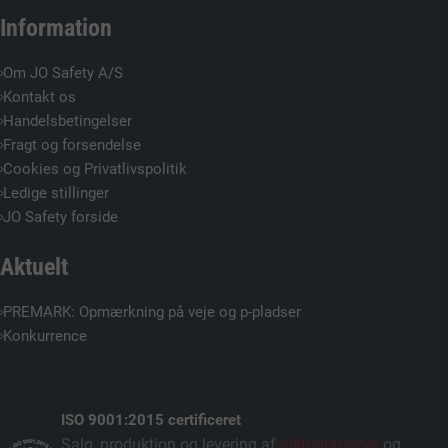
Information
Om JO Safety A/S
Kontakt os
Handelsbetingelser
Fragt og forsendelse
Cookies og Privatlivspolitik
Ledige stillinger
JO Safety forside
Aktuelt
PREMARK: Opmærkning på veje og p-pladser
Konkurrence
ISO 9001:2015 certificeret
Salg, produktion og levering af
piktogrammer
og