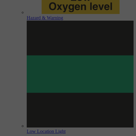
Hazard & Warning
Low Location Light