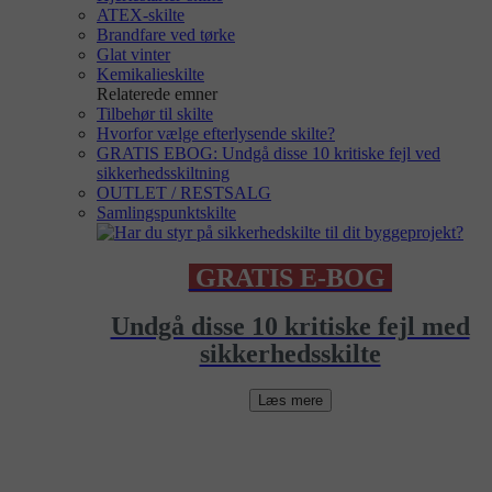
ATEX-skilte
Brandfare ved tørke
Glat vinter
Kemikalieskilte
Relaterede emner
Tilbehør til skilte
Hvorfor vælge efterlysende skilte?
GRATIS EBOG: Undgå disse 10 kritiske fejl ved
sikkerhedsskiltning
OUTLET / RESTSALG
Samlingspunktskilte
GRATIS E-BOG
Undgå disse 10 kritiske fejl med
sikkerhedsskilte
Læs mere