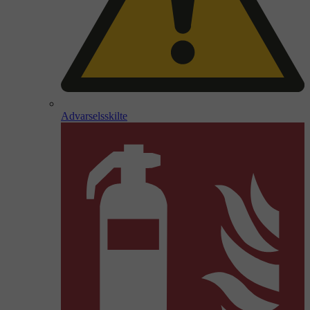
Advarselsskilte