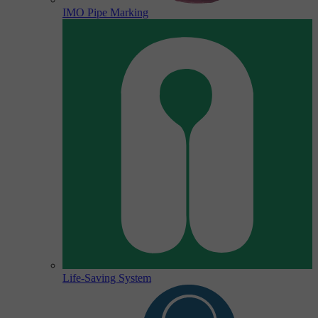
IMO Pipe Marking
Life-Saving System