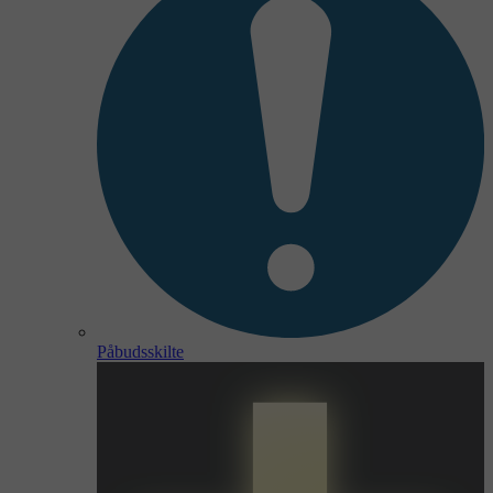
Påbudsskilte