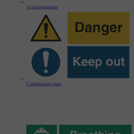
Accommodation
Combination signs