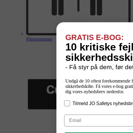
GRATIS E-BOG:
Piktogrammer
10 kritiske fej
sikkerhedsski
- Få styr på dem, før det
Undgå de 10 oftest forekommende f
sikkerhedskilte. Få vores e-bog grati
dig vores nyhedsbrev nedenfor.
Tilmeld JO Safetys nyhedsbr