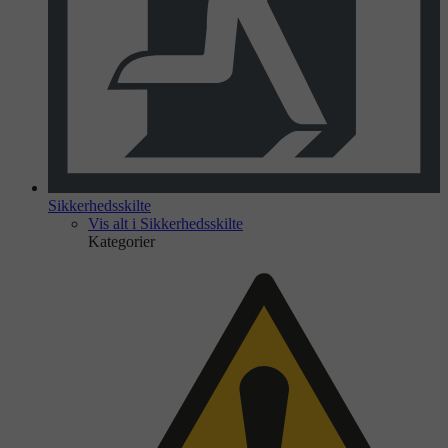
Sikkerhedsskilte
Vis alt i Sikkerhedsskilte
Kategorier