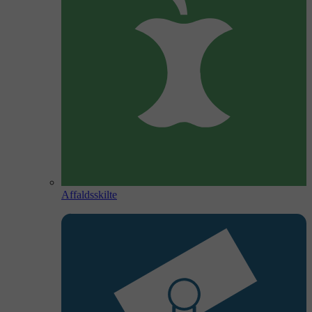
Affaldsskilte