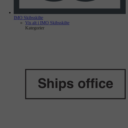
IMO Skibsskilte
Vis alt i IMO Skibsskilte
Kategorier