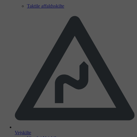
Taktile affaldsskilte
Vejskilte