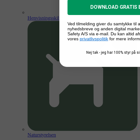
DOWNLOAD GRATIS 
Henvisningsskilte
Ved tilmelding giver du samtykke til
nyhedsbreve og anden digital marke
Safety A/S via e-mail. Du kan altid a
vores
privatlivspolitik
for mere inform
Nej tak - jeg har 100% styr på 
Naturstyrelsen