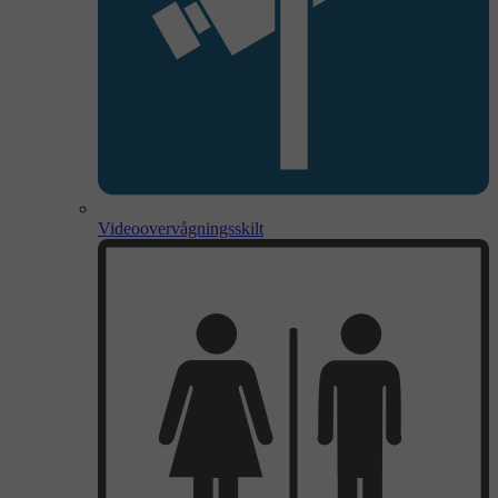
Videoovervågningsskilt