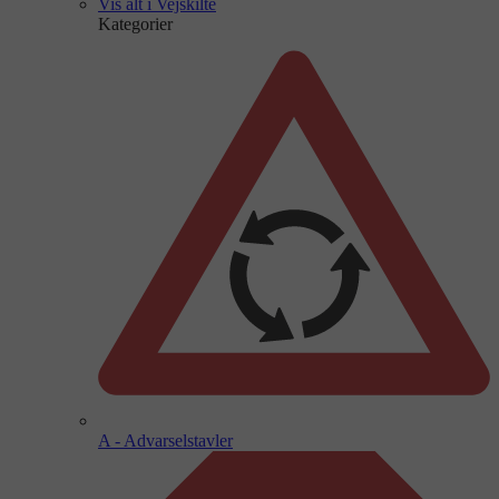
Vis alt i Vejskilte
Kategorier
A - Advarselstavler