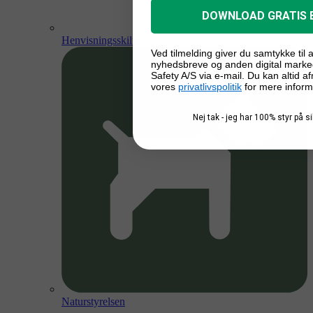
DOWNLOAD GRATIS 
Henvisningsskilte
Ved tilmelding giver du samtykke til
nyhedsbreve og anden digital marke
Safety A/S via e-mail. Du kan altid a
vores
privatlivspolitik
for mere inform
Nej tak - jeg har 100% styr på 
Naturstyrelsen