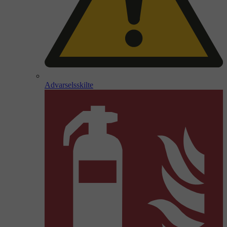
Advarselsskilte