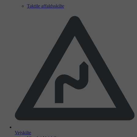
Taktile affaldsskilte
Vejskilte