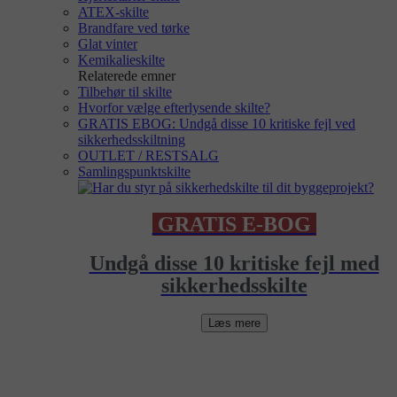
ATEX-skilte
Brandfare ved tørke
Glat vinter
Kemikalieskilte
Relaterede emner
Tilbehør til skilte
Hvorfor vælge efterlysende skilte?
GRATIS EBOG: Undgå disse 10 kritiske fejl ved
sikkerhedsskiltning
OUTLET / RESTSALG
Samlingspunktskilte
GRATIS E-BOG
Undgå disse 10 kritiske fejl med
sikkerhedsskilte
Læs mere