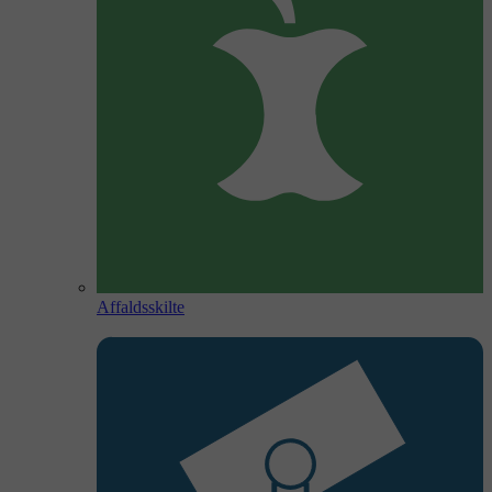
Affaldsskilte