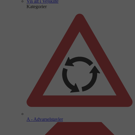
Vis alt i Vejskilte
Kategorier
A - Advarselstavler