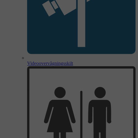
Videoovervågningsskilt