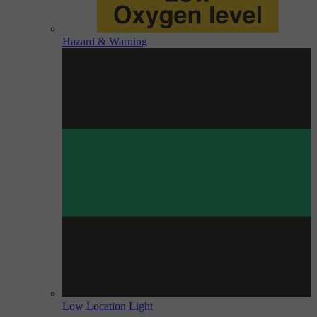
Hazard & Warning
Low Location Light