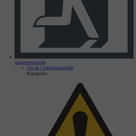
Sikkerhedsskilte
Vis alt i Sikkerhedsskilte
Kategorier