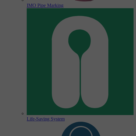
IMO Pipe Marking
Life-Saving System