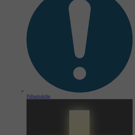
Påbudsskilte