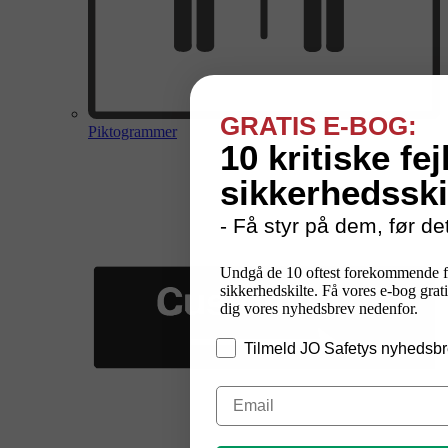
GRATIS E-BOG:
Piktogrammer
10 kritiske fej
sikkerhedsski
- Få styr på dem, før det
Undgå de 10 oftest forekommende f
sikkerhedskilte. Få vores e-bog grati
dig vores nyhedsbrev nedenfor.
Tilmeld JO Safetys nyhedsbr