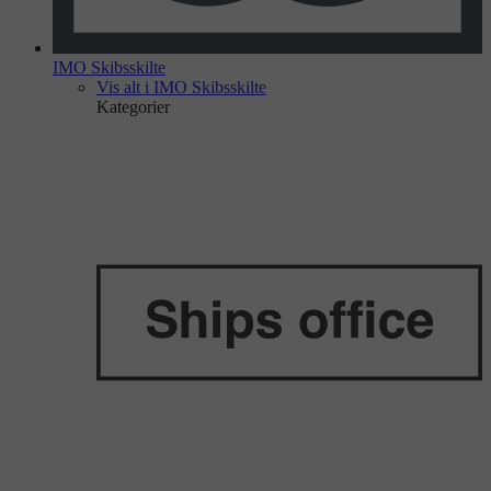
IMO Skibsskilte
Vis alt i IMO Skibsskilte
Kategorier