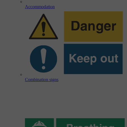
Accommodation
Combination signs