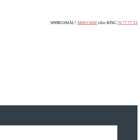
SPØRGSMÅL?
ÅBN CHAT
eller RING
70 77 77 33