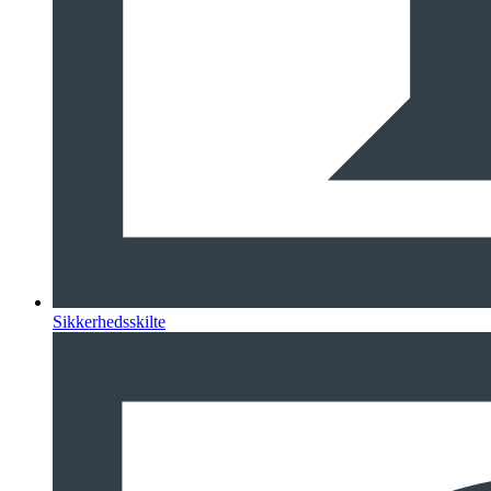
Sikkerhedsskilte