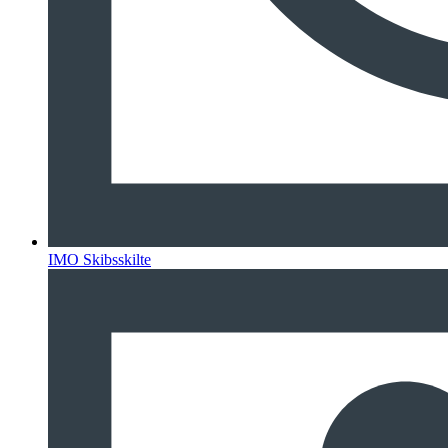
IMO Skibsskilte