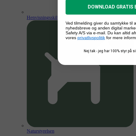
DOWNLOAD GRATIS 
Henvisningsskilte
Ved tilmelding giver du samtykke til
nyhedsbreve og anden digital marke
Safety A/S via e-mail. Du kan altid a
vores
privatlivspolitik
for mere inform
Nej tak - jeg har 100% styr på 
Naturstyrelsen