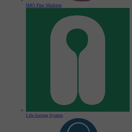
IMO Pipe Marking
Life-Saving System