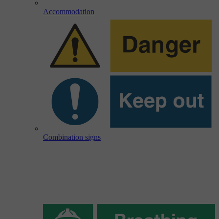
Accommodation
Combination signs