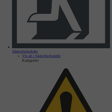
Sikkerhedsskilte
Vis alt i Sikkerhedsskilte
Kategorier