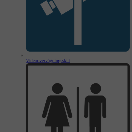
Videoovervågningsskilt