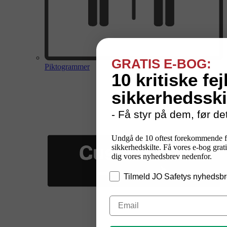
GRATIS E-BOG:
Piktogrammer
10 kritiske fej
sikkerhedsski
- Få styr på dem, før det
Undgå de 10 oftest forekommende f
sikkerhedskilte. Få vores e-bog grati
dig vores nyhedsbrev nedenfor.
Tilmeld JO Safetys nyhedsbr