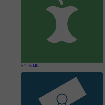
Affaldsskilte