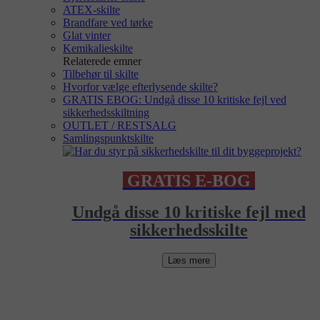
ATEX-skilte
Brandfare ved tørke
Glat vinter
Kemikalieskilte
Relaterede emner
Tilbehør til skilte
Hvorfor vælge efterlysende skilte?
GRATIS EBOG: Undgå disse 10 kritiske fejl ved
sikkerhedsskiltning
OUTLET / RESTSALG
Samlingspunktskilte
GRATIS E-BOG
Undgå disse 10 kritiske fejl med
sikkerhedsskilte
Læs mere