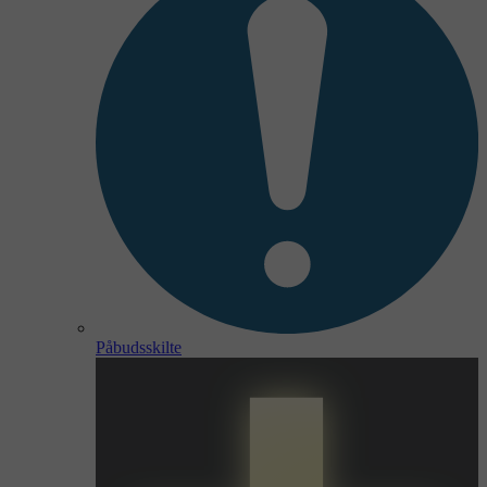
Påbudsskilte