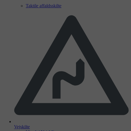
Taktile affaldsskilte
Vejskilte