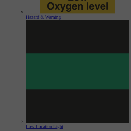
Hazard & Warning
Low Location Light