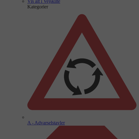
Vis alt i Vejskilte
Kategorier
A - Advarselstavler