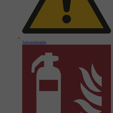
Advarselsskilte