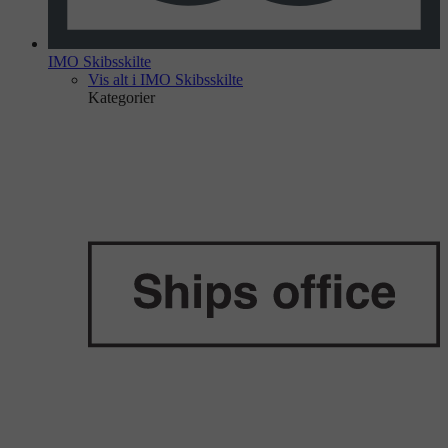
IMO Skibsskilte
Vis alt i IMO Skibsskilte
Kategorier