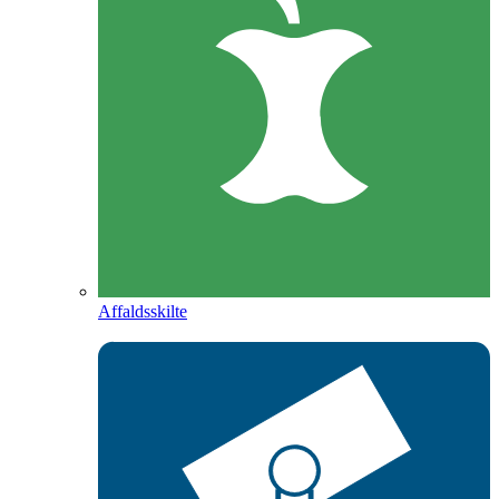
Affaldsskilte