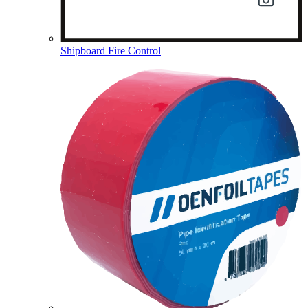
Shipboard Fire Control