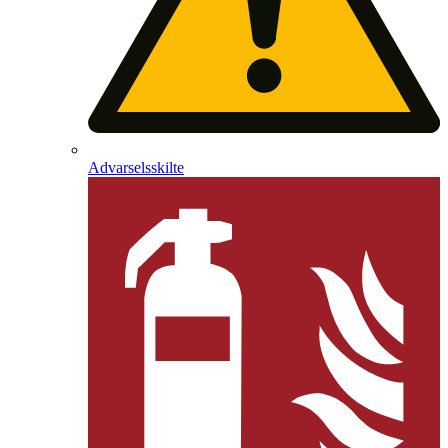
Advarselsskilte