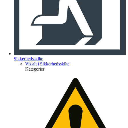
Sikkerhedsskilte
Vis alt i Sikkerhedsskilte
Kategorier