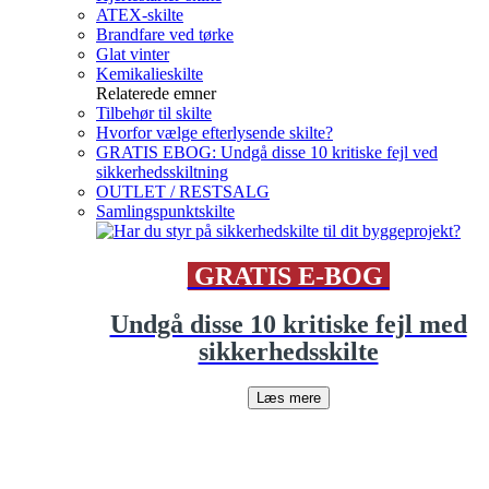
ATEX-skilte
Brandfare ved tørke
Glat vinter
Kemikalieskilte
Relaterede emner
Tilbehør til skilte
Hvorfor vælge efterlysende skilte?
GRATIS EBOG: Undgå disse 10 kritiske fejl ved
sikkerhedsskiltning
OUTLET / RESTSALG
Samlingspunktskilte
GRATIS E-BOG
Undgå disse 10 kritiske fejl med
sikkerhedsskilte
Læs mere