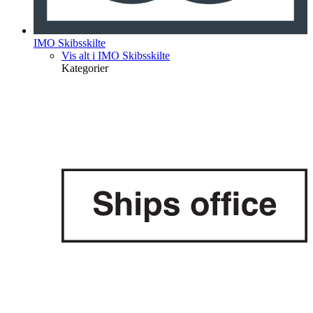
IMO Skibsskilte
Vis alt i IMO Skibsskilte
Kategorier