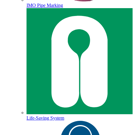
IMO Pipe Marking
Life-Saving System