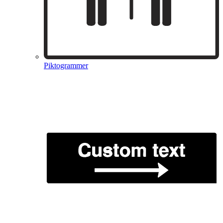
Piktogrammer