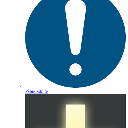
Påbudsskilte