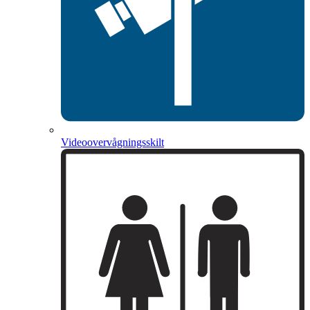
Videoovervågningsskilt