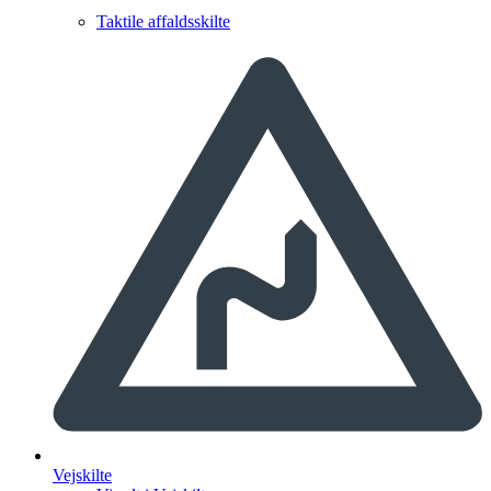
Taktile affaldsskilte
Vejskilte