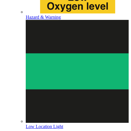
Hazard & Warning
Low Location Light