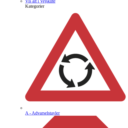
Vis alt i Vejskilte
Kategorier
A - Advarselstavler