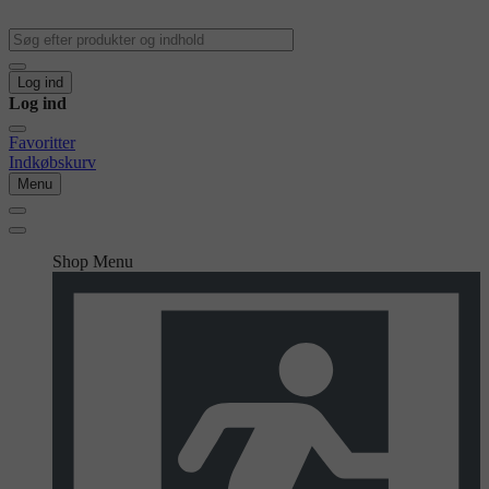
Log ind
Log ind
Favoritter
Indkøbskurv
Menu
Shop Menu