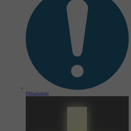
Påbudsskilte