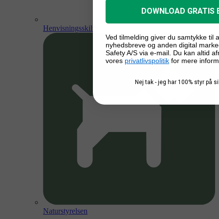
DOWNLOAD GRATIS 
Henvisningsskilte
Ved tilmelding giver du samtykke til
nyhedsbreve og anden digital marke
Safety A/S via e-mail. Du kan altid a
vores
privatlivspolitik
for mere inform
Nej tak - jeg har 100% styr på 
Naturstyrelsen