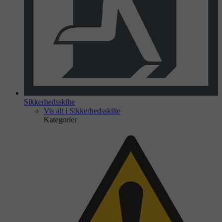
Sikkerhedsskilte
Vis alt i Sikkerhedsskilte
Kategorier