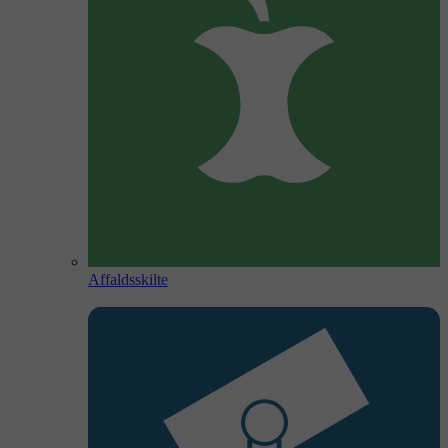
Affaldsskilte