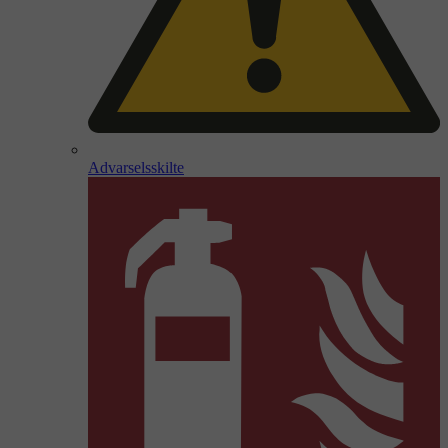
Advarselsskilte