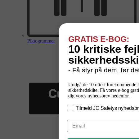
GRATIS E-BOG:
Piktogrammer
10 kritiske fej
sikkerhedsski
- Få styr på dem, før det
Undgå de 10 oftest forekommende f
sikkerhedskilte. Få vores e-bog grati
dig vores nyhedsbrev nedenfor.
Tilmeld JO Safetys nyhedsbr