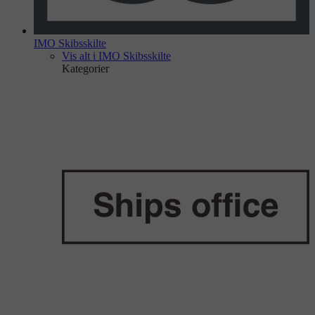
IMO Skibsskilte
Vis alt i IMO Skibsskilte
Kategorier