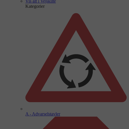
Vis alt i Vejskilte
Kategorier
A - Advarselstavler