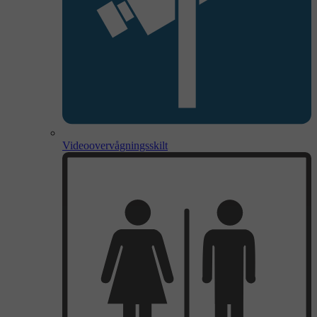
Videoovervågningsskilt