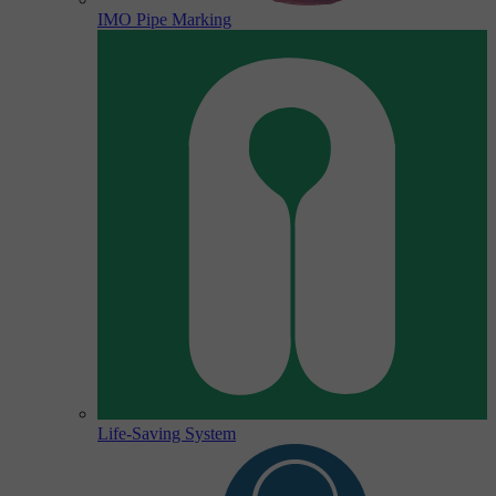
IMO Pipe Marking
Life-Saving System