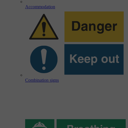
Accommodation
Combination signs