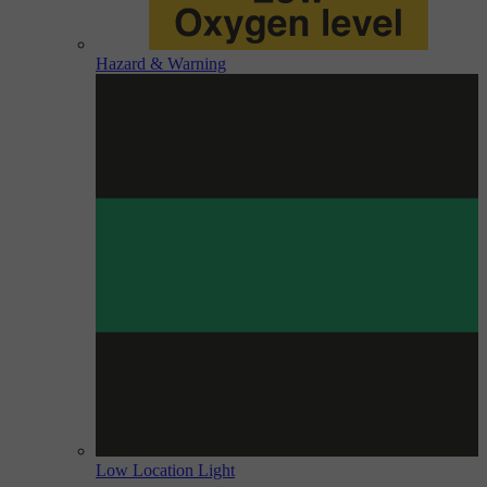
Hazard & Warning
Low Location Light