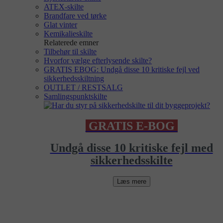
ATEX-skilte
Brandfare ved tørke
Glat vinter
Kemikalieskilte
Relaterede emner
Tilbehør til skilte
Hvorfor vælge efterlysende skilte?
GRATIS EBOG: Undgå disse 10 kritiske fejl ved
sikkerhedsskiltning
OUTLET / RESTSALG
Samlingspunktskilte
GRATIS E-BOG
Undgå disse 10 kritiske fejl med
sikkerhedsskilte
Læs mere