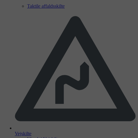
Taktile affaldsskilte
Vejskilte