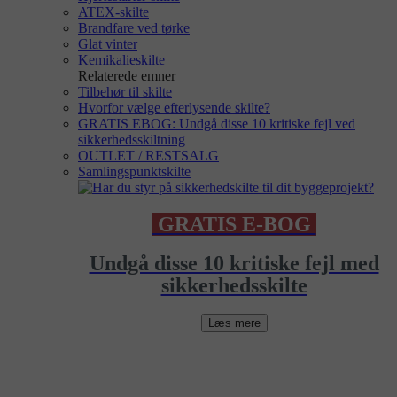
ATEX-skilte
Brandfare ved tørke
Glat vinter
Kemikalieskilte
Relaterede emner
Tilbehør til skilte
Hvorfor vælge efterlysende skilte?
GRATIS EBOG: Undgå disse 10 kritiske fejl ved
sikkerhedsskiltning
OUTLET / RESTSALG
Samlingspunktskilte
GRATIS E-BOG
Undgå disse 10 kritiske fejl med
sikkerhedsskilte
Læs mere