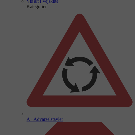
Vis alt i Vejskilte
Kategorier
A - Advarselstavler