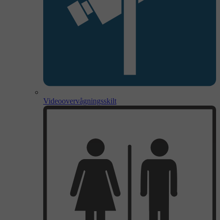
Videoovervågningsskilt