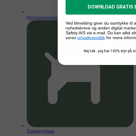
DOWNLOAD GRATIS 
Henvisningsskilte
Ved tilmelding giver du samtykke til
nyhedsbreve og anden digital marke
Safety A/S via e-mail. Du kan altid a
vores
privatlivspolitik
for mere inform
Nej tak - jeg har 100% styr på 
Naturstyrelsen