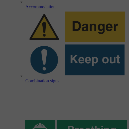
Accommodation
Combination signs