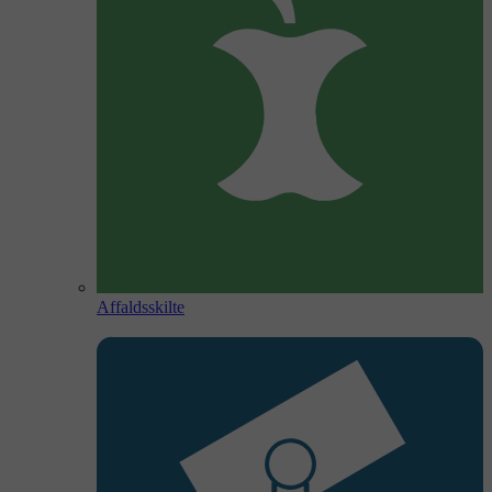
Affaldsskilte