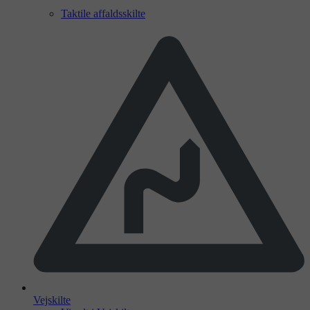
Taktile affaldsskilte
Vejskilte