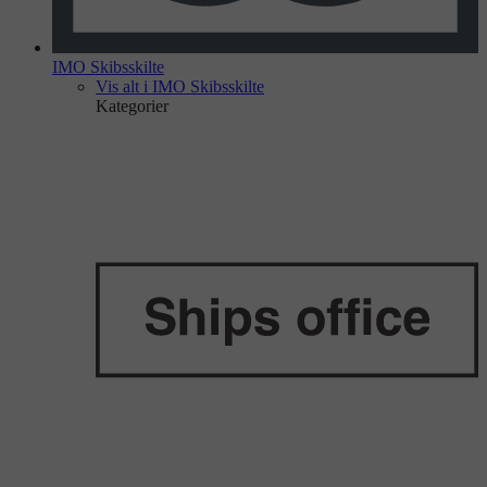
IMO Skibsskilte
Vis alt i IMO Skibsskilte
Kategorier