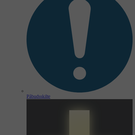
Påbudsskilte