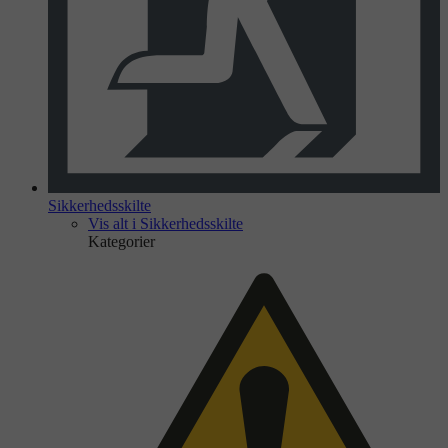
Sikkerhedsskilte
Vis alt i Sikkerhedsskilte
Kategorier