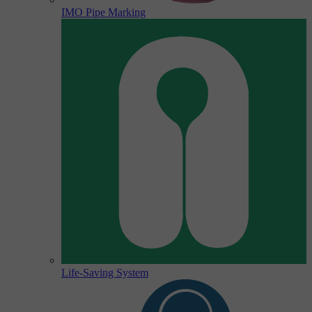
IMO Pipe Marking
Life-Saving System