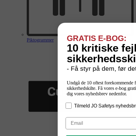
GRATIS E-BOG:
Piktogrammer
10 kritiske fej
sikkerhedsski
- Få styr på dem, før det
Undgå de 10 oftest forekommende f
sikkerhedskilte. Få vores e-bog grati
dig vores nyhedsbrev nedenfor.
Tilmeld JO Safetys nyhedsbr