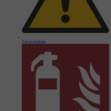
Advarselsskilte