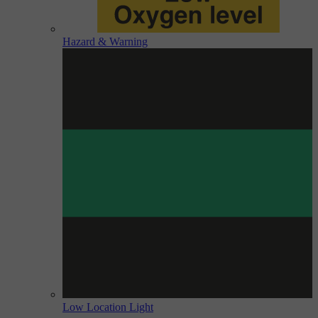
Hazard & Warning
Low Location Light