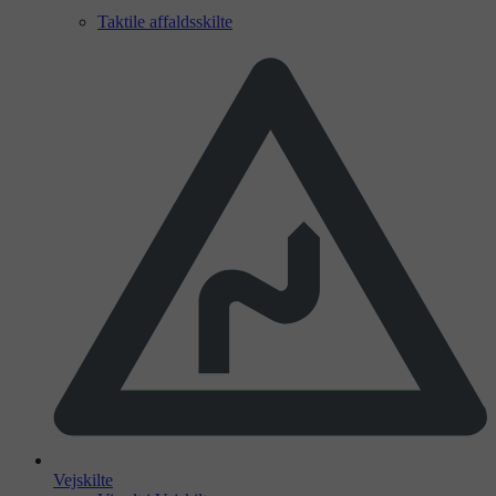
Taktile affaldsskilte
Vejskilte