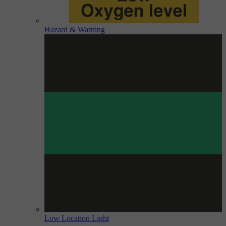
Hazard & Warning
Low Location Light