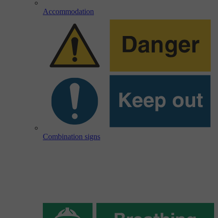
Accommodation
Combination signs