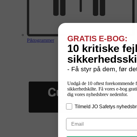
GRATIS E-BOG:
Piktogrammer
10 kritiske fej
sikkerhedsski
- Få styr på dem, før det
Undgå de 10 oftest forekommende f
sikkerhedskilte. Få vores e-bog grati
dig vores nyhedsbrev nedenfor.
Tilmeld JO Safetys nyhedsbr