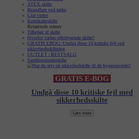
ATEX-skilte
Brandfare ved tørke
Glat vinter
Kemikalieskilte
Relaterede emner
Tilbehør til skilte
Hvorfor vælge efterlysende skilte?
GRATIS EBOG: Undgå disse 10 kritiske fejl ved
sikkerhedsskiltning
OUTLET / RESTSALG
Samlingspunktskilte
GRATIS E-BOG
Undgå disse 10 kritiske fejl med
sikkerhedsskilte
Læs mere