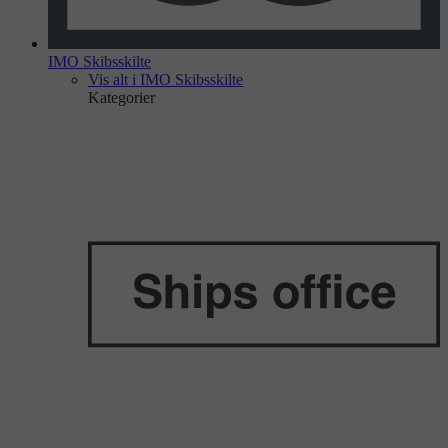
IMO Skibsskilte
Vis alt i IMO Skibsskilte
Kategorier