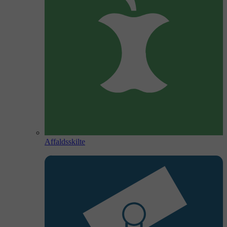
Affaldsskilte