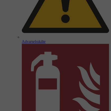
Advarselsskilte