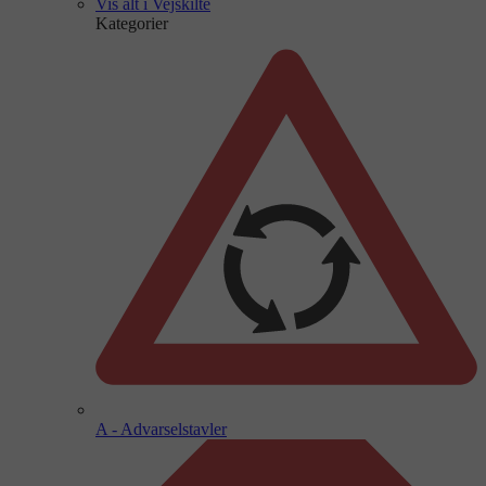
Vis alt i Vejskilte
Kategorier
A - Advarselstavler