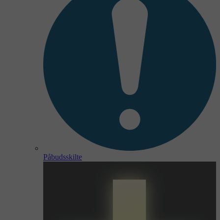
Påbudsskilte