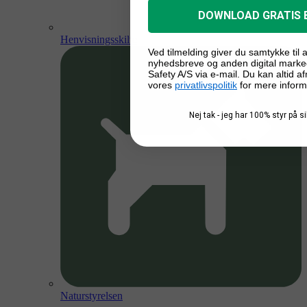
DOWNLOAD GRATIS 
Henvisningsskilte
Ved tilmelding giver du samtykke til
nyhedsbreve og anden digital marke
Safety A/S via e-mail. Du kan altid a
vores
privatlivspolitik
for mere inform
Nej tak - jeg har 100% styr på 
Naturstyrelsen