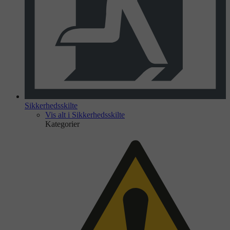
Sikkerhedsskilte
Vis alt i Sikkerhedsskilte
Kategorier