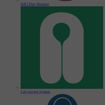
IMO Pipe Marking
Life-Saving System