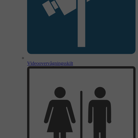
Videoovervågningsskilt