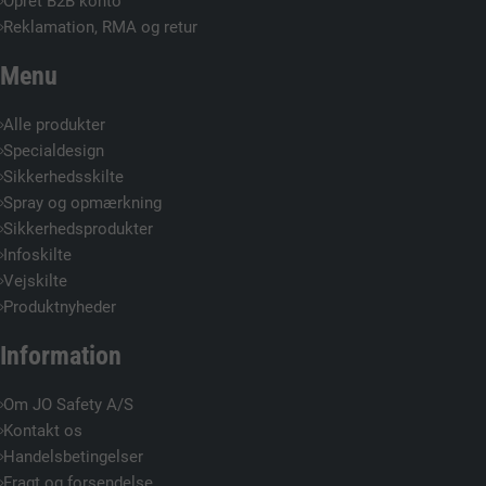
Opret B2B konto
Reklamation, RMA og retur
Menu
Alle produkter
Specialdesign
Sikkerhedsskilte
Spray og opmærkning
Sikkerhedsprodukter
Infoskilte
Vejskilte
Produktnyheder
Information
Om JO Safety A/S
Kontakt os
Handelsbetingelser
Fragt og forsendelse