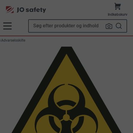
Indkøbskurv
Advarselsskilte