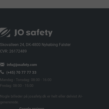
Skovalleen 24, DK-4800 Nykøbing Falster
CVR: 26172489
info@josafety.com
(+45) 70 77 77 33
Mandag - Torsdag: 08:00 - 16:00
Fredag: 08:00 - 15:00
Nogle billeder på josafety.dk er helt eller delvist AI-
genererede.