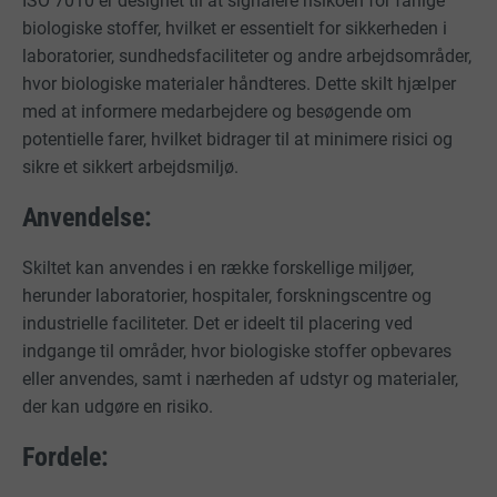
ISO 7010 er designet til at signalere risikoen for farlige
biologiske stoffer, hvilket er essentielt for sikkerheden i
laboratorier, sundhedsfaciliteter og andre arbejdsområder,
hvor biologiske materialer håndteres. Dette skilt hjælper
med at informere medarbejdere og besøgende om
potentielle farer, hvilket bidrager til at minimere risici og
sikre et sikkert arbejdsmiljø.
Anvendelse:
Skiltet kan anvendes i en række forskellige miljøer,
herunder laboratorier, hospitaler, forskningscentre og
industrielle faciliteter. Det er ideelt til placering ved
indgange til områder, hvor biologiske stoffer opbevares
eller anvendes, samt i nærheden af udstyr og materialer,
der kan udgøre en risiko.
Fordele: