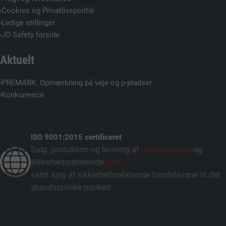
Cookies og Privatlivspolitik
Ledige stillinger
JO Safety forside
Aktuelt
PREMARK: Opmærkning på veje og p-pladser
Konkurrence
ISO 9001:2015 certificeret
Salg, produktion og levering af
piktogrammer
og
sikkerhedsrelaterede
skilte
samt salg af sikkerhedsrelaterede handelsvarer til det
skandinaviske marked.