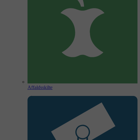
Affaldsskilte