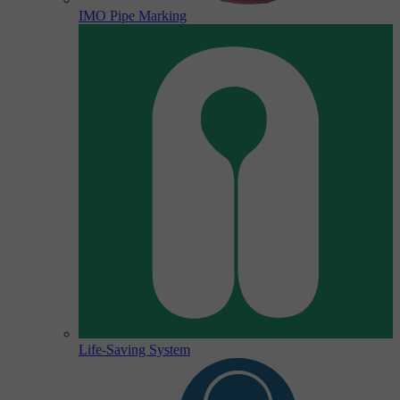
IMO Pipe Marking
Life-Saving System