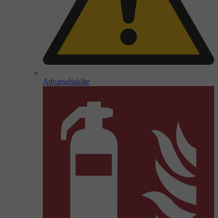
Advarselsskilte