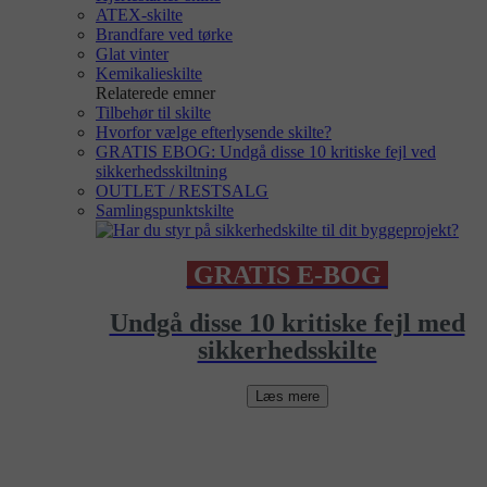
ATEX-skilte
Brandfare ved tørke
Glat vinter
Kemikalieskilte
Relaterede emner
Tilbehør til skilte
Hvorfor vælge efterlysende skilte?
GRATIS EBOG: Undgå disse 10 kritiske fejl ved
sikkerhedsskiltning
OUTLET / RESTSALG
Samlingspunktskilte
GRATIS E-BOG
Undgå disse 10 kritiske fejl med
sikkerhedsskilte
Læs mere