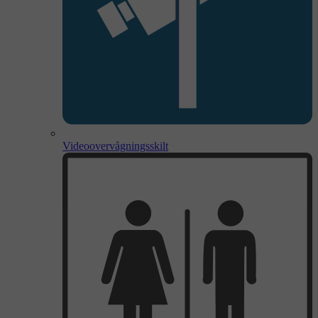
Videoovervågningsskilt