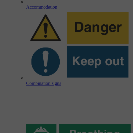
Accommodation
Combination signs