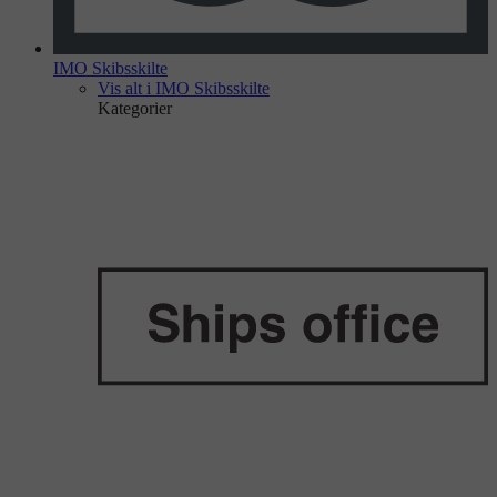
IMO Skibsskilte
Vis alt i IMO Skibsskilte
Kategorier