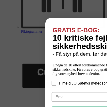
GRATIS E-BOG:
Piktogrammer
10 kritiske fej
sikkerhedsski
- Få styr på dem, før det
Undgå de 10 oftest forekommende f
sikkerhedskilte. Få vores e-bog grati
dig vores nyhedsbrev nedenfor.
Tilmeld JO Safetys nyhedsbr