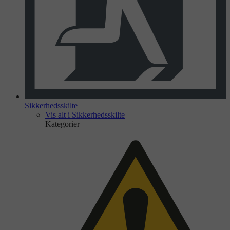
Sikkerhedsskilte
Vis alt i Sikkerhedsskilte
Kategorier