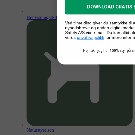
DOWNLOAD GRATIS 
Henvisningsskilte
Ved tilmelding giver du samtykke til
nyhedsbreve og anden digital marke
Safety A/S via e-mail. Du kan altid a
vores
privatlivspolitik
for mere inform
Nej tak - jeg har 100% styr på 
Naturstyrelsen