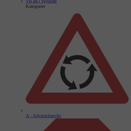
Vis alt i Vejskilte
Kategorier
A - Advarselstavler