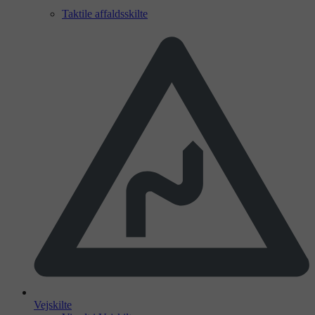
Taktile affaldsskilte
Vejskilte