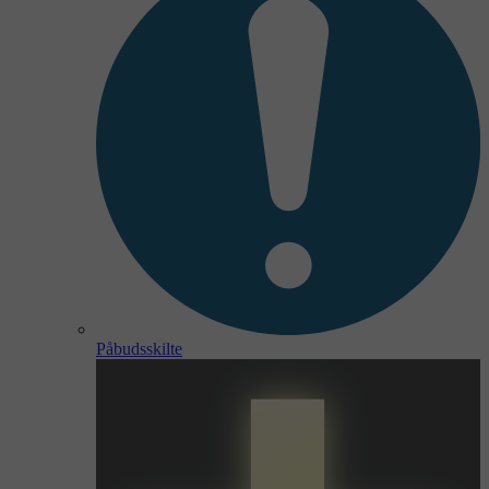
Påbudsskilte