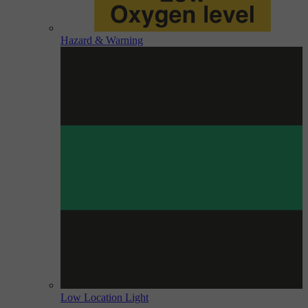
Hazard & Warning
Low Location Light