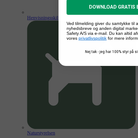
DOWNLOAD GRATIS 
Henvisningsskilte
Ved tilmelding giver du samtykke til
nyhedsbreve og anden digital marke
Safety A/S via e-mail. Du kan altid a
vores
privatlivspolitik
for mere inform
Nej tak - jeg har 100% styr på 
Naturstyrelsen