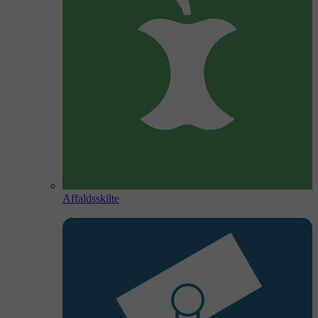
Affaldsskilte