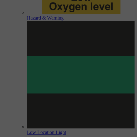
Hazard & Warning
Low Location Light