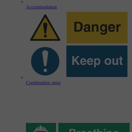
Accommodation
Combination signs