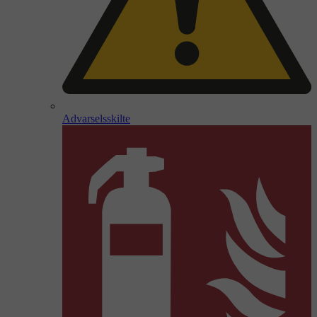
Advarselsskilte