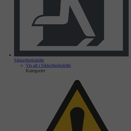
Sikkerhedsskilte
Vis alt i Sikkerhedsskilte
Kategorier