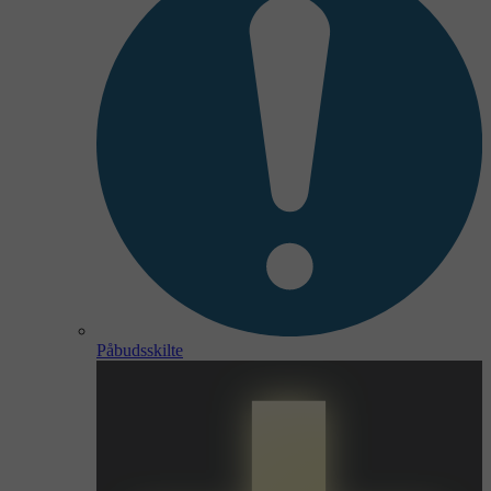
Påbudsskilte