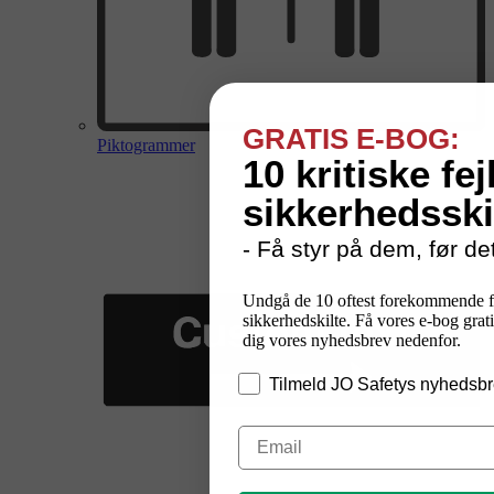
GRATIS E-BOG:
Piktogrammer
10 kritiske fej
sikkerhedsski
- Få styr på dem, før det
Undgå de 10 oftest forekommende f
sikkerhedskilte. Få vores e-bog grati
dig vores nyhedsbrev nedenfor.
Tilmeld JO Safetys nyhedsbr