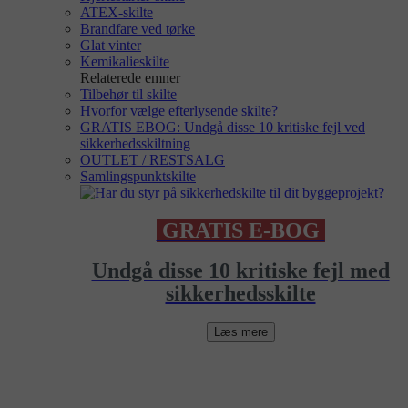
ATEX-skilte
Brandfare ved tørke
Glat vinter
Kemikalieskilte
Relaterede emner
Tilbehør til skilte
Hvorfor vælge efterlysende skilte?
GRATIS EBOG: Undgå disse 10 kritiske fejl ved
sikkerhedsskiltning
OUTLET / RESTSALG
Samlingspunktskilte
GRATIS E-BOG
Undgå disse 10 kritiske fejl med
sikkerhedsskilte
Læs mere