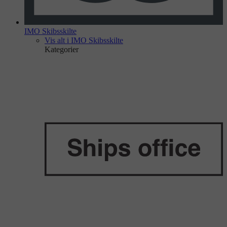
IMO Skibsskilte
Vis alt i IMO Skibsskilte
Kategorier