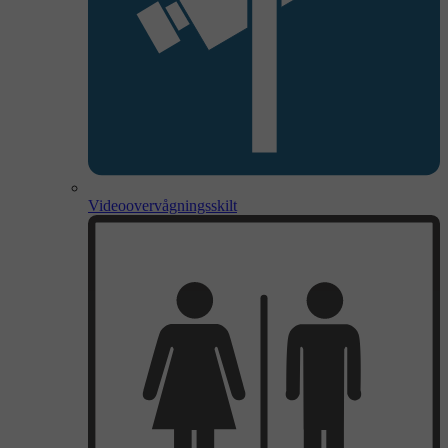
Videoovervågningsskilt