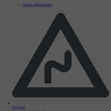
Taktile affaldsskilte
Vejskilte