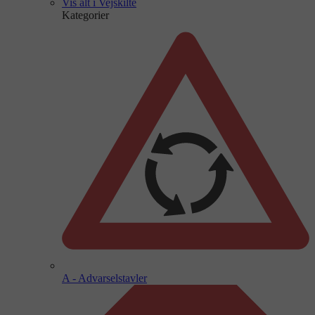
Vis alt i Vejskilte
Kategorier
A - Advarselstavler