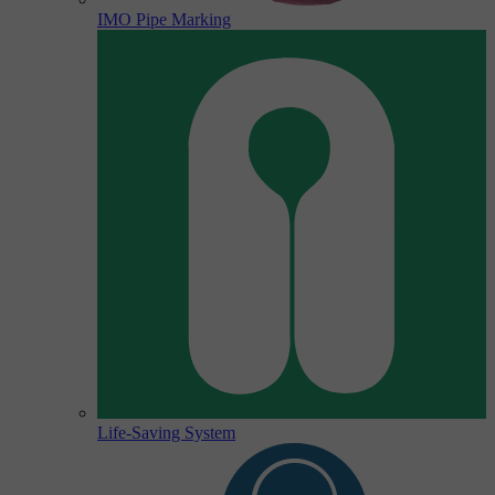
IMO Pipe Marking
Life-Saving System