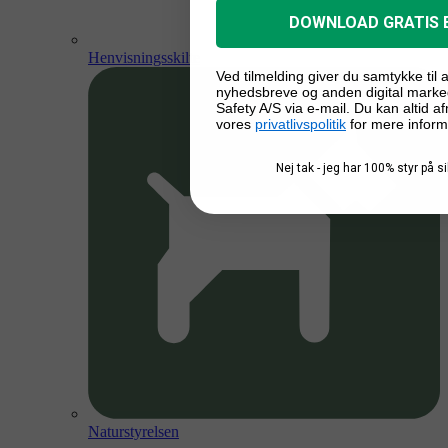
DOWNLOAD GRATIS 
Henvisningsskilte
Ved tilmelding giver du samtykke til
nyhedsbreve og anden digital marke
Safety A/S via e-mail. Du kan altid a
vores
privatlivspolitik
for mere inform
Nej tak - jeg har 100% styr på 
Naturstyrelsen