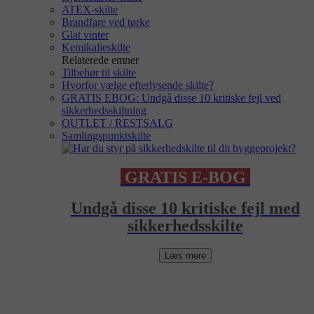
ATEX-skilte
Brandfare ved tørke
Glat vinter
Kemikalieskilte
Relaterede emner
Tilbehør til skilte
Hvorfor vælge efterlysende skilte?
GRATIS EBOG: Undgå disse 10 kritiske fejl ved
sikkerhedsskiltning
OUTLET / RESTSALG
Samlingspunktskilte
GRATIS E-BOG
Undgå disse 10 kritiske fejl med
sikkerhedsskilte
Læs mere