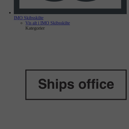
IMO Skibsskilte
Vis alt i IMO Skibsskilte
Kategorier