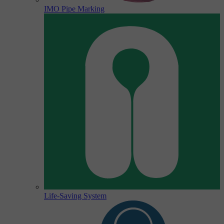
IMO Pipe Marking
Life-Saving System