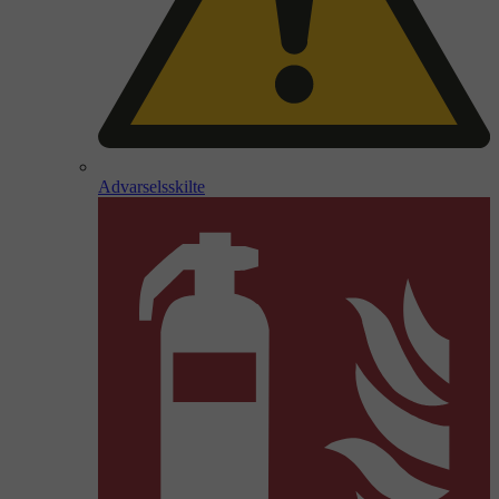
Advarselsskilte