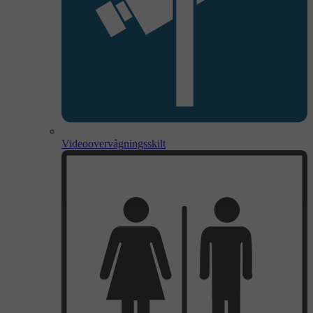
Videoovervågningsskilt