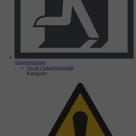
Sikkerhedsskilte
Vis alt i Sikkerhedsskilte
Kategorier