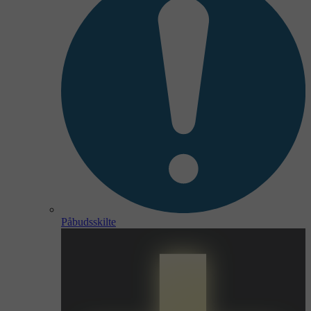
Påbudsskilte