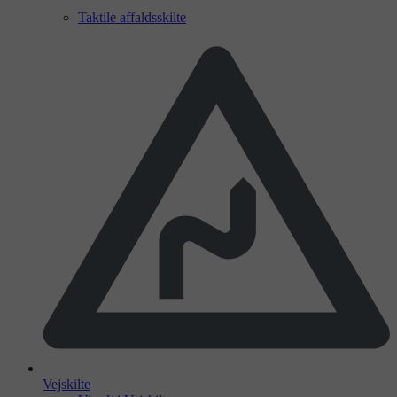
Taktile affaldsskilte
Vejskilte