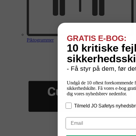
GRATIS E-BOG:
Piktogrammer
10 kritiske fej
sikkerhedsski
- Få styr på dem, før det
Undgå de 10 oftest forekommende f
sikkerhedskilte. Få vores e-bog grati
dig vores nyhedsbrev nedenfor.
Tilmeld JO Safetys nyhedsbr