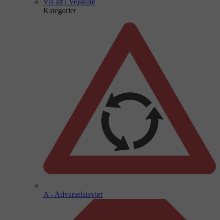
Vis alt i Vejskilte
Kategorier
A - Advarselstavler