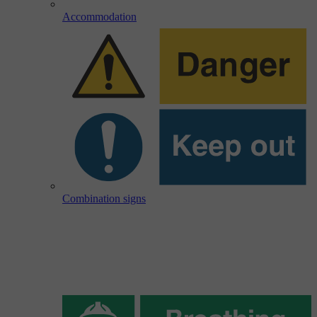
Accommodation
Combination signs