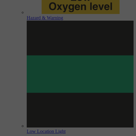
Hazard & Warning
Low Location Light