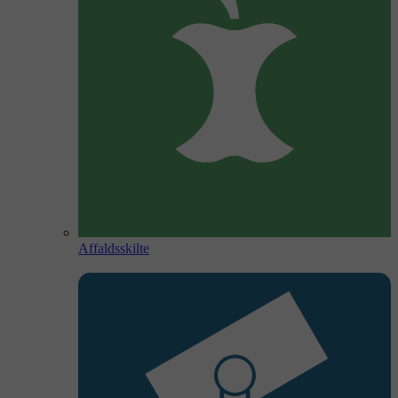
Affaldsskilte