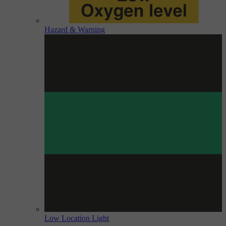
Hazard & Warning
Low Location Light