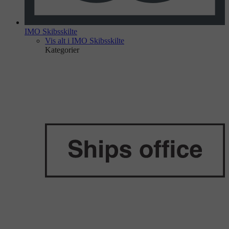
IMO Skibsskilte
Vis alt i IMO Skibsskilte
Kategorier