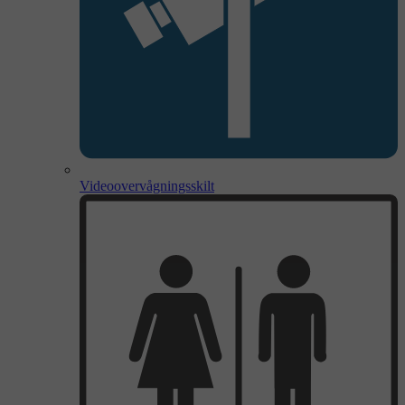
Videoovervågningsskilt