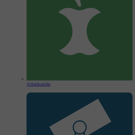
Affaldsskilte