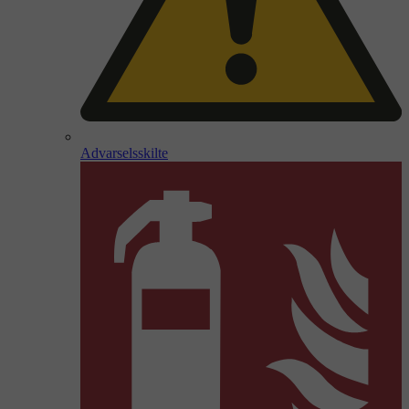
Advarselsskilte