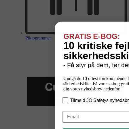
GRATIS E-BOG:
Piktogrammer
10 kritiske fej
sikkerhedsski
- Få styr på dem, før det
Undgå de 10 oftest forekommende f
sikkerhedskilte. Få vores e-bog grati
dig vores nyhedsbrev nedenfor.
Tilmeld JO Safetys nyhedsbr