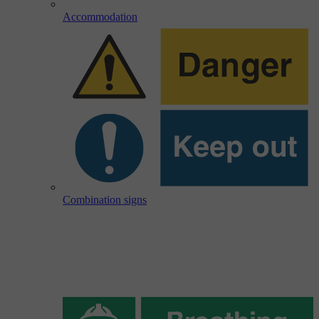
Accommodation
Combination signs