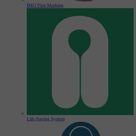
IMO Pipe Marking
Life-Saving System