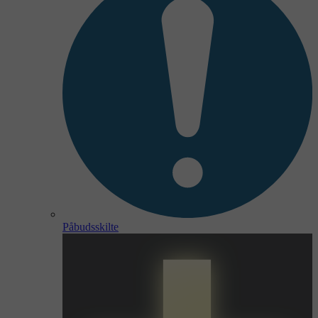
Påbudsskilte