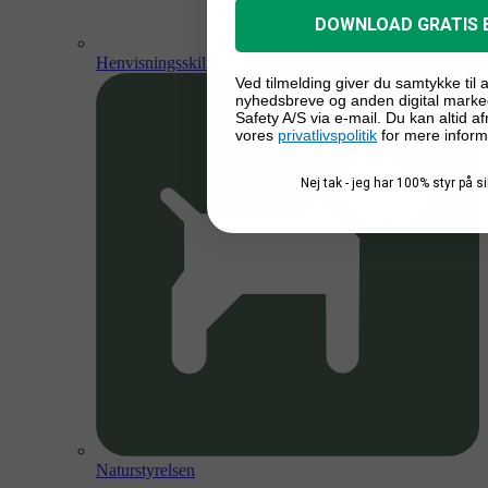
DOWNLOAD GRATIS 
Henvisningsskilte
Ved tilmelding giver du samtykke til
nyhedsbreve og anden digital marke
Safety A/S via e-mail. Du kan altid a
vores
privatlivspolitik
for mere inform
Nej tak - jeg har 100% styr på 
Naturstyrelsen