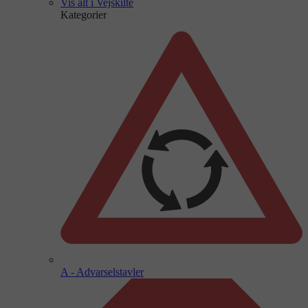
Vis alt i Vejskilte
Kategorier
A - Advarselstavler