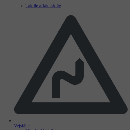
Taktile affaldsskilte
Vejskilte