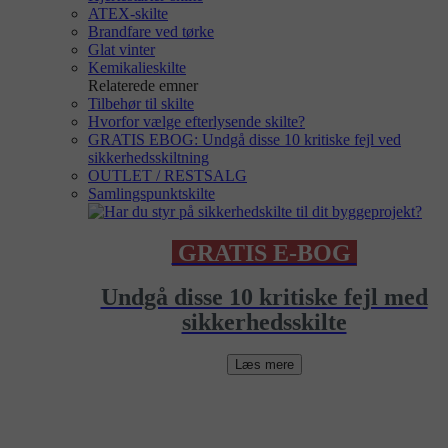
ATEX-skilte
Brandfare ved tørke
Glat vinter
Kemikalieskilte
Relaterede emner
Tilbehør til skilte
Hvorfor vælge efterlysende skilte?
GRATIS EBOG: Undgå disse 10 kritiske fejl ved
sikkerhedsskiltning
OUTLET / RESTSALG
Samlingspunktskilte
GRATIS E-BOG
Undgå disse 10 kritiske fejl med
sikkerhedsskilte
Læs mere