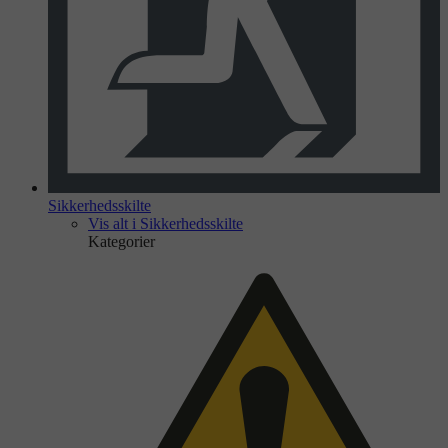
Sikkerhedsskilte
Vis alt i Sikkerhedsskilte
Kategorier