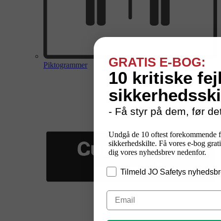
GRATIS E-BOG:
Piktogrammer
10 kritiske fej
sikkerhedsski
- Få styr på dem, før det
Undgå de 10 oftest forekommende f
sikkerhedskilte. Få vores e-bog grati
dig vores nyhedsbrev nedenfor.
Tilmeld JO Safetys nyhedsbr