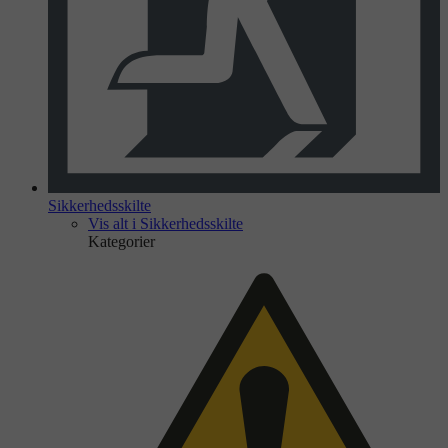
Sikkerhedsskilte
Vis alt i Sikkerhedsskilte
Kategorier