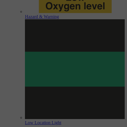
Hazard & Warning
Low Location Light