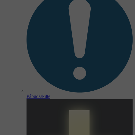
Påbudsskilte