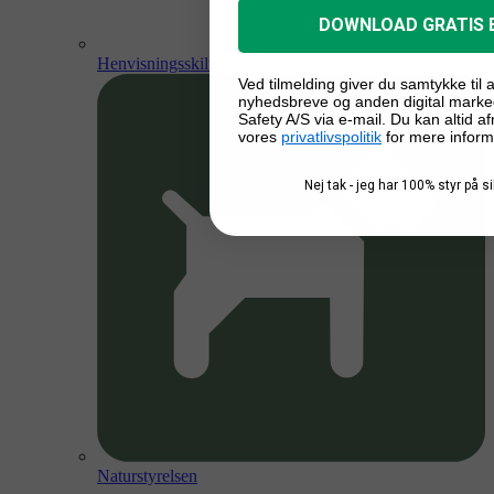
DOWNLOAD GRATIS 
Henvisningsskilte
Ved tilmelding giver du samtykke til
nyhedsbreve og anden digital marke
Safety A/S via e-mail. Du kan altid a
vores
privatlivspolitik
for mere inform
Nej tak - jeg har 100% styr på 
Naturstyrelsen