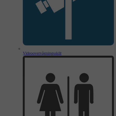
Videoovervågningsskilt