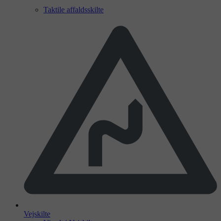
Taktile affaldsskilte
Vejskilte