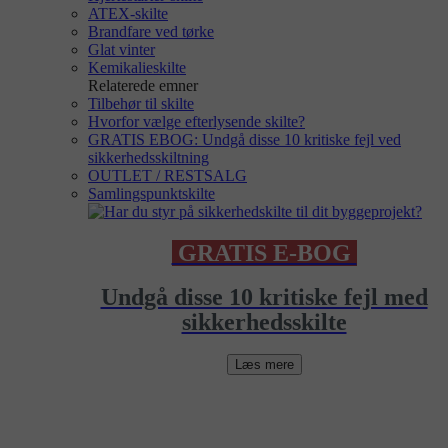
ATEX-skilte
Brandfare ved tørke
Glat vinter
Kemikalieskilte
Relaterede emner
Tilbehør til skilte
Hvorfor vælge efterlysende skilte?
GRATIS EBOG: Undgå disse 10 kritiske fejl ved
sikkerhedsskiltning
OUTLET / RESTSALG
Samlingspunktskilte
GRATIS E-BOG
Undgå disse 10 kritiske fejl med
sikkerhedsskilte
Læs mere