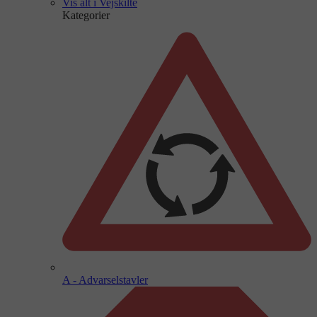
Vis alt i Vejskilte
Kategorier
A - Advarselstavler