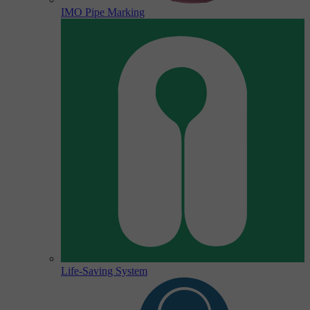
IMO Pipe Marking
Life-Saving System