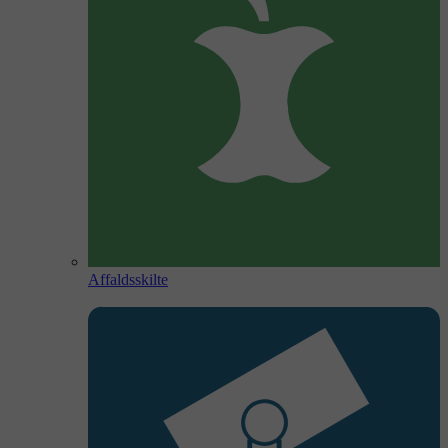
Affaldsskilte