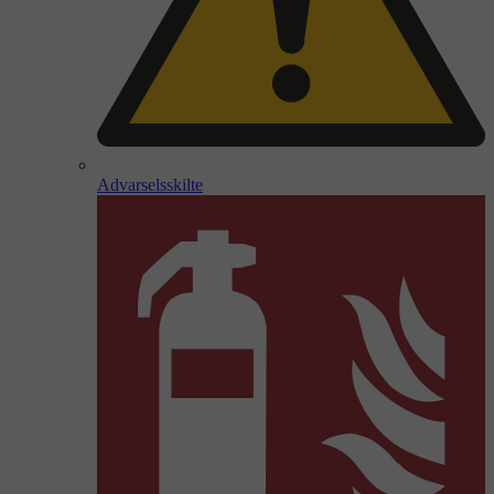
Advarselsskilte