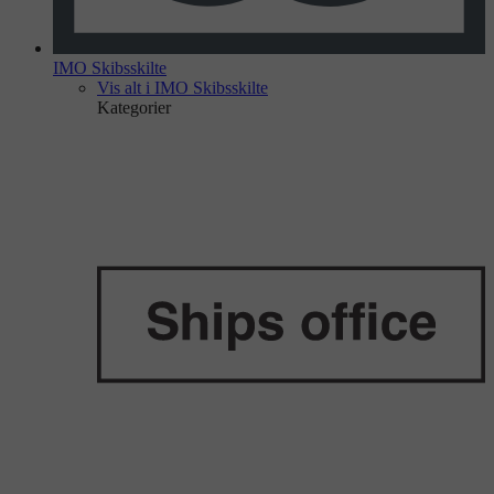
IMO Skibsskilte
Vis alt i IMO Skibsskilte
Kategorier