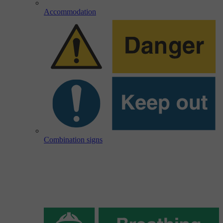
Accommodation
Combination signs