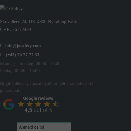
Skovalleen 24, DK-4800 Nykøbing Falster
CVR: 26172489
info@josafety.com
(+45) 70 77 77 33
Mandag - Torsdag: 08:00 - 16:00
Fredag: 08:00 - 15:00
Nogle billeder på josafety.dk er helt eller delvist AI-
genererede.