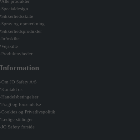
Alle produkter
Specialdesign
Sikkerhedsskilte
Spray og opmærkning
Sikkerhedsprodukter
Infoskilte
Vejskilte
Produktnyheder
Information
Om JO Safety A/S
Kontakt os
Handelsbetingelser
Fragt og forsendelse
Cookies og Privatlivspolitik
Ledige stillinger
JO Safety forside