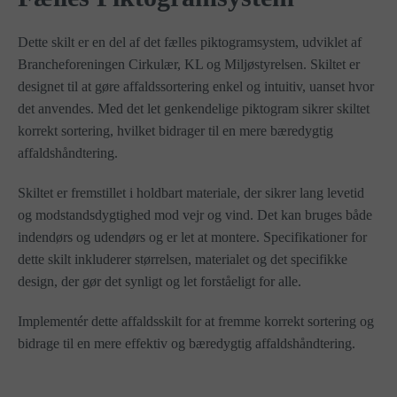
Dette skilt er en del af det fælles piktogramsystem, udviklet af
Brancheforeningen Cirkulær, KL og Miljøstyrelsen. Skiltet er
designet til at gøre affaldssortering enkel og intuitiv, uanset hvor
det anvendes. Med det let genkendelige piktogram sikrer skiltet
korrekt sortering, hvilket bidrager til en mere bæredygtig
affaldshåndtering.
Skiltet er fremstillet i holdbart materiale, der sikrer lang levetid
og modstandsdygtighed mod vejr og vind. Det kan bruges både
indendørs og udendørs og er let at montere. Specifikationer for
dette skilt inkluderer størrelsen, materialet og det specifikke
design, der gør det synligt og let forståeligt for alle.
Implementér dette affaldsskilt for at fremme korrekt sortering og
bidrage til en mere effektiv og bæredygtig affaldshåndtering.