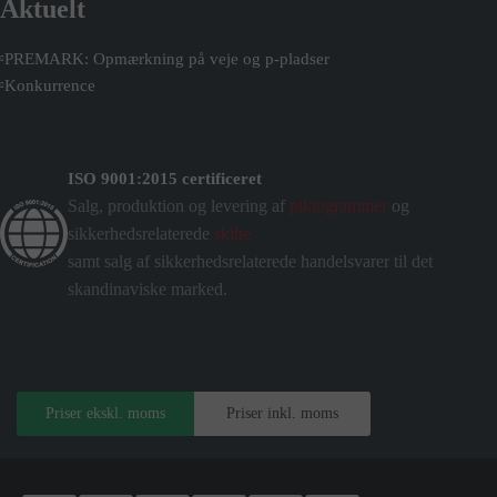
Aktuelt
PREMARK: Opmærkning på veje og p-pladser
Konkurrence
ISO 9001:2015 certificeret
Salg, produktion og levering af
piktogrammer
og
sikkerhedsrelaterede
skilte
samt salg af sikkerhedsrelaterede handelsvarer til det
skandinaviske marked.
Priser ekskl. moms
Priser inkl. moms