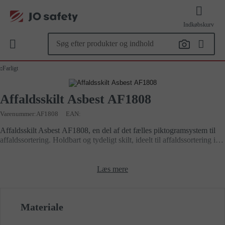
Indkøbskurv
Farligt
Affaldsskilt Asbest AF1808
Varenummer
AF1808
EAN:
Affaldsskilt Asbest AF1808, en del af det fælles piktogramsystem til
affaldssortering. Holdbart og tydeligt skilt, ideelt til affaldssortering i
hjemmet, på arbejdspladsen eller i offentlige rum.
Læs mere
Materiale