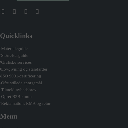
Quicklinks
Materialeguide
Størrelsesguide
Grafiske services
Lovgivning og standarder
ISO 9001-certificering
Ofte stillede spørgsmål
Tilmeld nyhedsbrev
Opret B2B konto
Reklamation, RMA og retur
Menu