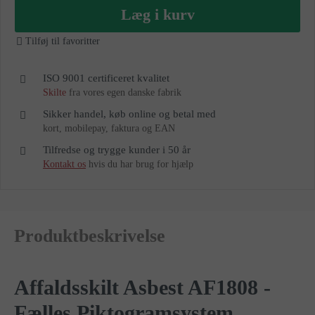
as
Læg i kurv
Tilføj til favoritter
ISO 9001 certificeret kvalitet
Skilte
fra vores egen danske fabrik
Sikker handel, køb online og betal med
kort, mobilepay, faktura og EAN
Tilfredse og trygge kunder i 50 år
Kontakt os
hvis du har brug for hjælp
Produktbeskrivelse
Affaldsskilt Asbest AF1808 -
Fælles Piktogramsystem