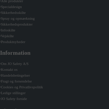
Alle produkter
Specialdesign
Sikkerhedsskilte
Spray og opmærkning
Sikkerhedsprodukter
Infoskilte
Vejskilte
Produktnyheder
Information
Om JO Safety A/S
Kontakt os
Handelsbetingelser
Fragt og forsendelse
Cookies og Privatlivspolitik
Ledige stillinger
JO Safety forside