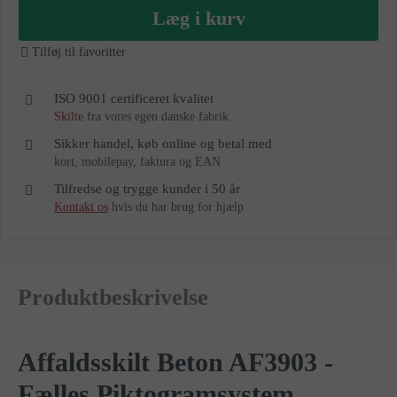
as
Læg i kurv
Tilføj til favoritter
ISO 9001 certificeret kvalitet
Skilte
fra vores egen danske fabrik
Sikker handel, køb online og betal med
kort, mobilepay, faktura og EAN
Tilfredse og trygge kunder i 50 år
Kontakt os
hvis du har brug for hjælp
Produktbeskrivelse
Affaldsskilt Beton AF3903 -
Fælles Piktogramsystem