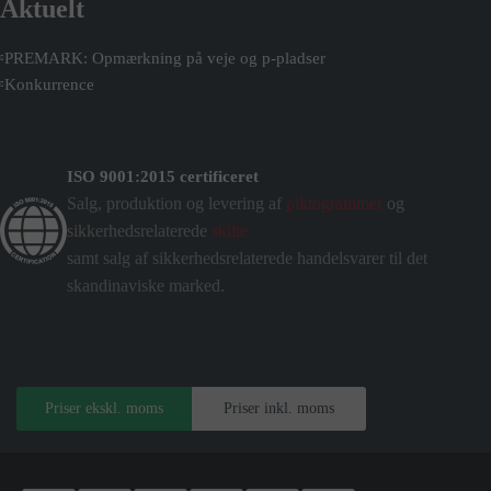
Aktuelt
PREMARK: Opmærkning på veje og p-pladser
Konkurrence
ISO 9001:2015 certificeret
Salg, produktion og levering af
piktogrammer
og
sikkerhedsrelaterede
skilte
samt salg af sikkerhedsrelaterede handelsvarer til det
skandinaviske marked.
Priser ekskl. moms
Priser inkl. moms