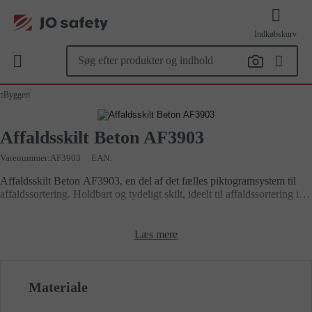
Indkøbskurv
Byggeri
Affaldsskilt Beton AF3903
Varenummer
AF3903
EAN:
Affaldsskilt Beton AF3903, en del af det fælles piktogramsystem til
affaldssortering. Holdbart og tydeligt skilt, ideelt til affaldssortering i
hjemmet, på arbejdspladsen eller i offentlige rum.
Læs mere
Materiale