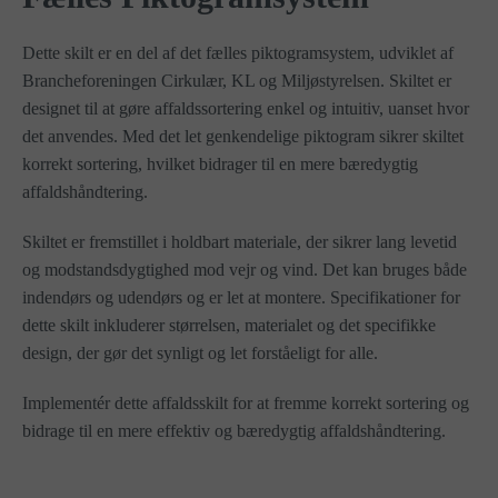
Dette skilt er en del af det fælles piktogramsystem, udviklet af
Brancheforeningen Cirkulær, KL og Miljøstyrelsen. Skiltet er
designet til at gøre affaldssortering enkel og intuitiv, uanset hvor
det anvendes. Med det let genkendelige piktogram sikrer skiltet
korrekt sortering, hvilket bidrager til en mere bæredygtig
affaldshåndtering.
Skiltet er fremstillet i holdbart materiale, der sikrer lang levetid
og modstandsdygtighed mod vejr og vind. Det kan bruges både
indendørs og udendørs og er let at montere. Specifikationer for
dette skilt inkluderer størrelsen, materialet og det specifikke
design, der gør det synligt og let forståeligt for alle.
Implementér dette affaldsskilt for at fremme korrekt sortering og
bidrage til en mere effektiv og bæredygtig affaldshåndtering.