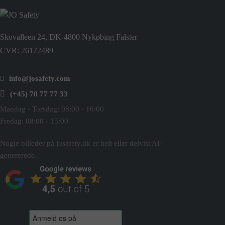
Skovalleen 24, DK-4800 Nykøbing Falster
CVR: 26172489
info@josafety.com
(+45) 70 77 77 33
Mandag - Torsdag: 08:00 - 16:00
Fredag: 08:00 - 15:00
Nogle billeder på josafety.dk er helt eller delvist AI-
genererede.