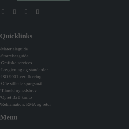
Quicklinks
Materialeguide
Størrelsesguide
Grafiske services
Lovgivning og standarder
ISO 9001-certificering
Ofte stillede spørgsmål
Tilmeld nyhedsbrev
Opret B2B konto
Reklamation, RMA og retur
Menu