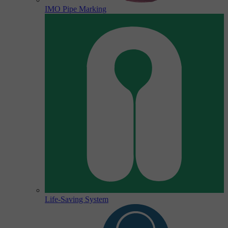
IMO Pipe Marking
Life-Saving System