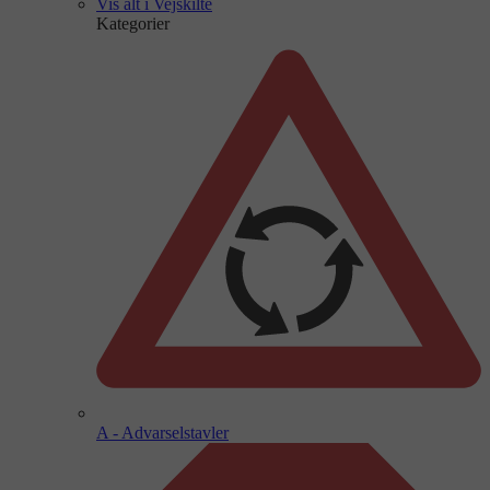
Vis alt i Vejskilte
Kategorier
A - Advarselstavler