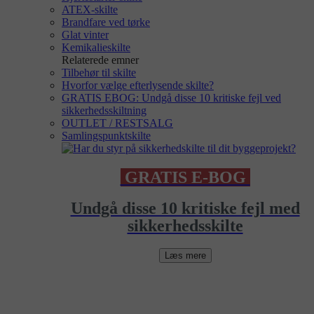
ATEX-skilte
Brandfare ved tørke
Glat vinter
Kemikalieskilte
Relaterede emner
Tilbehør til skilte
Hvorfor vælge efterlysende skilte?
GRATIS EBOG: Undgå disse 10 kritiske fejl ved
sikkerhedsskiltning
OUTLET / RESTSALG
Samlingspunktskilte
GRATIS E-BOG
Undgå disse 10 kritiske fejl med
sikkerhedsskilte
Læs mere