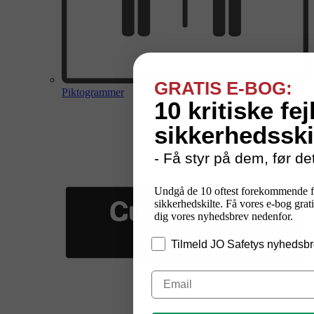
GRATIS E-BOG:
Piktogrammer
10 kritiske fej
sikkerhedsski
- Få styr på dem, før det
Undgå de 10 oftest forekommende f
sikkerhedskilte. Få vores e-bog grati
dig vores nyhedsbrev nedenfor.
Tilmeld JO Safetys nyhedsbr