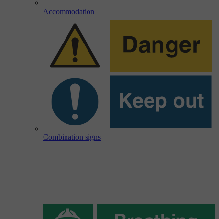
Accommodation
Combination signs