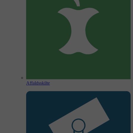
Affaldsskilte