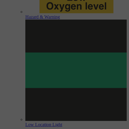
Hazard & Warning
Low Location Light