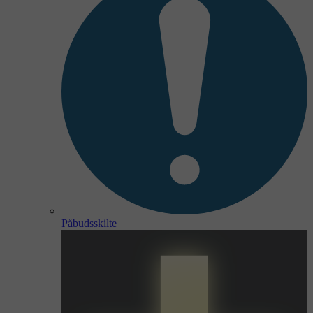
Påbudsskilte