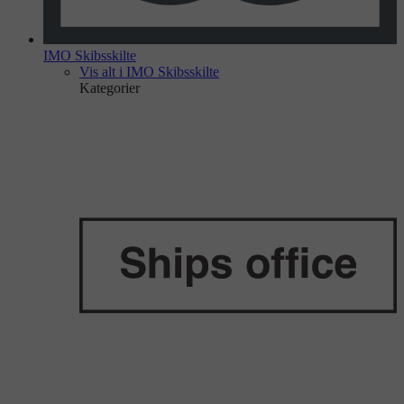
IMO Skibsskilte
Vis alt i IMO Skibsskilte
Kategorier