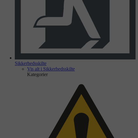
Sikkerhedsskilte
Vis alt i Sikkerhedsskilte
Kategorier