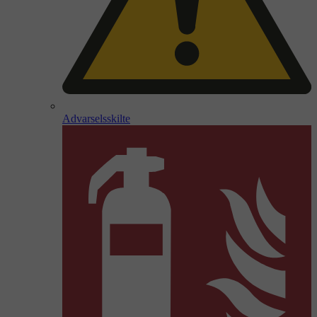
Advarselsskilte