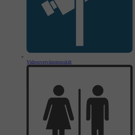
Videoovervågningsskilt