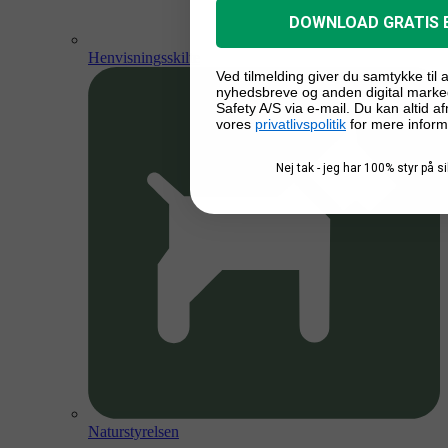
DOWNLOAD GRATIS 
Henvisningsskilte
Ved tilmelding giver du samtykke til
nyhedsbreve og anden digital marke
Safety A/S via e-mail. Du kan altid a
vores
privatlivspolitik
for mere inform
Nej tak - jeg har 100% styr på 
Naturstyrelsen