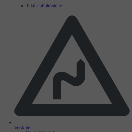
Taktile affaldsskilte
Vejskilte