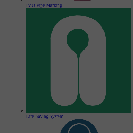
IMO Pipe Marking
Life-Saving System