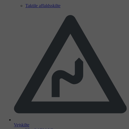
Taktile affaldsskilte
Vejskilte