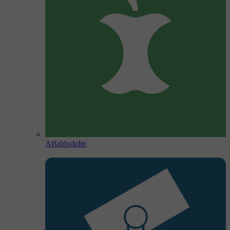
Affaldsskilte