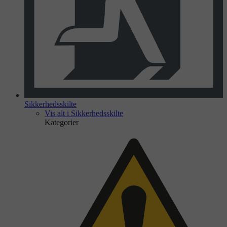
Sikkerhedsskilte
Vis alt i Sikkerhedsskilte
Kategorier