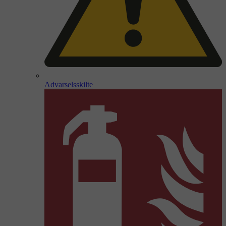
Advarselsskilte