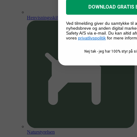
DOWNLOAD GRATIS 
Henvisningsskilte
Ved tilmelding giver du samtykke til
nyhedsbreve og anden digital marke
Safety A/S via e-mail. Du kan altid a
vores
privatlivspolitik
for mere inform
Nej tak - jeg har 100% styr på 
Naturstyrelsen