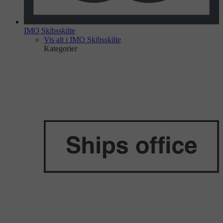
IMO Skibsskilte
Vis alt i IMO Skibsskilte
Kategorier