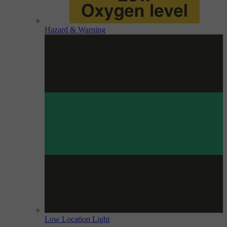
Hazard & Warning
Low Location Light