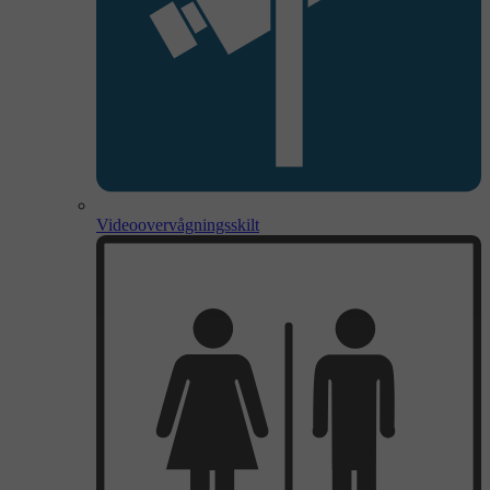
Videoovervågningsskilt