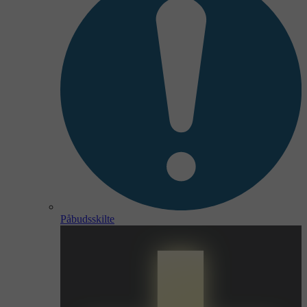
Påbudsskilte