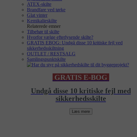
ATEX-skilte
Brandfare ved tørke
Glat vinter
Kemikalieskilte
Relaterede emner
Tilbehør til skilte
Hvorfor vælge efterlysende skilte?
GRATIS EBOG: Undgå disse 10 kritiske fejl ved
sikkerhedsskiltning
OUTLET / RESTSALG
Samlingspunktskilte
GRATIS E-BOG
Undgå disse 10 kritiske fejl med
sikkerhedsskilte
Læs mere