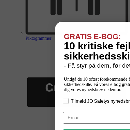
GRATIS E-BOG:
Piktogrammer
10 kritiske fej
sikkerhedsski
- Få styr på dem, før det
Undgå de 10 oftest forekommende f
sikkerhedskilte. Få vores e-bog grati
dig vores nyhedsbrev nedenfor.
Tilmeld JO Safetys nyhedsbr