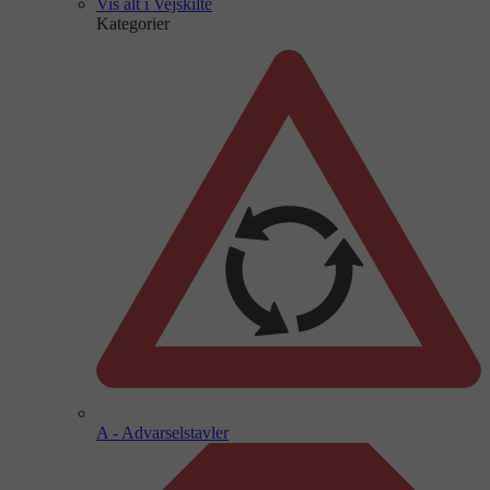
Vis alt i Vejskilte
Kategorier
A - Advarselstavler