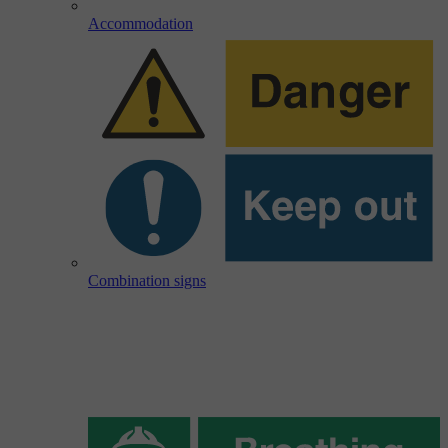
Accommodation
Combination signs