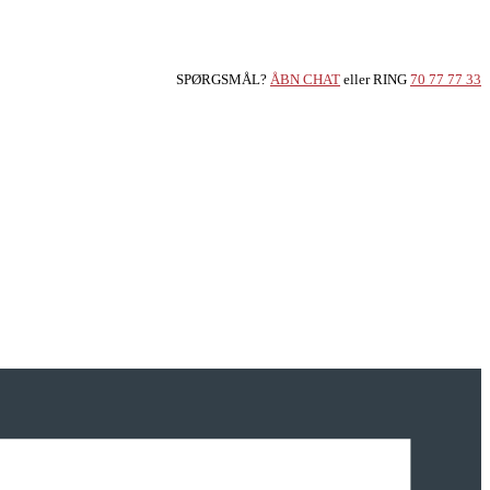
SPØRGSMÅL?
ÅBN CHAT
eller RING
70 77 77 33