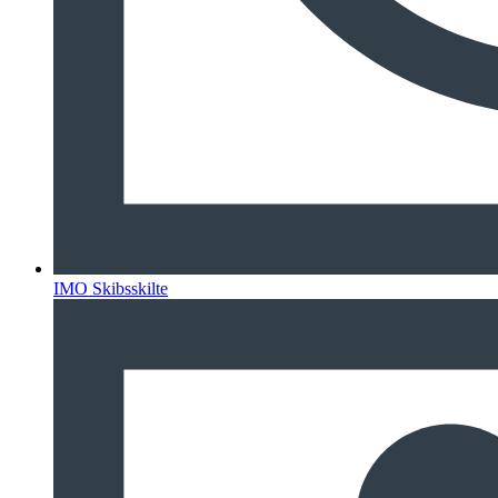
IMO Skibsskilte