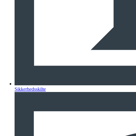
Sikkerhedsskilte