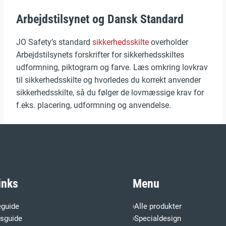
Arbejdstilsynet og Dansk Standard
JO Safety’s standard
sikkerhedsskilte
overholder
Arbejdstilsynets forskrifter for sikkerhedsskiltes
udformning, piktogram og farve. Læs omkring lovkrav
til sikkerhedsskilte og hvorledes du korrekt anvender
sikkerhedsskilte, så du følger de lovmæssige krav for
f.eks. placering, udformning og anvendelse.
inks
Menu
eguide
Alle produkter
esguide
Specialdesign