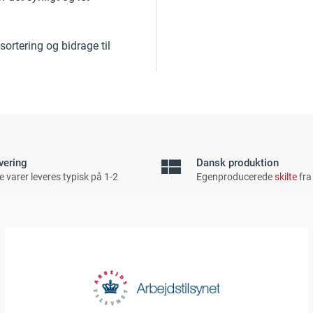
sortering og bidrage til
vering
Dansk produktion
e varer leveres typisk på 1-2
Egenproducerede
skilte
fra