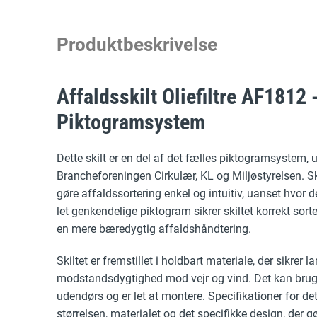
Produktbeskrivelse
Affaldsskilt Oliefiltre AF1812 
Piktogramsystem
Dette skilt er en del af det fælles piktogramsystem, u
Brancheforeningen Cirkulær, KL og Miljøstyrelsen. Skil
gøre affaldssortering enkel og intuitiv, uanset hvor
let genkendelige piktogram sikrer skiltet korrekt sorter
en mere bæredygtig affaldshåndtering.
Skiltet er fremstillet i holdbart materiale, der sikrer l
modstandsdygtighed mod vejr og vind. Det kan bru
udendørs og er let at montere. Specifikationer for dett
størrelsen, materialet og det specifikke design, der gø