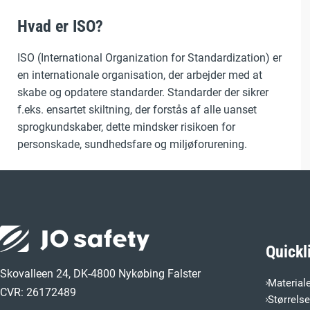
Hvad er ISO?
ISO (International Organization for Standardization) er
en internationale organisation, der arbejder med at
skabe og opdatere standarder. Standarder der sikrer
f.eks. ensartet skiltning, der forstås af alle uanset
sprogkundskaber, dette mindsker risikoen for
personskade, sundhedsfare og miljøforurening.
Quickl
Skovalleen 24, DK-4800 Nykøbing Falster
Material
CVR: 26172489
Størrels