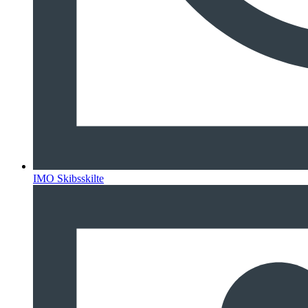
IMO Skibsskilte