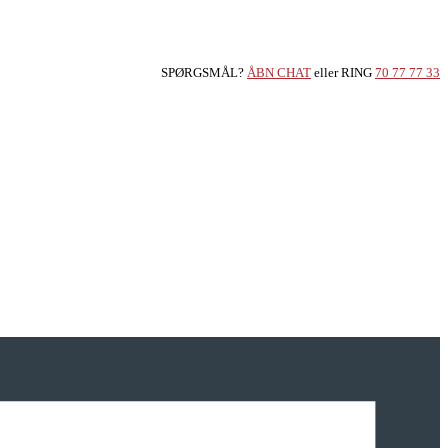
SPØRGSMÅL?
ÅBN CHAT
eller RING
70 77 77 33