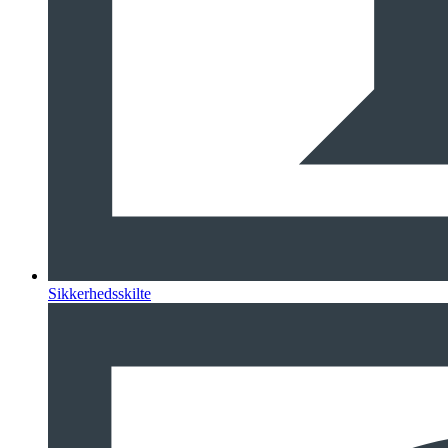
Sikkerhedsskilte