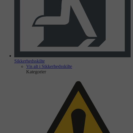
Sikkerhedsskilte
Vis alt i Sikkerhedsskilte
Kategorier