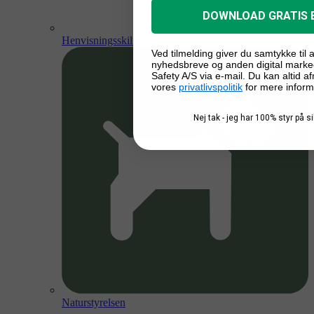
DOWNLOAD GRATIS 
Henvisningsskilte
Ved tilmelding giver du samtykke til
nyhedsbreve og anden digital marke
Safety A/S via e-mail. Du kan altid a
vores
privatlivspolitik
for mere inform
Nej tak - jeg har 100% styr på 
Naturstyrelsen