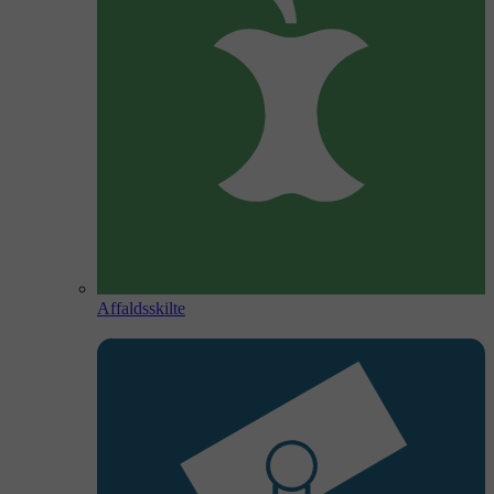
Affaldsskilte