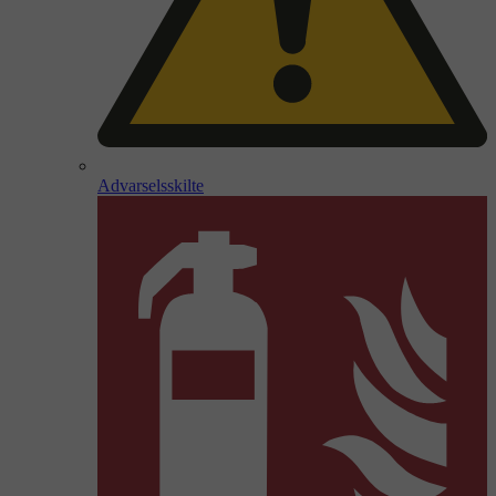
Advarselsskilte