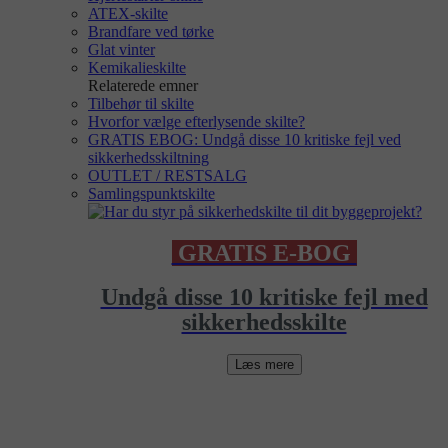
ATEX-skilte
Brandfare ved tørke
Glat vinter
Kemikalieskilte
Relaterede emner
Tilbehør til skilte
Hvorfor vælge efterlysende skilte?
GRATIS EBOG: Undgå disse 10 kritiske fejl ved
sikkerhedsskiltning
OUTLET / RESTSALG
Samlingspunktskilte
GRATIS E-BOG
Undgå disse 10 kritiske fejl med
sikkerhedsskilte
Læs mere