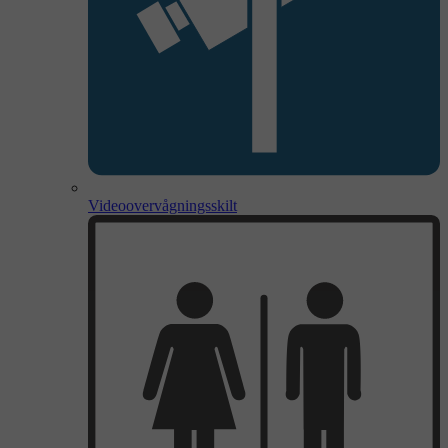
Videoovervågningsskilt