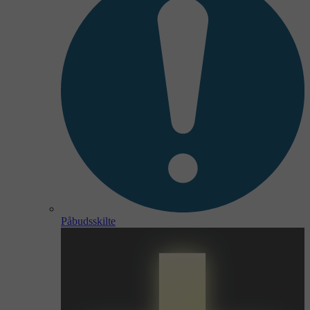
Påbudsskilte