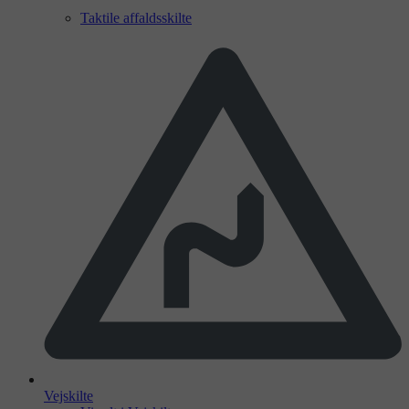
Taktile affaldsskilte
Vejskilte