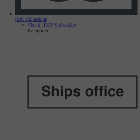
IMO Skibsskilte
Vis alt i IMO Skibsskilte
Kategorier