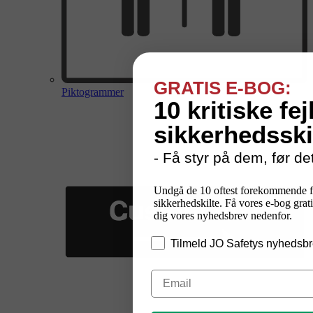
GRATIS E-BOG:
Piktogrammer
10 kritiske fej
sikkerhedsski
- Få styr på dem, før det
Undgå de 10 oftest forekommende f
sikkerhedskilte. Få vores e-bog grati
dig vores nyhedsbrev nedenfor.
Tilmeld JO Safetys nyhedsbr