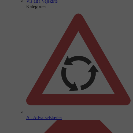
Vis alt i Vejskilte
Kategorier
A - Advarselstavler