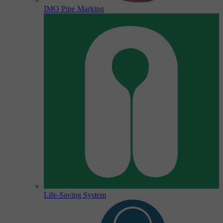
IMO Pipe Marking
Life-Saving System