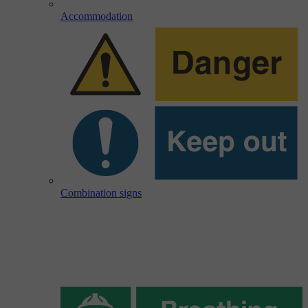
Accommodation
Combination signs