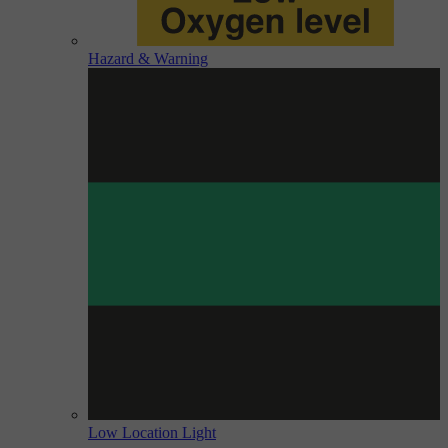
Hazard & Warning
Low Location Light