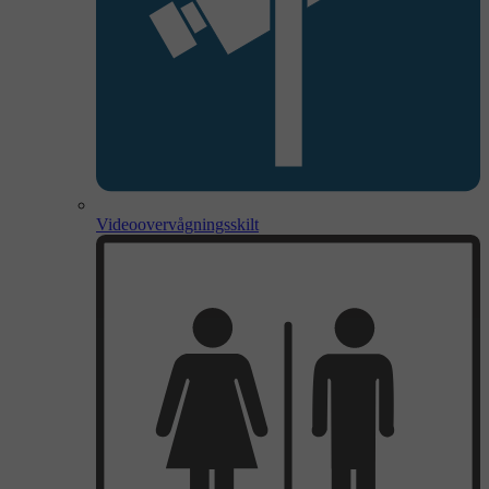
Videoovervågningsskilt