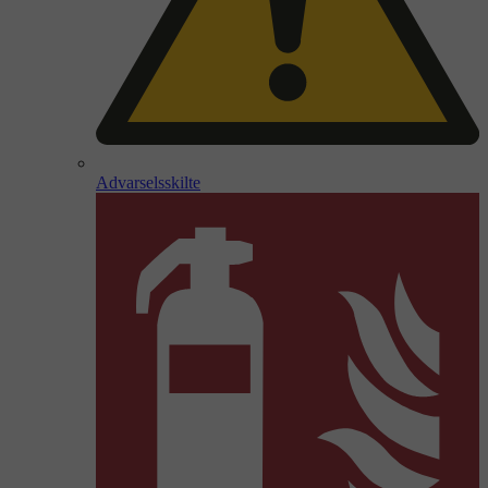
Advarselsskilte