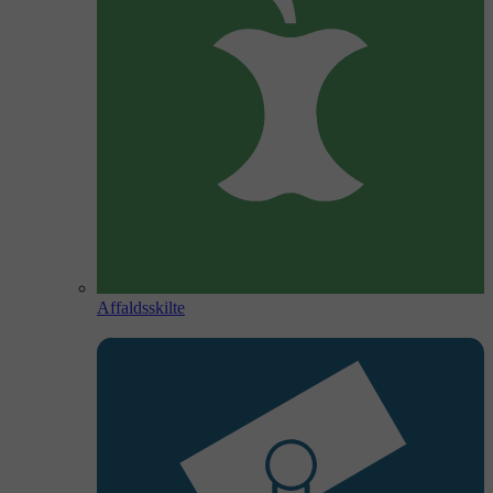
Affaldsskilte