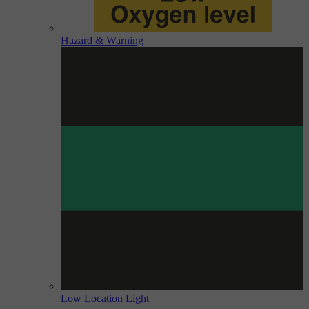
Hazard & Warning
Low Location Light