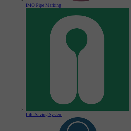
IMO Pipe Marking
Life-Saving System