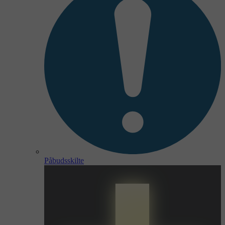
Påbudsskilte