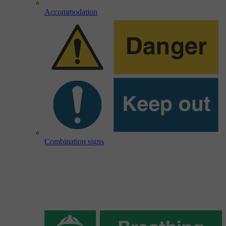
Accommodation
Combination signs