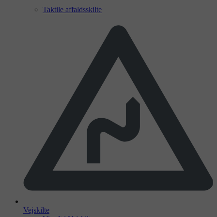
Taktile affaldsskilte
Vejskilte