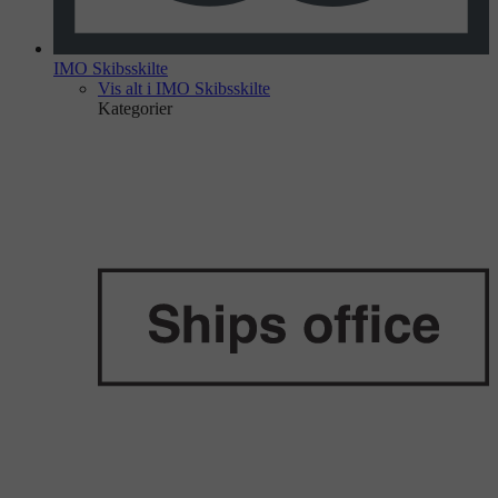
IMO Skibsskilte
Vis alt i IMO Skibsskilte
Kategorier