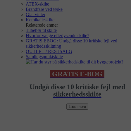
ATEX-skilte
Brandfare ved tørke
Glat vinter
Kemikalieskilte
Relaterede emner
Tilbehør til skilte
Hvorfor vælge efterlysende skilte?
GRATIS EBOG: Undgå disse 10 kritiske fejl ved
sikkerhedsskiltning
OUTLET / RESTSALG
Samlingspunktskilte
GRATIS E-BOG
Undgå disse 10 kritiske fejl med
sikkerhedsskilte
Læs mere