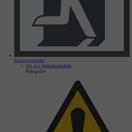
Sikkerhedsskilte
Vis alt i Sikkerhedsskilte
Kategorier