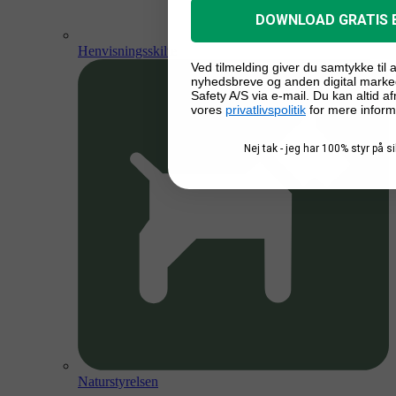
DOWNLOAD GRATIS 
Henvisningsskilte
Ved tilmelding giver du samtykke til
nyhedsbreve og anden digital marke
Safety A/S via e-mail. Du kan altid a
vores
privatlivspolitik
for mere inform
Nej tak - jeg har 100% styr på 
Naturstyrelsen