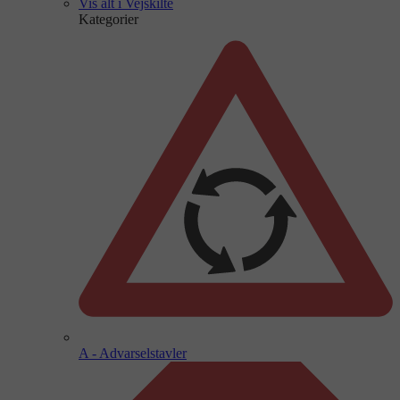
Vis alt i Vejskilte
Kategorier
A - Advarselstavler