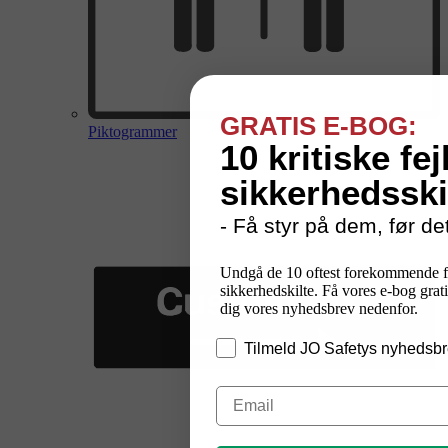
GRATIS E-BOG:
Piktogrammer
10 kritiske fej
sikkerhedsski
- Få styr på dem, før det
Undgå de 10 oftest forekommende f
sikkerhedskilte. Få vores e-bog grati
dig vores nyhedsbrev nedenfor.
Tilmeld JO Safetys nyhedsbr