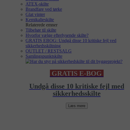
ATEX-skilte
Brandfare ved tørke
Glat vinter
Kemikalieskilte
Relaterede emner
Tilbehør til skilte
Hvorfor vælge efterlysende skilte?
GRATIS EBOG: Undgå disse 10 kritiske fejl ved
sikkerhedsskiltning
OUTLET / RESTSALG
Samlingspunktskilte
GRATIS E-BOG
Undgå disse 10 kritiske fejl med
sikkerhedsskilte
Læs mere