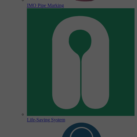
IMO Pipe Marking
Life-Saving System