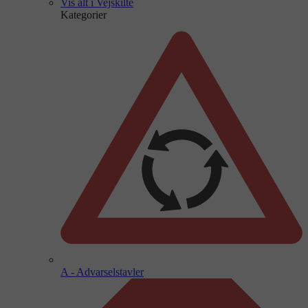
Vis alt i Vejskilte
Kategorier
A - Advarselstavler