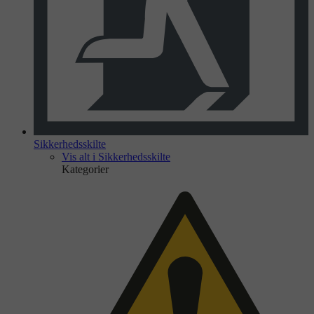
Sikkerhedsskilte
Vis alt i Sikkerhedsskilte
Kategorier