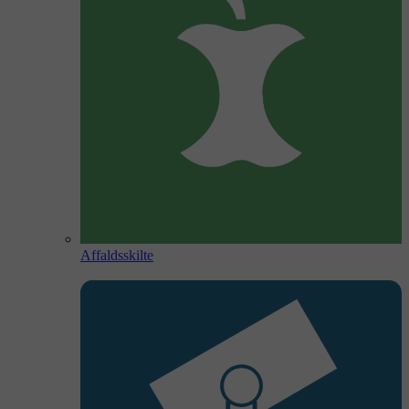
Affaldsskilte