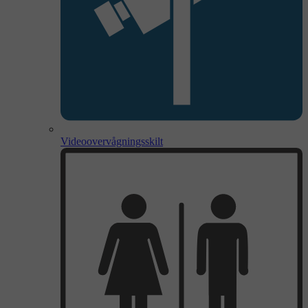
Videoovervågningsskilt