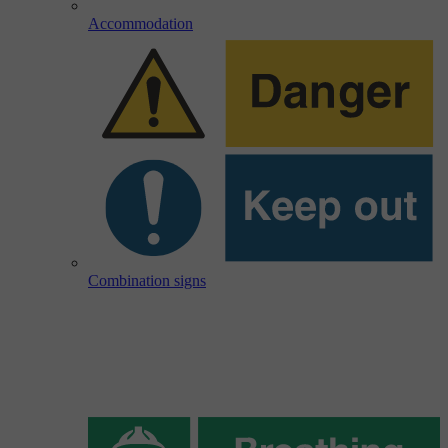
Accommodation
Combination signs