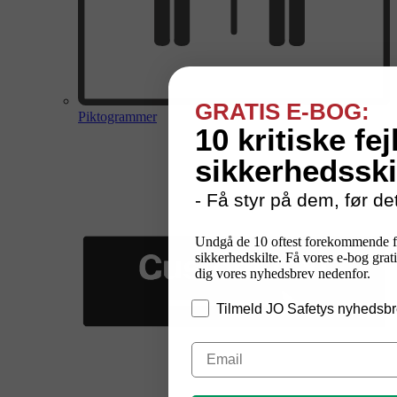
GRATIS E-BOG:
Piktogrammer
10 kritiske fej
sikkerhedsski
- Få styr på dem, før det
Undgå de 10 oftest forekommende f
sikkerhedskilte. Få vores e-bog grati
dig vores nyhedsbrev nedenfor.
Tilmeld JO Safetys nyhedsbr