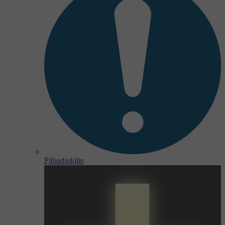
Påbudsskilte