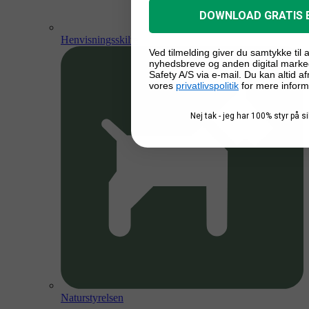
DOWNLOAD GRATIS 
Henvisningsskilte
Ved tilmelding giver du samtykke til
nyhedsbreve og anden digital marke
Safety A/S via e-mail. Du kan altid a
vores
privatlivspolitik
for mere inform
Nej tak - jeg har 100% styr på 
Naturstyrelsen