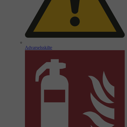
Advarselsskilte