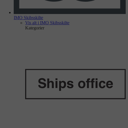
IMO Skibsskilte
Vis alt i IMO Skibsskilte
Kategorier