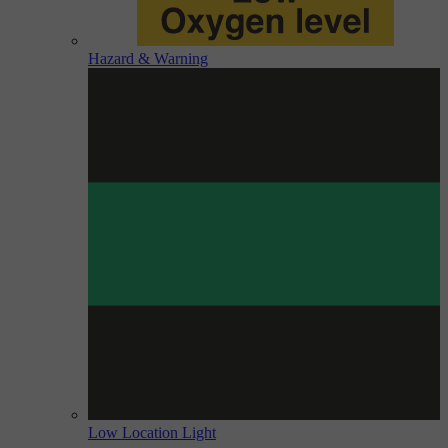
Hazard & Warning
Low Location Light