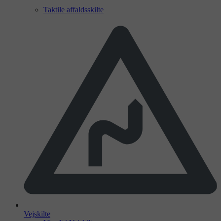
Taktile affaldsskilte
Vejskilte