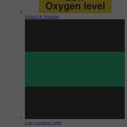
Hazard & Warning
Low Location Light