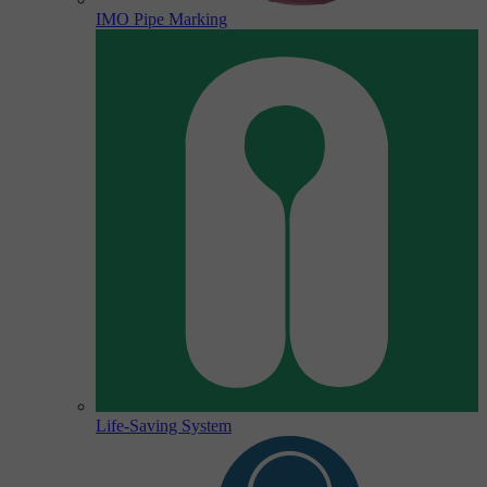
IMO Pipe Marking
Life-Saving System