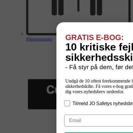
GRATIS E-BOG:
Piktogrammer
10 kritiske fej
sikkerhedsski
- Få styr på dem, før det
Undgå de 10 oftest forekommende f
sikkerhedskilte. Få vores e-bog grati
dig vores nyhedsbrev nedenfor.
Tilmeld JO Safetys nyhedsbr