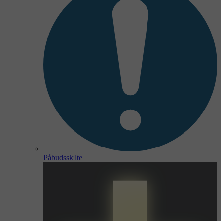
Påbudsskilte