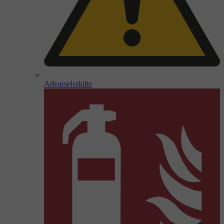
Advarselsskilte