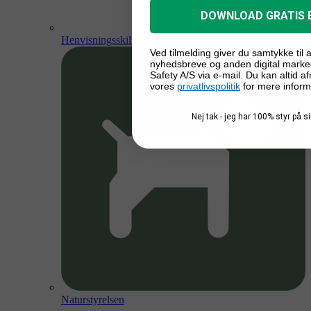
DOWNLOAD GRATIS 
Henvisningsskilte
Ved tilmelding giver du samtykke til
nyhedsbreve og anden digital marke
Safety A/S via e-mail. Du kan altid a
vores
privatlivspolitik
for mere inform
Nej tak - jeg har 100% styr på 
Naturstyrelsen