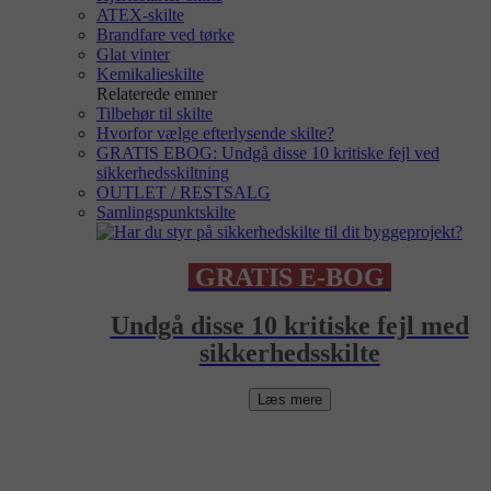
ATEX-skilte
Brandfare ved tørke
Glat vinter
Kemikalieskilte
Relaterede emner
Tilbehør til skilte
Hvorfor vælge efterlysende skilte?
GRATIS EBOG: Undgå disse 10 kritiske fejl ved
sikkerhedsskiltning
OUTLET / RESTSALG
Samlingspunktskilte
GRATIS E-BOG
Undgå disse 10 kritiske fejl med
sikkerhedsskilte
Læs mere