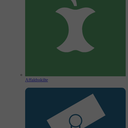
Affaldsskilte