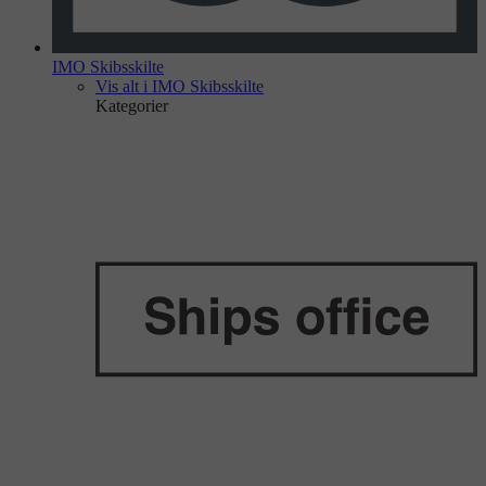
IMO Skibsskilte
Vis alt i IMO Skibsskilte
Kategorier