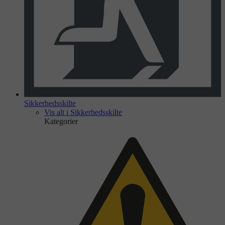
Sikkerhedsskilte
Vis alt i Sikkerhedsskilte
Kategorier