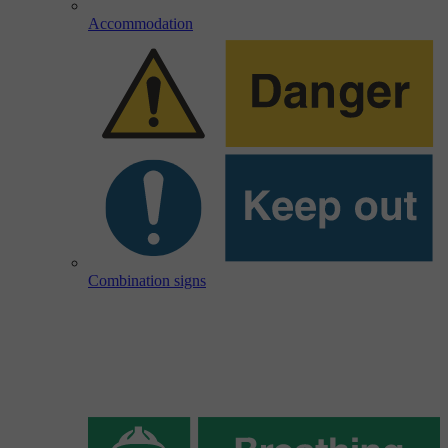
Accommodation
Combination signs