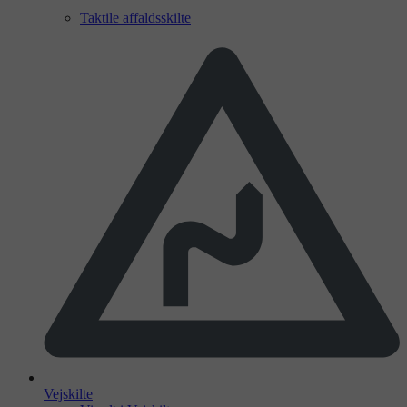
Taktile affaldsskilte
Vejskilte