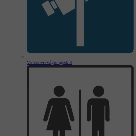
Videoovervågningsskilt