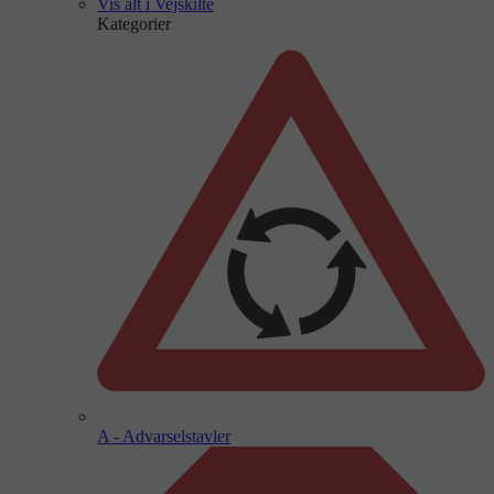
Vis alt i Vejskilte
Kategorier
A - Advarselstavler