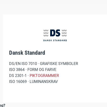
Dansk Standard
DS/EN ISO 7010 · GRAFISKE SYMBOLER
ISO 3864 · FORM OG FARVE
DS 2301-1 ·
PIKTOGRAMMER
ISO 16069 · LUMINANSKRAV
ing?