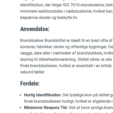
identifikation, der følger ISO 7010-standarderne, bidrag
minimere reaktionstiden i nødsituationer, hvilket ka
begrænse skader og beskytte liv.
Anvendelse:
Brandslukker Brandskiltet er ideelt til en bred vifte af
kontorer, fabrikker, skoler og offentlige bygninger. 
vægge, døre eller i nærheden af brandslukkere, hvilket
løsning til sikkerhedsmærkning. Skiltet sikrer, at all
finde brandslukkeren, hvilket er essentielt i en kritisk
sekund tæller.
Fordele:
Hurtig Identifikation:
Det tydelige ikon på skiltet g
finde brandslukkeren hurtigt, hvilket er afgørende 
Minimerer Respons Tid:
Ved at have synlige bran