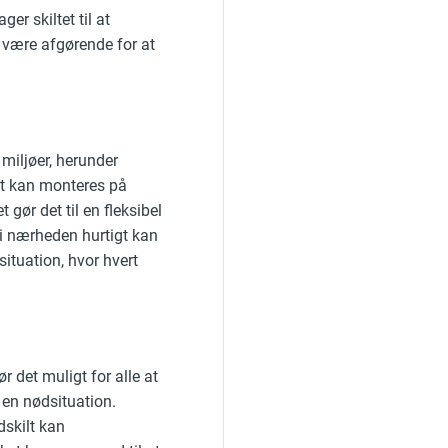
er skiltet til at
n være afgørende for at
 miljøer, herunder
Det kan monteres på
 gør det til en fleksibel
e i nærheden hurtigt kan
 situation, hvor hvert
ør det muligt for alle at
i en nødsituation.
dskilt kan