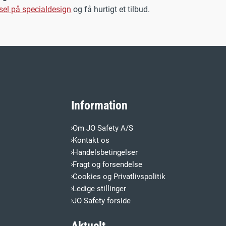
sel på specialdesign
og få hurtigt et tilbud.
Information
Om JO Safety A/S
Kontakt os
Handelsbetingelser
Fragt og forsendelse
Cookies og Privatlivspolitik
Ledige stillinger
JO Safety forside