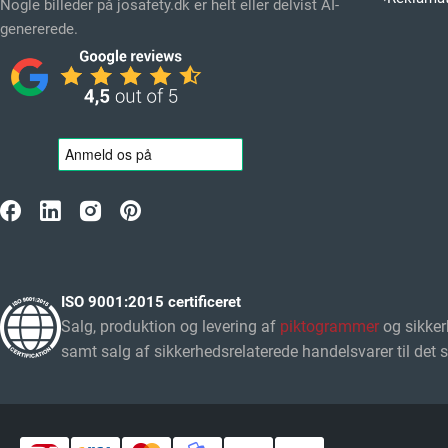
Nogle billeder på josafety.dk er helt eller delvist AI-
genererede.
ISO 9001:2015 certificeret
Salg, produktion og levering af
piktogrammer
og sikker
samt salg af sikkerhedsrelaterede handelsvarer til det