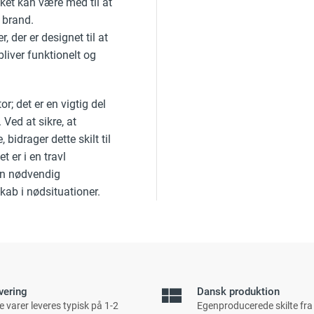
ket kan være med til at
 brand.
, der er designet til at
bliver funktionelt og
r; det er en vigtig del
Ved at sikre, at
 bidrager dette skilt til
 er i en travl
 en nødvendig
kab i nødsituationer.
vering
Dansk produktion
e varer leveres typisk på 1-2
Egenproducerede skilte fra