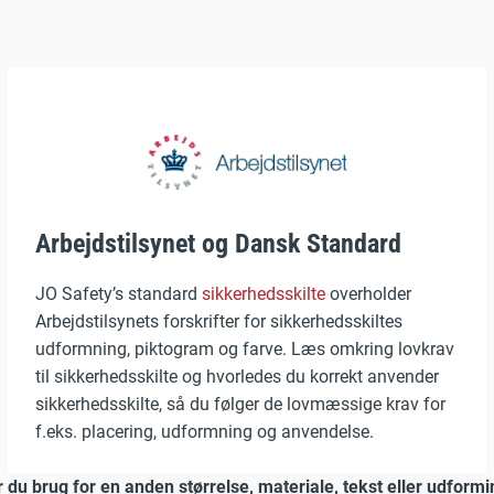
Arbejdstilsynet og Dansk Standard
JO Safety’s standard
sikkerhedsskilte
overholder
Arbejdstilsynets forskrifter for sikkerhedsskiltes
udformning, piktogram og farve. Læs omkring lovkrav
til sikkerhedsskilte og hvorledes du korrekt anvender
sikkerhedsskilte, så du følger de lovmæssige krav for
f.eks. placering, udformning og anvendelse.
 du brug for en anden størrelse, materiale, tekst eller udform