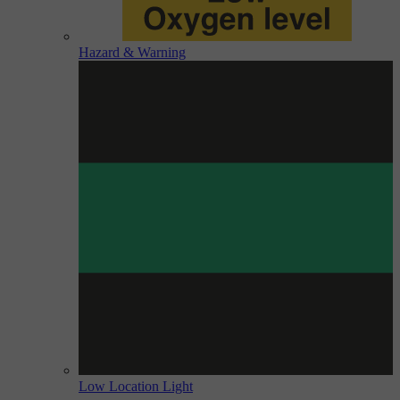
Hazard & Warning
Low Location Light