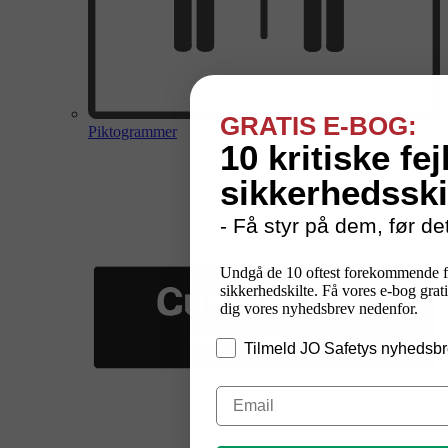
GRATIS E-BOG:
Piktogrammer
10 kritiske fej
sikkerhedsski
- Få styr på dem, før det
Undgå de 10 oftest forekommende f
sikkerhedskilte. Få vores e-bog grati
dig vores nyhedsbrev nedenfor.
Tilmeld JO Safetys nyhedsbr