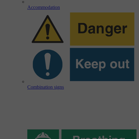
Accommodation
Combination signs