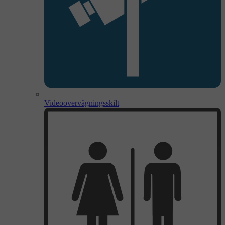
Videoovervågningsskilt