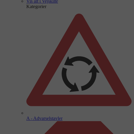
Vis alt i Vejskilte
Kategorier
A - Advarselstavler