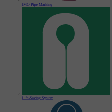
IMO Pipe Marking
Life-Saving System