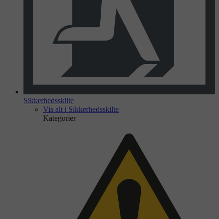
Sikkerhedsskilte
Vis alt i Sikkerhedsskilte
Kategorier