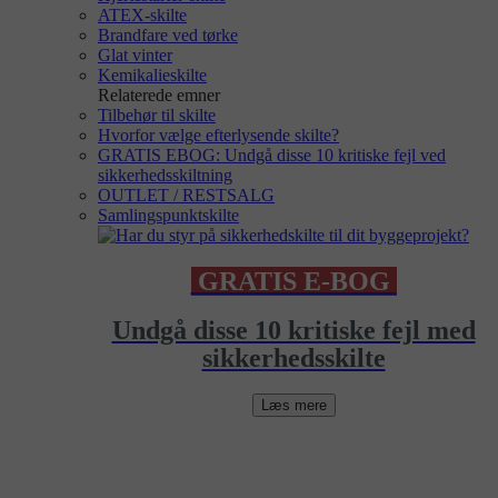
ATEX-skilte
Brandfare ved tørke
Glat vinter
Kemikalieskilte
Relaterede emner
Tilbehør til skilte
Hvorfor vælge efterlysende skilte?
GRATIS EBOG: Undgå disse 10 kritiske fejl ved
sikkerhedsskiltning
OUTLET / RESTSALG
Samlingspunktskilte
GRATIS E-BOG
Undgå disse 10 kritiske fejl med
sikkerhedsskilte
Læs mere