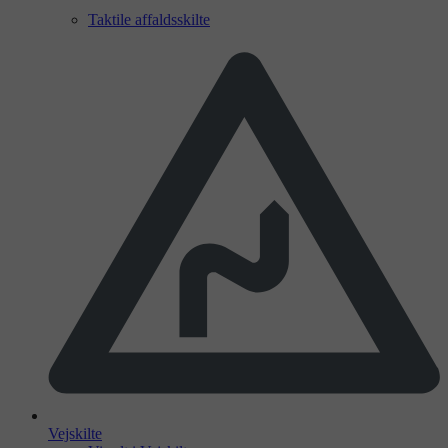
Taktile affaldsskilte
Vejskilte