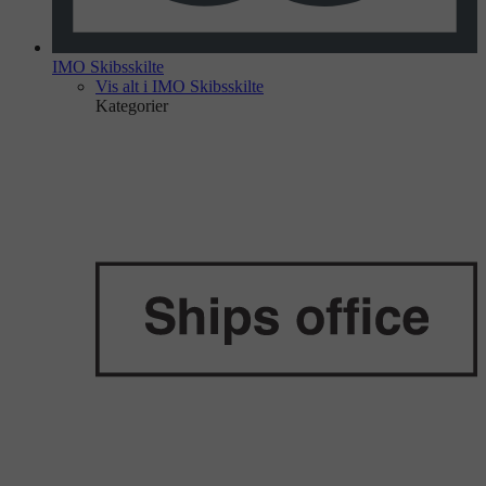
IMO Skibsskilte
Vis alt i IMO Skibsskilte
Kategorier