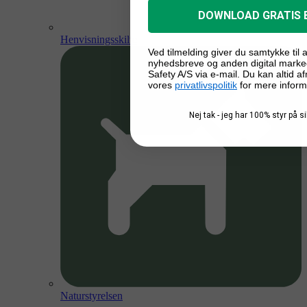
DOWNLOAD GRATIS 
Henvisningsskilte
Ved tilmelding giver du samtykke til
nyhedsbreve og anden digital marke
Safety A/S via e-mail. Du kan altid a
vores
privatlivspolitik
for mere inform
Nej tak - jeg har 100% styr på 
Naturstyrelsen