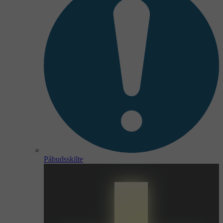
Påbudsskilte