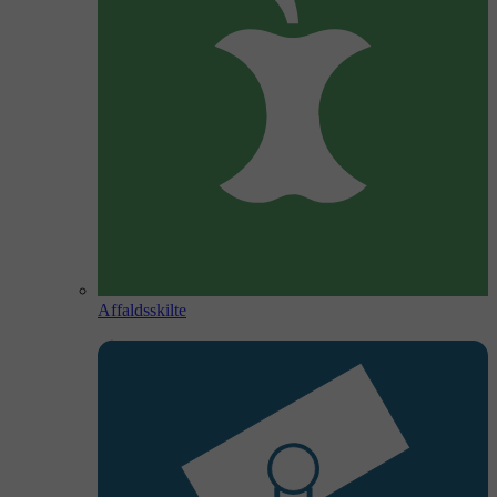
Affaldsskilte