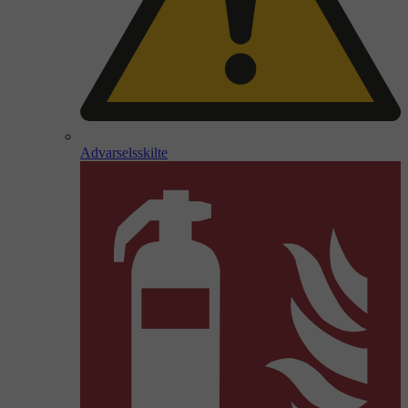
Advarselsskilte