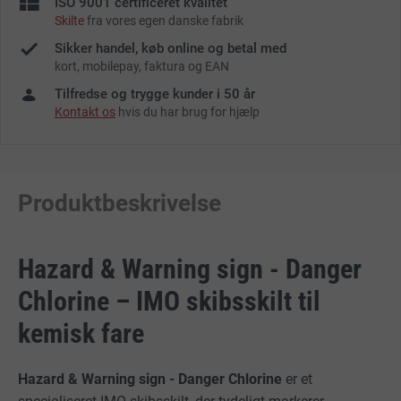
ISO 9001 certificeret kvalitet
Skilte
fra vores egen danske fabrik
Sikker handel, køb online og betal med
kort, mobilepay, faktura og EAN
Tilfredse og trygge kunder i 50 år
Kontakt os
hvis du har brug for hjælp
Produktbeskrivelse
Hazard & Warning sign - Danger
Chlorine – IMO skibsskilt til
kemisk fare
Hazard & Warning sign - Danger Chlorine
er et