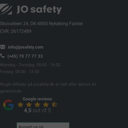
Skovalleen 24, DK-4800 Nykøbing Falster
CVR: 26172489
info@josafety.com
(+45) 70 77 77 33
Mandag - Torsdag: 08:00 - 16:00
Fredag: 08:00 - 15:00
Nogle billeder på josafety.dk er helt eller delvist AI-
genererede.