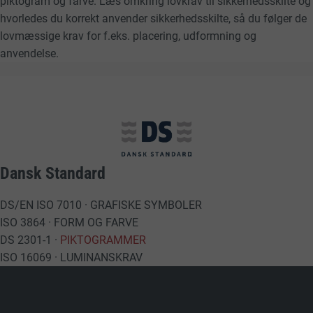
piktogram og farve. Læs omkring lovkrav til sikkerhedsskilte og
hvorledes du korrekt anvender sikkerhedsskilte, så du følger de
lovmæssige krav for f.eks. placering, udformning og
anvendelse.
Dansk Standard
DS/EN ISO 7010 · GRAFISKE SYMBOLER
ISO 3864 · FORM OG FARVE
DS 2301-1 ·
PIKTOGRAMMER
ISO 16069 · LUMINANSKRAV