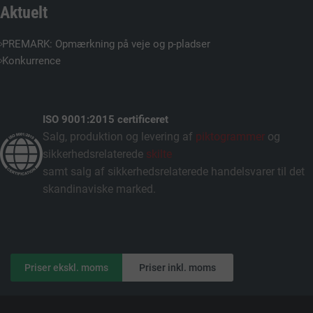
Aktuelt
PREMARK: Opmærkning på veje og p-pladser
Konkurrence
ISO 9001:2015 certificeret
Salg, produktion og levering af
piktogrammer
og
sikkerhedsrelaterede
skilte
samt salg af sikkerhedsrelaterede handelsvarer til det
skandinaviske marked.
Priser ekskl. moms
Priser inkl. moms