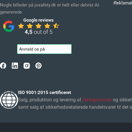
Reklamat
Nogle billeder på josafety.dk er helt eller delvist AI-
genererede.
ISO 9001:2015 certificeret
Salg, produktion og levering af
piktogrammer
og sikker
samt salg af sikkerhedsrelaterede handelsvarer til det