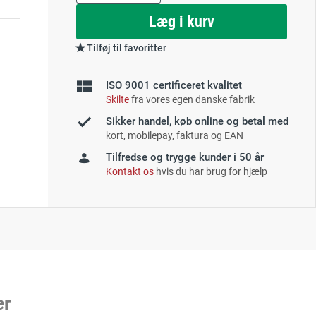
as
Læg i kurv
Tilføj til favoritter
ISO 9001 certificeret kvalitet
Skilte
fra vores egen danske fabrik
Sikker handel, køb online og betal med
kort, mobilepay, faktura og EAN
Tilfredse og trygge kunder i 50 år
Kontakt os
hvis du har brug for hjælp
er