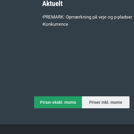
Aktuelt
PREMARK: Opmærkning på veje og p-pladser
Konkurrence
Priser ekskl. moms
Priser inkl. moms