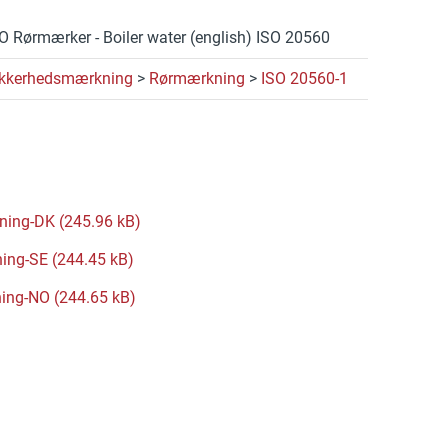
O Rørmærker - Boiler water (english) ISO 20560
ikkerhedsmærkning
>
Rørmærkning
>
ISO 20560-1
ing-DK (245.96 kB)
ing-SE (244.45 kB)
ing-NO (244.65 kB)