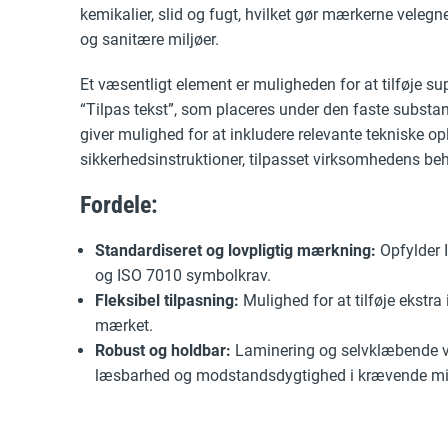
kemikalier, slid og fugt, hvilket gør mærkerne velegne
og sanitære miljøer.
Et væsentligt element er muligheden for at tilføje sup
“Tilpas tekst”, som placeres under den faste substa
giver mulighed for at inkludere relevante tekniske opl
sikkerhedsinstruktioner, tilpasset virksomhedens be
Fordele:
Standardiseret og lovpligtig mærkning:
Opfylder 
og ISO 7010 symbolkrav.
Fleksibel tilpasning:
Mulighed for at tilføje ekstra
mærket.
Robust og holdbar:
Laminering og selvklæbende vi
læsbarhed og modstandsdygtighed i krævende mil