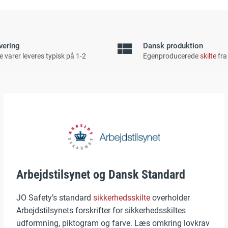
vering
Dansk produktion
e varer leveres typisk på 1-2
Egenproducerede
skilte
fra
Arbejdstilsynet og Dansk Standard
JO Safety’s standard
sikkerhedsskilte
overholder
Arbejdstilsynets forskrifter for sikkerhedsskiltes
udformning, piktogram og farve. Læs omkring lovkrav