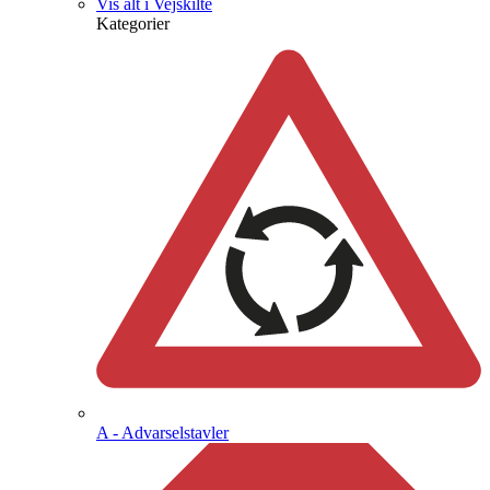
Vis alt i Vejskilte
Kategorier
A - Advarselstavler