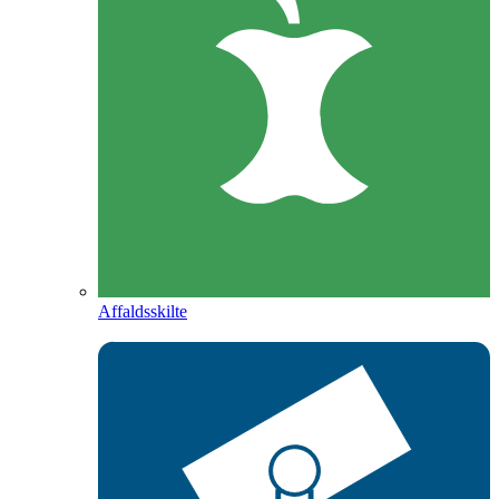
Affaldsskilte