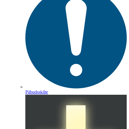
Påbudsskilte