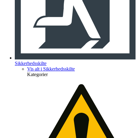
Sikkerhedsskilte
Vis alt i Sikkerhedsskilte
Kategorier