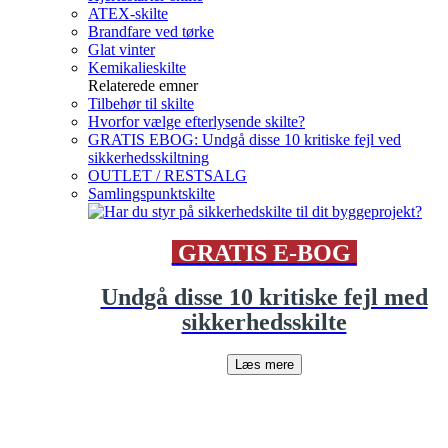
ATEX-skilte
Brandfare ved tørke
Glat vinter
Kemikalieskilte
Relaterede emner
Tilbehør til skilte
Hvorfor vælge efterlysende skilte?
GRATIS EBOG: Undgå disse 10 kritiske fejl ved
sikkerhedsskiltning
OUTLET / RESTSALG
Samlingspunktskilte
GRATIS E-BOG
Undgå disse 10 kritiske fejl med
sikkerhedsskilte
Læs mere