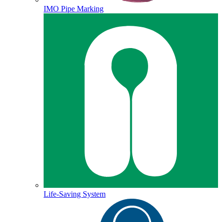
IMO Pipe Marking
Life-Saving System