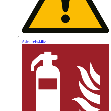
Advarselsskilte