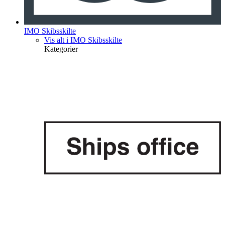
IMO Skibsskilte
Vis alt i IMO Skibsskilte
Kategorier