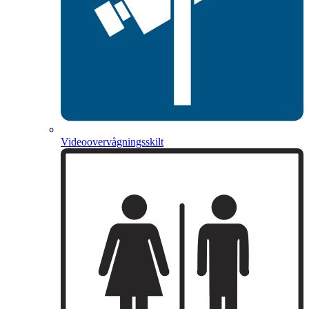
Videoovervågningsskilt