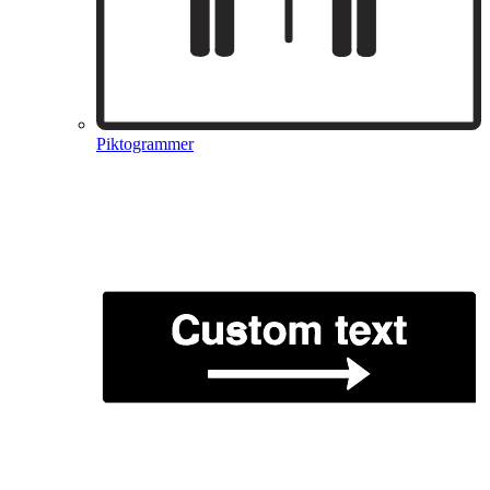
Piktogrammer