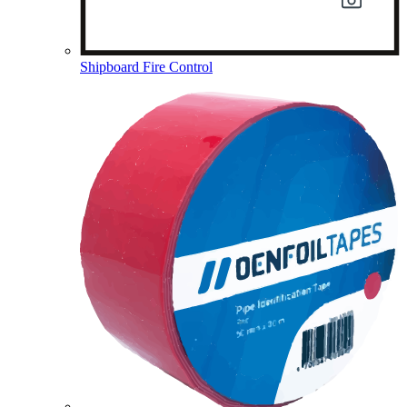
Shipboard Fire Control