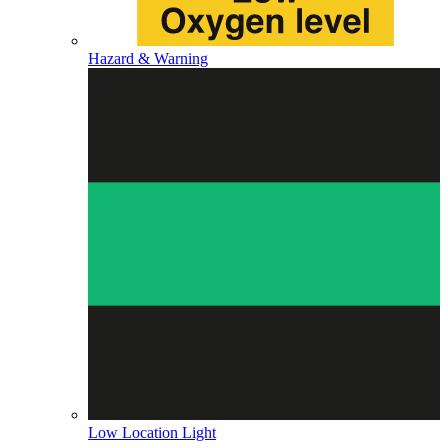
Hazard & Warning
Low Location Light