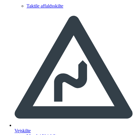
Taktile affaldsskilte
Vejskilte