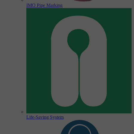
IMO Pipe Marking
Life-Saving System