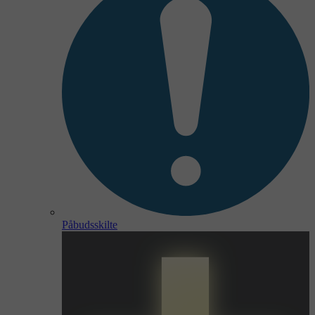
Påbudsskilte