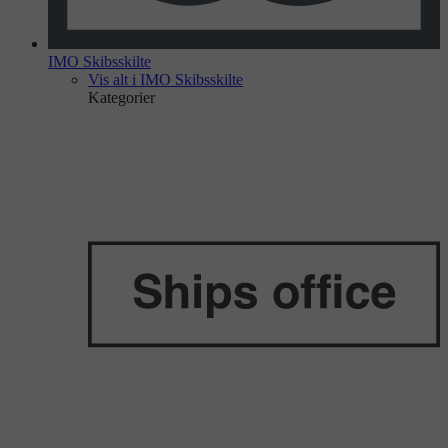
IMO Skibsskilte
Vis alt i IMO Skibsskilte
Kategorier