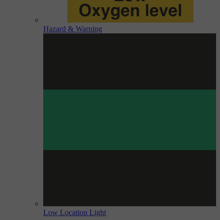
Hazard & Warning
Low Location Light