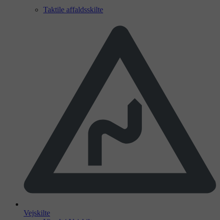
Taktile affaldsskilte
Vejskilte