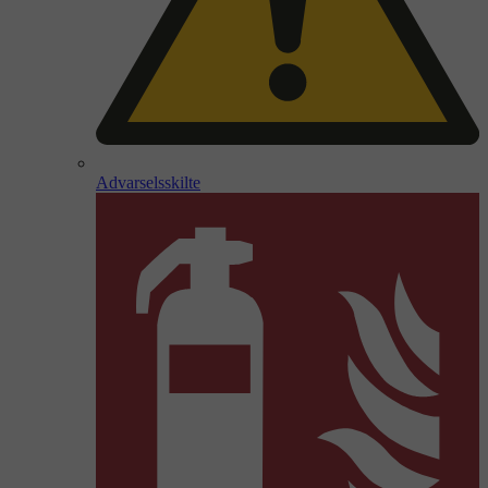
Advarselsskilte