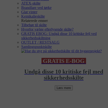
ATEX-skilte
Brandfare ved tørke
Glat vinter
Kemikalieskilte
Relaterede emner
Tilbehør til skilte
Hvorfor vælge efterlysende skilte?
GRATIS EBOG: Undgå disse 10 kritiske fejl ved
sikkerhedsskiltning
OUTLET / RESTSALG
Samlingspunktskilte
GRATIS E-BOG
Undgå disse 10 kritiske fejl med
sikkerhedsskilte
Læs mere