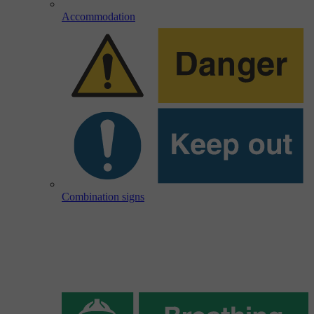
Accommodation
Combination signs