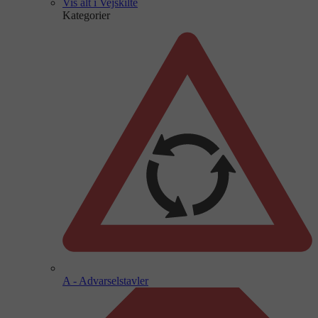
Vis alt i Vejskilte
Kategorier
A - Advarselstavler