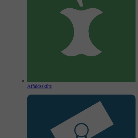
Affaldsskilte