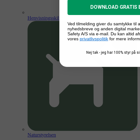
DOWNLOAD GRATIS 
Henvisningsskilte
Ved tilmelding giver du samtykke til
nyhedsbreve og anden digital marke
Safety A/S via e-mail. Du kan altid a
vores
privatlivspolitik
for mere inform
Nej tak - jeg har 100% styr på 
Naturstyrelsen