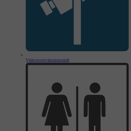
Videoovervågningsskilt