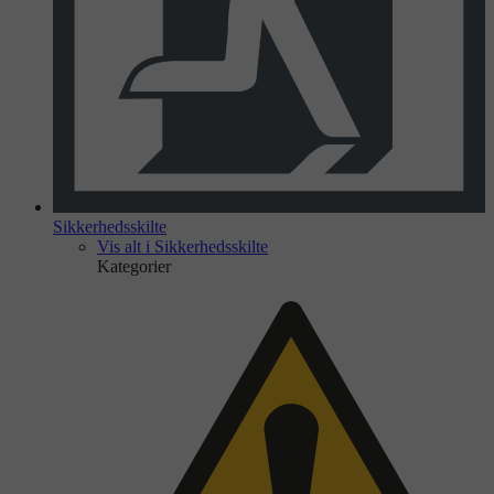
Sikkerhedsskilte
Vis alt i Sikkerhedsskilte
Kategorier