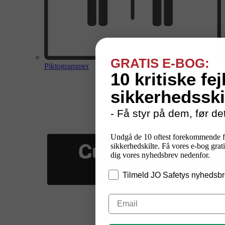
GRATIS E-BOG:
Piktogrammer
10 kritiske fej
sikkerhedsski
- Få styr på dem, før det
Undgå de 10 oftest forekommende f
sikkerhedskilte. Få vores e-bog grati
dig vores nyhedsbrev nedenfor.
Tilmeld JO Safetys nyhedsbr