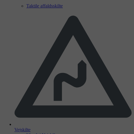
Taktile affaldsskilte
Vejskilte