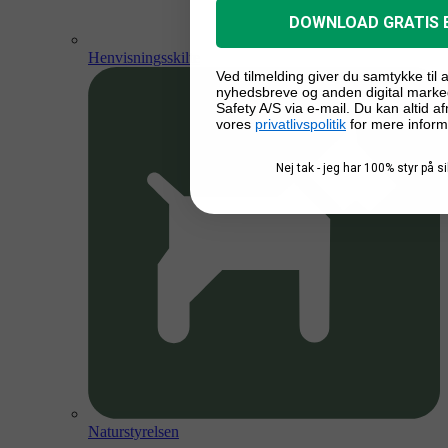
DOWNLOAD GRATIS 
Henvisningsskilte
Ved tilmelding giver du samtykke til
nyhedsbreve og anden digital marke
Safety A/S via e-mail. Du kan altid a
vores
privatlivspolitik
for mere inform
Nej tak - jeg har 100% styr på 
Naturstyrelsen