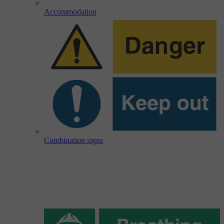
Accommodation
Combination signs