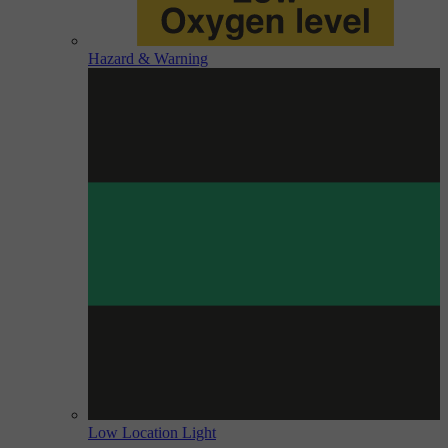
Hazard & Warning
Low Location Light