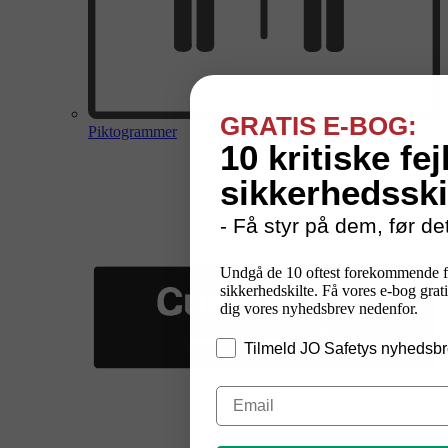
GRATIS E-BOG:
Piktogrammer
10 kritiske fej
sikkerhedsski
- Få styr på dem, før det
Undgå de 10 oftest forekommende f
sikkerhedskilte. Få vores e-bog grati
dig vores nyhedsbrev nedenfor.
Tilmeld JO Safetys nyhedsbr