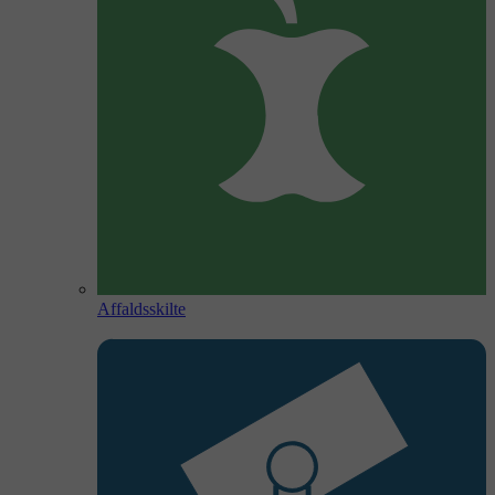
Affaldsskilte