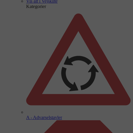
Vis alt i Vejskilte
Kategorier
A - Advarselstavler