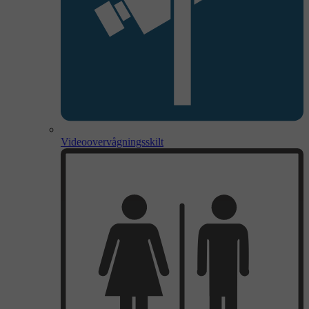
Videoovervågningsskilt