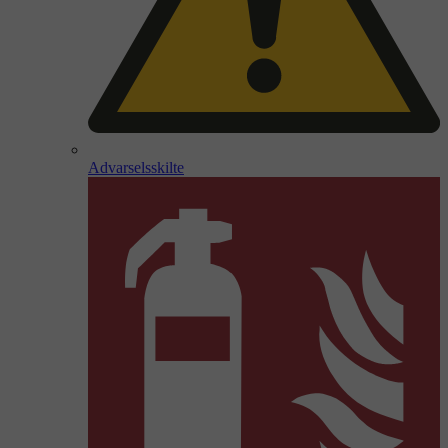
Advarselsskilte