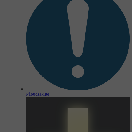
Påbudsskilte