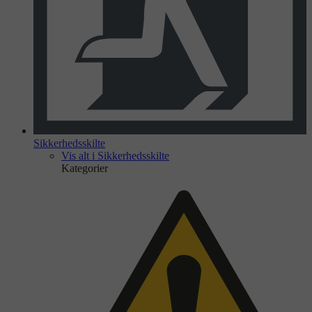
Sikkerhedsskilte
Vis alt i Sikkerhedsskilte
Kategorier