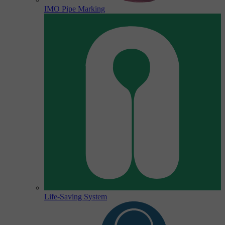
IMO Pipe Marking
Life-Saving System