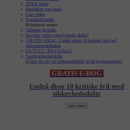
ATEX-skilte
Brandfare ved tørke
Glat vinter
Kemikalieskilte
Relaterede emner
Tilbehør til skilte
Hvorfor vælge efterlysende skilte?
GRATIS EBOG: Undgå disse 10 kritiske fejl ved
sikkerhedsskiltning
OUTLET / RESTSALG
Samlingspunktskilte
GRATIS E-BOG
Undgå disse 10 kritiske fejl med
sikkerhedsskilte
Læs mere