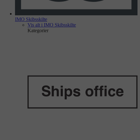
IMO Skibsskilte
Vis alt i IMO Skibsskilte
Kategorier