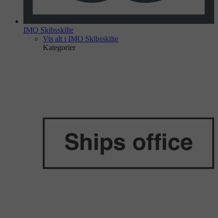
IMO Skibsskilte
Vis alt i IMO Skibsskilte
Kategorier