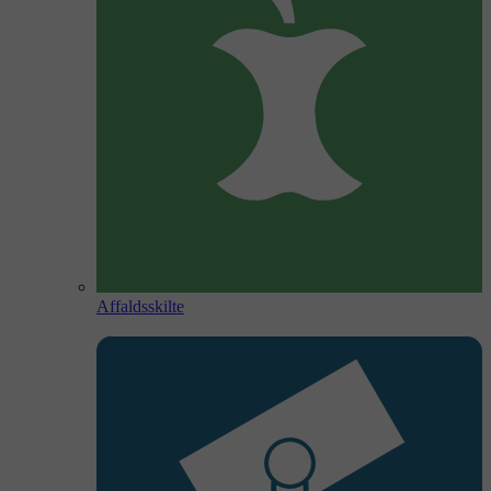
Affaldsskilte