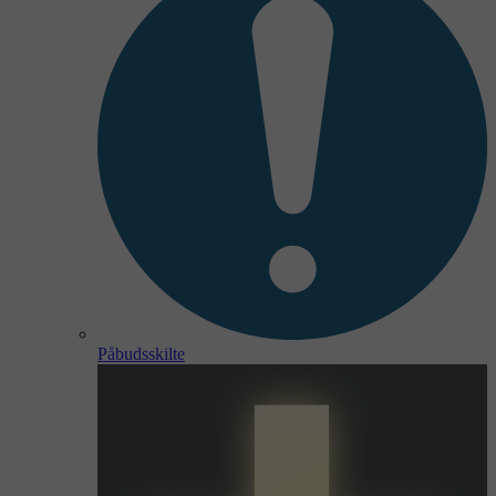
Påbudsskilte