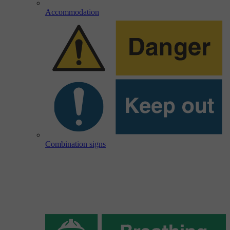
Accommodation
Combination signs