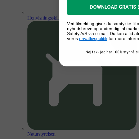
DOWNLOAD GRATIS 
Henvisningsskilte
Ved tilmelding giver du samtykke til
nyhedsbreve og anden digital marke
Safety A/S via e-mail. Du kan altid a
vores
privatlivspolitik
for mere inform
Nej tak - jeg har 100% styr på 
Naturstyrelsen