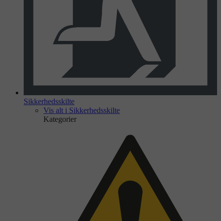
Sikkerhedsskilte
Vis alt i Sikkerhedsskilte
Kategorier