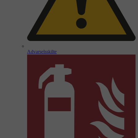
Advarselsskilte