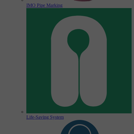
IMO Pipe Marking
Life-Saving System