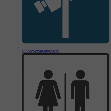
Videoovervågningsskilt