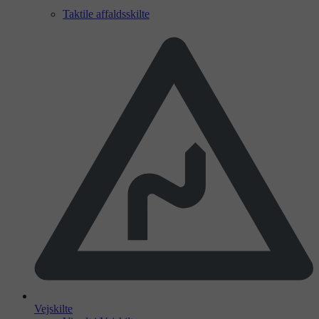
Taktile affaldsskilte
Vejskilte