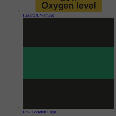
Hazard & Warning
Low Location Light