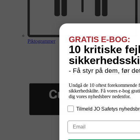
GRATIS E-BOG:
Piktogrammer
10 kritiske fej
sikkerhedsski
- Få styr på dem, før det
Undgå de 10 oftest forekommende f
sikkerhedskilte. Få vores e-bog grati
dig vores nyhedsbrev nedenfor.
Tilmeld JO Safetys nyhedsbr