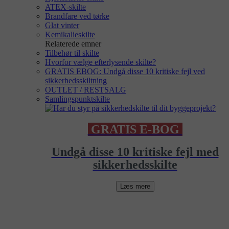
ATEX-skilte
Brandfare ved tørke
Glat vinter
Kemikalieskilte
Relaterede emner
Tilbehør til skilte
Hvorfor vælge efterlysende skilte?
GRATIS EBOG: Undgå disse 10 kritiske fejl ved
sikkerhedsskiltning
OUTLET / RESTSALG
Samlingspunktskilte
GRATIS E-BOG
Undgå disse 10 kritiske fejl med
sikkerhedsskilte
Læs mere