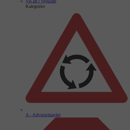
Vis alt i Vejskilte
Kategorier
A - Advarselstavler