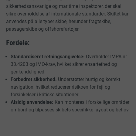
sikkerhedsansvarlige og maritime inspektører, der skal
sikre overholdelse af internationale standarder. Skiltet kan
anvendes på alle typer skibe, herunder fragtskibe,
passagerskibe og offshorefartøjer.
Fordele:
Standardiseret retningsangivelse:
Overholder IMPA nr.
33.4203 og IMO-krav, hvilket sikrer ensartethed og
genkendelighed.
Forbedret sikkerhed:
Understøtter hurtig og korrekt
navigation, hvilket reducerer risikoen for fejl og
forsinkelser i kritiske situationer.
Alsidig anvendelse:
Kan monteres i forskellige områder
ombord og tilpasses skibets specifikke layout og behov.