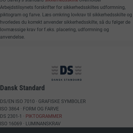
Arbejdstilsynets forskrifter for sikkerhedsskiltes udformning,
piktogram og farve. Læs omkring lovkrav til sikkerhedsskilte og
hvorledes du korrekt anvender sikkerhedsskilte, så du følger de
lovmæssige krav for f.eks. placering, udformning og
anvendelse.
Dansk Standard
DS/EN ISO 7010 · GRAFISKE SYMBOLER
ISO 3864 · FORM OG FARVE
DS 2301-1 ·
PIKTOGRAMMER
ISO 16069 · LUMINANSKRAV