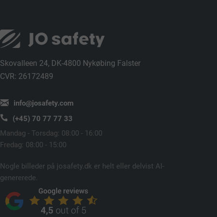
Skovalleen 24, DK-4800 Nykøbing Falster
CVR: 26172489
info@josafety.com
(+45) 70 77 77 33
Mandag - Torsdag: 08:00 - 16:00
Fredag: 08:00 - 15:00
Nogle billeder på josafety.dk er helt eller delvist AI-
genererede.