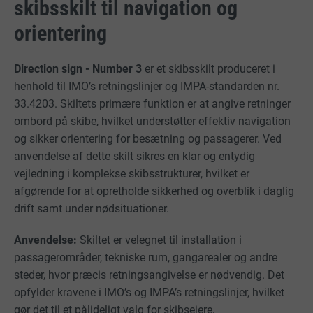
skibsskilt til navigation og
orientering
Direction sign - Number 3
er et skibsskilt produceret i
henhold til IMO’s retningslinjer og IMPA-standarden nr.
33.4203. Skiltets primære funktion er at angive retninger
ombord på skibe, hvilket understøtter effektiv navigation
og sikker orientering for besætning og passagerer. Ved
anvendelse af dette skilt sikres en klar og entydig
vejledning i komplekse skibsstrukturer, hvilket er
afgørende for at opretholde sikkerhed og overblik i daglig
drift samt under nødsituationer.
Anvendelse:
Skiltet er velegnet til installation i
passagerområder, tekniske rum, gangarealer og andre
steder, hvor præcis retningsangivelse er nødvendig. Det
opfylder kravene i IMO’s og IMPA’s retningslinjer, hvilket
gør det til et pålideligt valg for skibsejere,