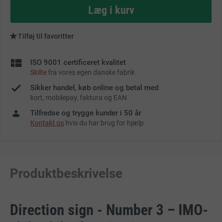
as
Læg i kurv
Tilføj til favoritter
ISO 9001 certificeret kvalitet
Skilte
fra vores egen danske fabrik
Sikker handel, køb online og betal med
kort, mobilepay, faktura og EAN
Tilfredse og trygge kunder i 50 år
Kontakt os
hvis du har brug for hjælp
Produktbeskrivelse
Direction sign - Number 3 – IMO-