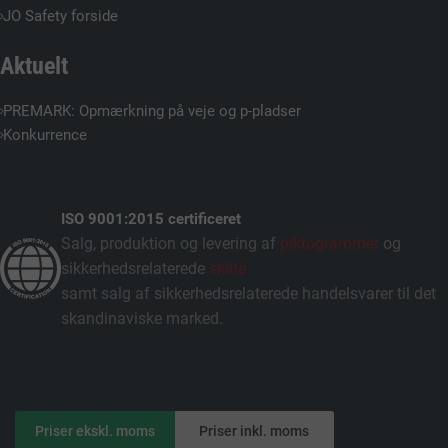
JO Safety forside
Aktuelt
PREMARK: Opmærkning på veje og p-pladser
Konkurrence
ISO 9001:2015 certificeret
Salg, produktion og levering af
piktogrammer
og
sikkerhedsrelaterede
skilte
samt salg af sikkerhedsrelaterede handelsvarer til det
skandinaviske marked.
Priser ekskl. moms
Priser inkl. moms