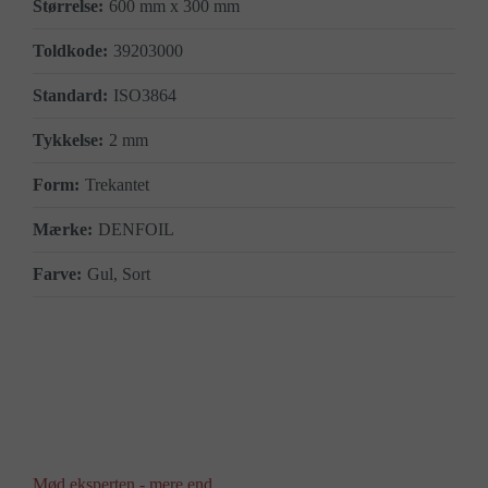
600 mm x 300 mm
39203000
ISO3864
2 mm
Trekantet
DENFOIL
Gul, Sort
Mød eksperten - mere end