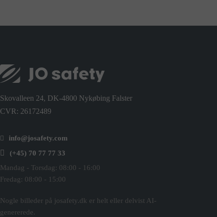
Skovalleen 24, DK-4800 Nykøbing Falster
CVR: 26172489
info@josafety.com
(+45) 70 77 77 33
Mandag - Torsdag: 08:00 - 16:00
Fredag: 08:00 - 15:00
Nogle billeder på josafety.dk er helt eller delvist AI-
genererede.