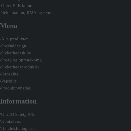
Opret B2B konto
Reklamation, RMA og retur
Menu
Alle produkter
Specialdesign
Sikkerhedsskilte
Spray og opmærkning
Sikkerhedsprodukter
Infoskilte
Vejskilte
Produktnyheder
Information
Om JO Safety A/S
Kontakt os
Handelsbetingelser