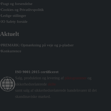
Fragt og forsendelse
Cookies og Privatlivspolitik
Ledige stillinger
JO Safety forside
Aktuelt
PREMARK: Opmærkning på veje og p-pladser
Konkurrence
ISO 9001:2015 certificeret
Salg, produktion og levering af
piktogrammer
og
sikkerhedsrelaterede
skilte
samt salg af sikkerhedsrelaterede handelsvarer til det
skandinaviske marked.