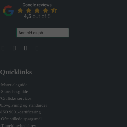
Quicklinks
Materialeguide
Størrelsesguide
Grafiske services
Lovgivning og standarder
ISO 9001-certificering
Ofte stillede spørgsmål
Tilmeld nyhedsbrev