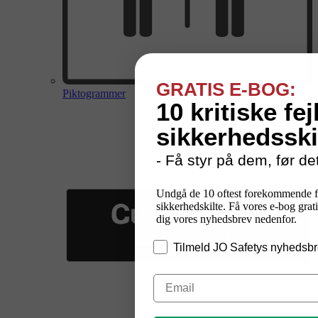
GRATIS E-BOG:
Piktogrammer
10 kritiske fej
sikkerhedsski
- Få styr på dem, før det
Undgå de 10 oftest forekommende f
sikkerhedskilte. Få vores e-bog grati
dig vores nyhedsbrev nedenfor.
Tilmeld JO Safetys nyhedsbr