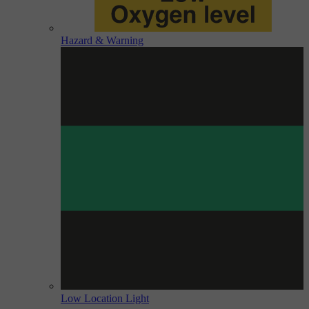
Hazard & Warning
Low Location Light