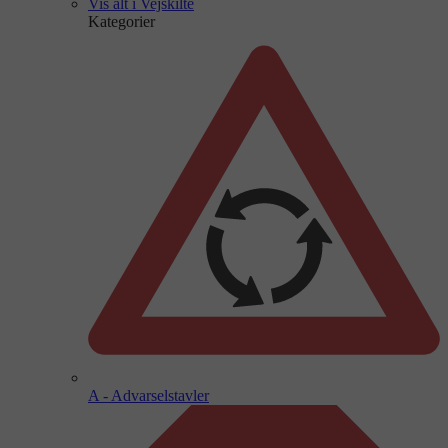
Vis alt i Vejskilte
Kategorier
A - Advarselstavler