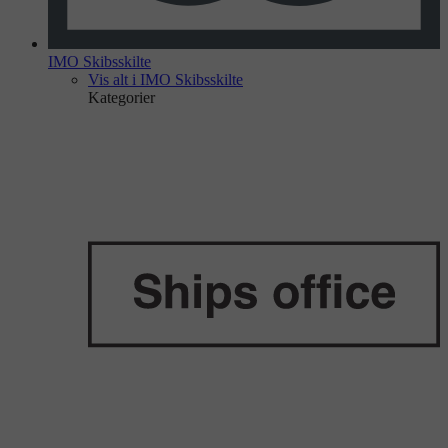
IMO Skibsskilte
Vis alt i IMO Skibsskilte
Kategorier