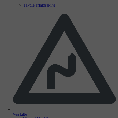
Taktile affaldsskilte
Vejskilte