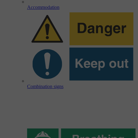
Accommodation
Combination signs