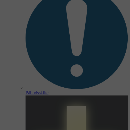
Påbudsskilte