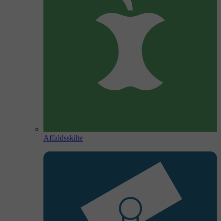
Affaldsskilte