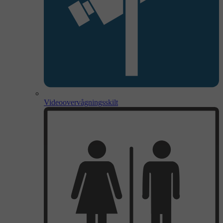
Videoovervågningsskilt