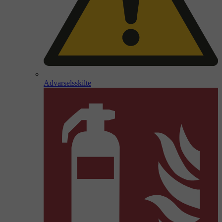
Advarselsskilte