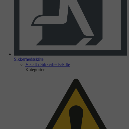
Sikkerhedsskilte
Vis alt i Sikkerhedsskilte
Kategorier