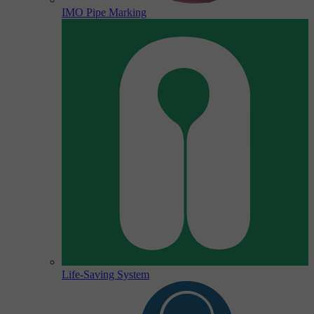
IMO Pipe Marking
Life-Saving System