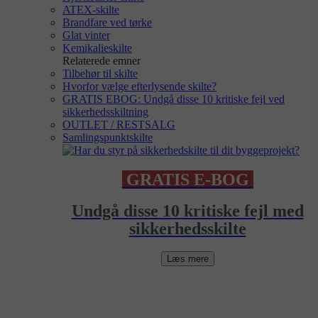
ATEX-skilte
Brandfare ved tørke
Glat vinter
Kemikalieskilte
Relaterede emner
Tilbehør til skilte
Hvorfor vælge efterlysende skilte?
GRATIS EBOG: Undgå disse 10 kritiske fejl ved
sikkerhedsskiltning
OUTLET / RESTSALG
Samlingspunktskilte
GRATIS E-BOG
Undgå disse 10 kritiske fejl med
sikkerhedsskilte
Læs mere