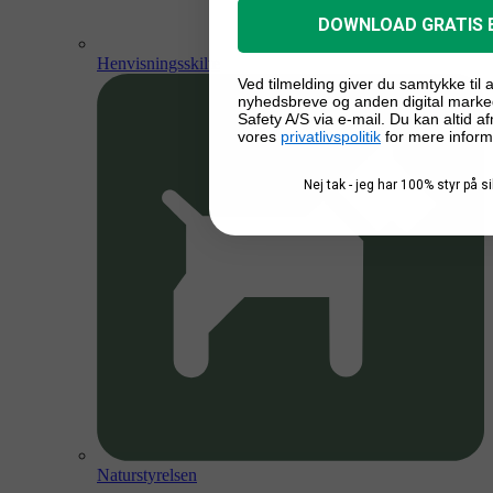
DOWNLOAD GRATIS 
Henvisningsskilte
Ved tilmelding giver du samtykke til
nyhedsbreve og anden digital marke
Safety A/S via e-mail. Du kan altid a
vores
privatlivspolitik
for mere inform
Nej tak - jeg har 100% styr på 
Naturstyrelsen