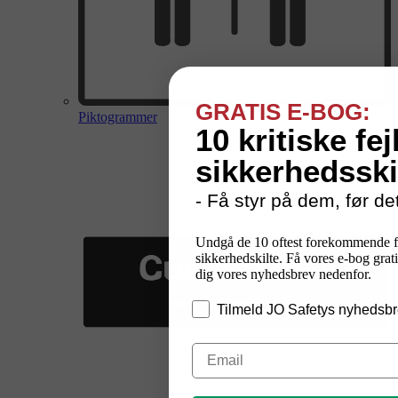
GRATIS E-BOG:
Piktogrammer
10 kritiske fej
sikkerhedsski
- Få styr på dem, før det
Undgå de 10 oftest forekommende f
sikkerhedskilte. Få vores e-bog grati
dig vores nyhedsbrev nedenfor.
Tilmeld JO Safetys nyhedsbr