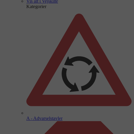
Vis alt i Vejskilte
Kategorier
A - Advarselstavler