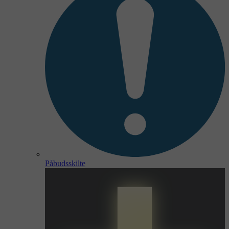
Påbudsskilte