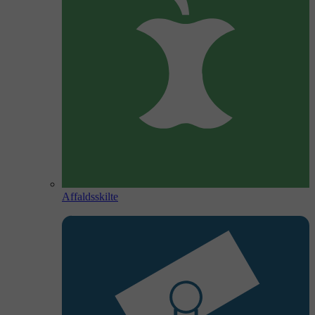
Affaldsskilte