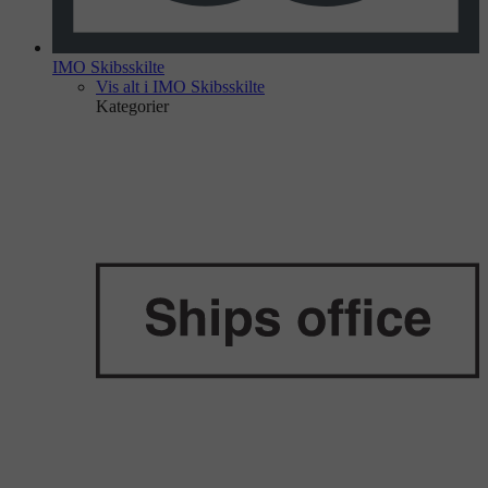
IMO Skibsskilte
Vis alt i IMO Skibsskilte
Kategorier