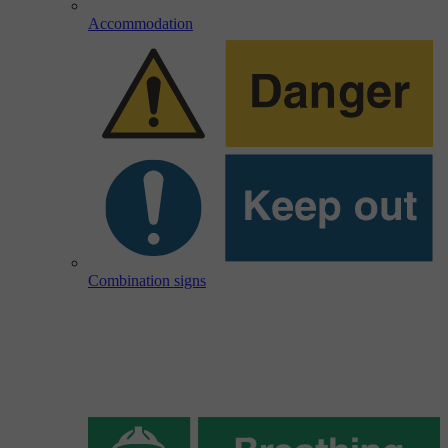
Accommodation
Combination signs