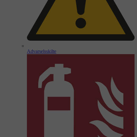
Advarselsskilte