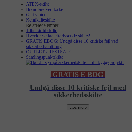
ATEX-skilte
Brandfare ved tørke
Glat vinter
Kemikalieskilte
Relaterede emner
Tilbehør til skilte
Hvorfor vælge efterlysende skilte?
GRATIS EBOG: Undgå disse 10 kritiske fejl ved
sikkerhedsskiltning
OUTLET / RESTSALG
Samlingspunktskilte
GRATIS E-BOG
Undgå disse 10 kritiske fejl med
sikkerhedsskilte
Læs mere