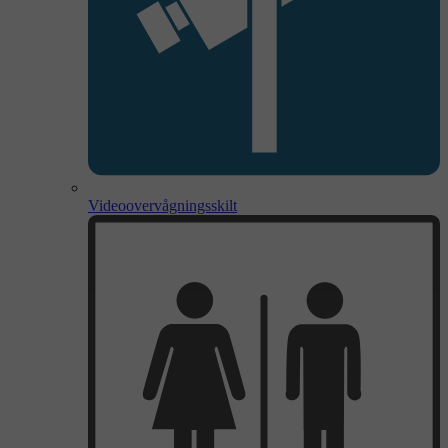
Videoovervågningsskilt