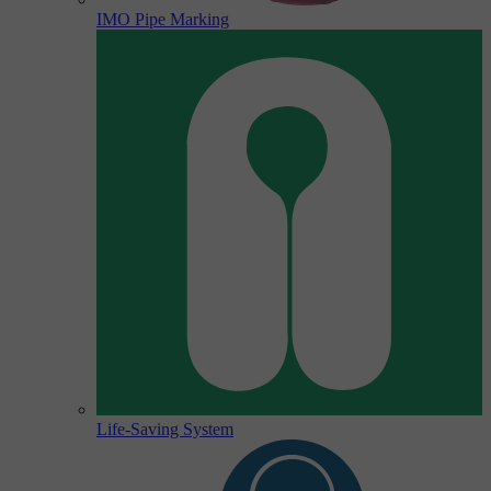
IMO Pipe Marking
Life-Saving System