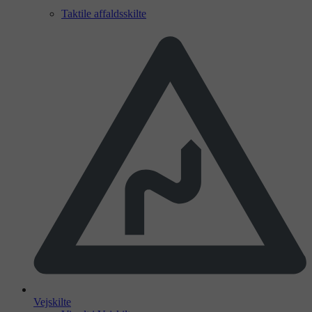
Taktile affaldsskilte
Vejskilte