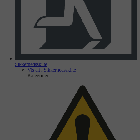
Sikkerhedsskilte
Vis alt i Sikkerhedsskilte
Kategorier