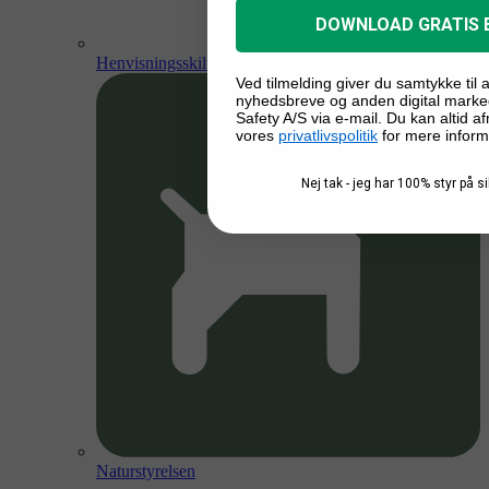
DOWNLOAD GRATIS 
Henvisningsskilte
Ved tilmelding giver du samtykke til
nyhedsbreve og anden digital marke
Safety A/S via e-mail. Du kan altid a
vores
privatlivspolitik
for mere inform
Nej tak - jeg har 100% styr på 
Naturstyrelsen