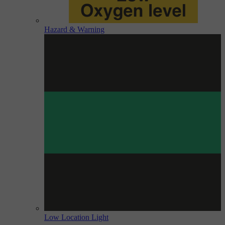
Hazard & Warning
Low Location Light