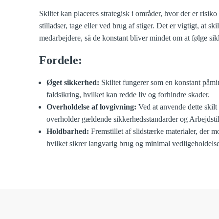
Skiltet kan placeres strategisk i områder, hvor der er risiko
stilladser, tage eller ved brug af stiger. Det er vigtigt, at skil
medarbejdere, så de konstant bliver mindet om at følge si
Fordele:
Øget sikkerhed:
Skiltet fungerer som en konstant påm
faldsikring, hvilket kan redde liv og forhindre skader.
Overholdelse af lovgivning:
Ved at anvende dette skilt 
overholder gældende sikkerhedsstandarder og Arbejdstils
Holdbarhed:
Fremstillet af slidstærke materialer, der mo
hvilket sikrer langvarig brug og minimal vedligeholdelse