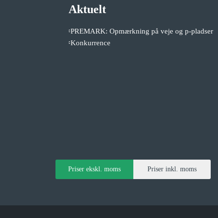
Aktuelt
PREMARK: Opmærkning på veje og p-pladser
Konkurrence
Priser ekskl. moms
Priser inkl. moms