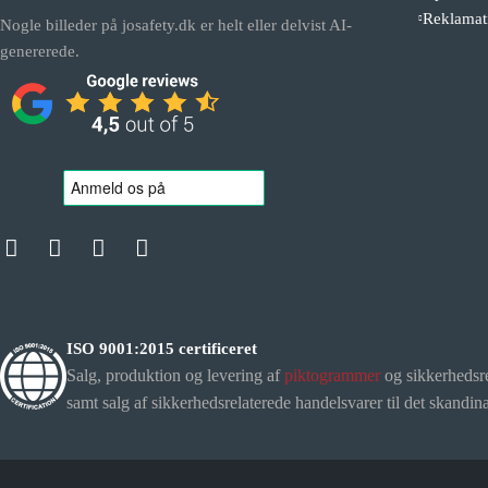
Reklamat
Nogle billeder på josafety.dk er helt eller delvist AI-
genererede.
ISO 9001:2015 certificeret
Salg, produktion og levering af
piktogrammer
og sikkerhedsr
samt salg af sikkerhedsrelaterede handelsvarer til det skandi