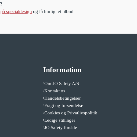
g?
 på specialdesign
og få hurtigt et tilbud.
Information
Om JO Safety A/S
Kontakt os
Handelsbetingelser
Fragt og forsendelse
Cookies og Privatlivspolitik
Ledige stillinger
JO Safety forside