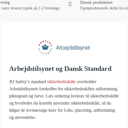
vering
Dansk produktion
 varer leveres typisk på 1-2 hverdage
Egenproducerede skilte fra d
Arbejdstilsynet og Dansk Standard
JO Safety’s standard
sikkerhedsskilte
overholder
Arbejdstilsynets forskrifter for sikkerhedsskiltes udformning,
piktogram og farve. Læs omkring lovkrav til sikkerhedsskilte
og hvorledes du korrekt anvender sikkerhedsskilte, så du
følger de lovmæssige krav for f.eks. placering, udformning
og anvendelse.