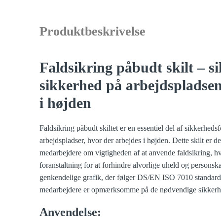
Produktbeskrivelse
Faldsikring påbudt skilt – si
sikkerhed på arbejdspladsen
i højden
Faldsikring påbudt skiltet er en essentiel del af sikkerheds
arbejdspladser, hvor der arbejdes i højden. Dette skilt er de
medarbejdere om vigtigheden af at anvende faldsikring, hvi
foranstaltning for at forhindre alvorlige uheld og personsk
genkendelige grafik, der følger DS/EN ISO 7010 standarden,
medarbejdere er opmærksomme på de nødvendige sikkerhed
Anvendelse: