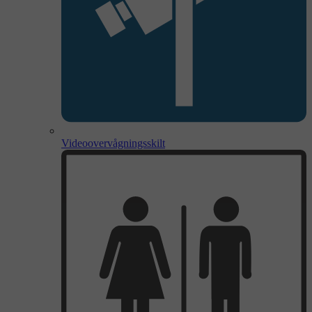
Videoovervågningsskilt