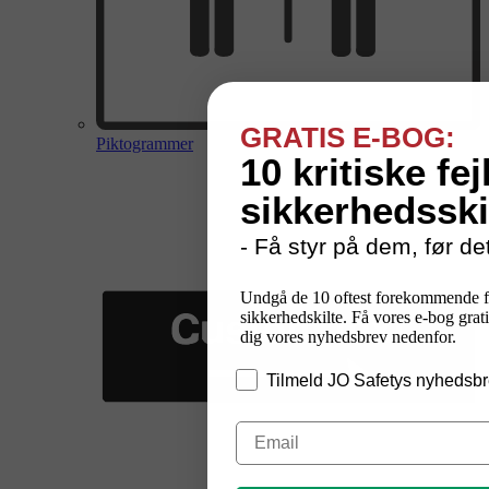
GRATIS E-BOG:
Piktogrammer
10 kritiske fej
sikkerhedsski
- Få styr på dem, før det
Undgå de 10 oftest forekommende f
sikkerhedskilte. Få vores e-bog grati
dig vores nyhedsbrev nedenfor.
Tilmeld JO Safetys nyhedsbr