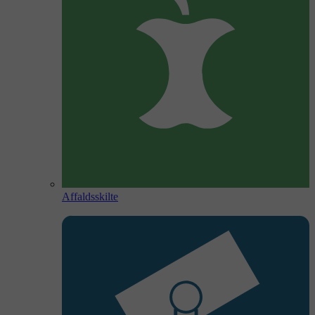
Affaldsskilte