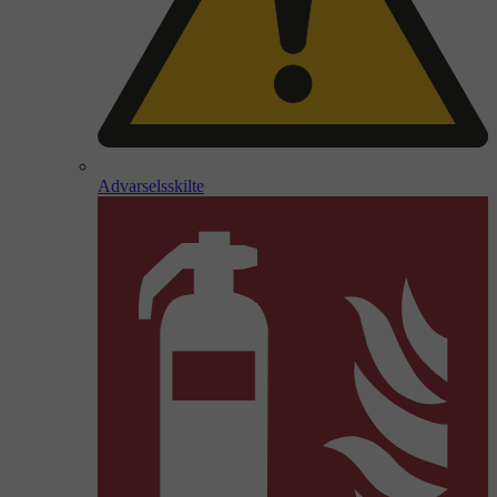
Advarselsskilte