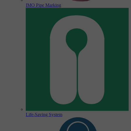
IMO Pipe Marking
Life-Saving System