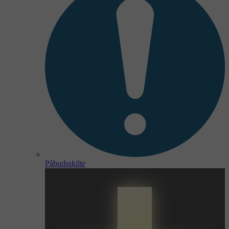
Påbudsskilte