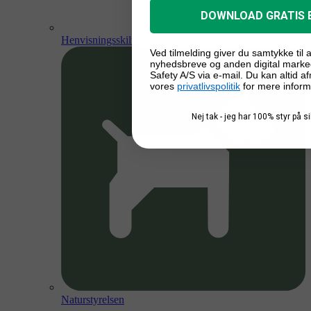
DOWNLOAD GRATIS 
Henvisningsskilte
Ved tilmelding giver du samtykke til
nyhedsbreve og anden digital marke
Safety A/S via e-mail. Du kan altid a
vores
privatlivspolitik
for mere inform
Nej tak - jeg har 100% styr på 
Naturstyrelsen