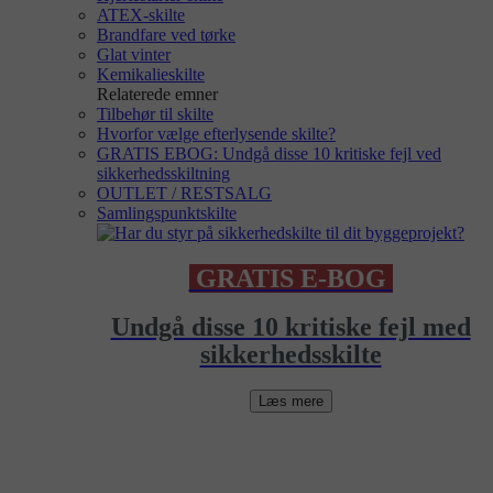
ATEX-skilte
Brandfare ved tørke
Glat vinter
Kemikalieskilte
Relaterede emner
Tilbehør til skilte
Hvorfor vælge efterlysende skilte?
GRATIS EBOG: Undgå disse 10 kritiske fejl ved
sikkerhedsskiltning
OUTLET / RESTSALG
Samlingspunktskilte
GRATIS E-BOG
Undgå disse 10 kritiske fejl med
sikkerhedsskilte
Læs mere