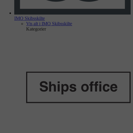
IMO Skibsskilte
Vis alt i IMO Skibsskilte
Kategorier