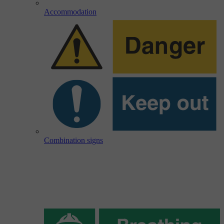
Accommodation
Combination signs