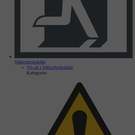
Sikkerhedsskilte
Vis alt i Sikkerhedsskilte
Kategorier