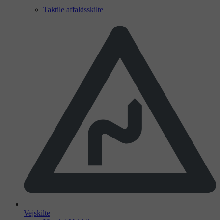
Taktile affaldsskilte
Vejskilte