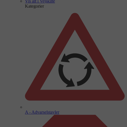
Vis alt i Vejskilte
Kategorier
A - Advarselstavler