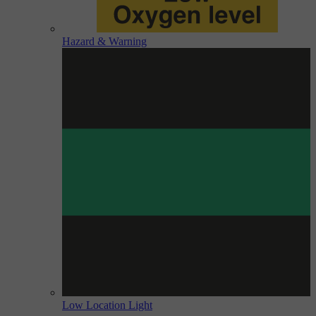
Hazard & Warning
Low Location Light