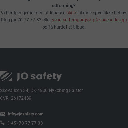
udforming?
Vi hjælper gerne med at tilpasse
skilte
til dine specifikke behov.
Ring på 70 77 77 33 eller
send en forspørgsel på specialdesign
og få hurtigt et tilbud.
Skovalleen 24, DK-4800 Nykøbing Falster
CVR: 26172489
info@josafety.com
(+45) 70 77 77 33