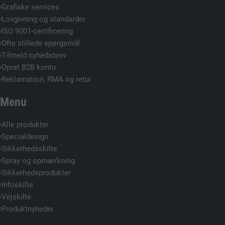
Grafiske services
Lovgivning og standarder
ISO 9001-certificering
Ofte stillede spørgsmål
Tilmeld nyhedsbrev
Opret B2B konto
Reklamation, RMA og retur
Menu
Alle produkter
Specialdesign
Sikkerhedsskilte
Spray og opmærkning
Sikkerhedsprodukter
Infoskilte
Vejskilte
Produktnyheder