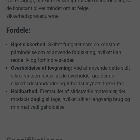
Det er vigtigt, at skiltet er synligt for alle medarbejdere, så
de konstant bliver mindet om at følge
sikkerhedsprocedurerne.
Fordele:
Øget sikkerhed:
Skiltet fungerer som en konstant
påmindelse om at anvende faldsikring, hvilket kan
redde liv og forhindre skader.
Overholdelse af lovgivning:
Ved at anvende dette skilt
sikrer virksomheder, at de overholder gældende
sikkerhedsstandarder og Arbejdstilsynets forskrifter.
Holdbarhed:
Fremstillet af slidstærke materialer, der
modstår daglig slitage, hvilket sikrer langvarig brug og
minimal vedligeholdelse.