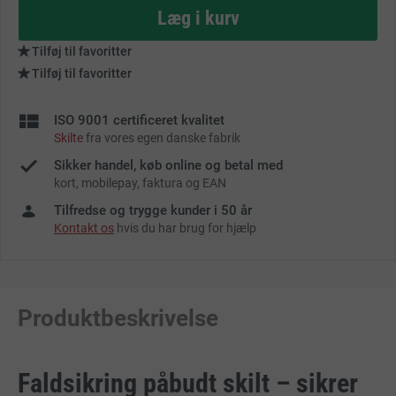
as
Læg i kurv
Tilføj til favoritter
Tilføj til favoritter
ISO 9001 certificeret kvalitet
Skilte
fra vores egen danske fabrik
Sikker handel, køb online og betal med
kort, mobilepay, faktura og EAN
Tilfredse og trygge kunder i 50 år
Kontakt os
hvis du har brug for hjælp
Produktbeskrivelse
Faldsikring påbudt skilt – sikrer