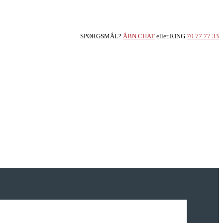
SPØRGSMÅL?
ÅBN CHAT
eller RING
70 77 77 33