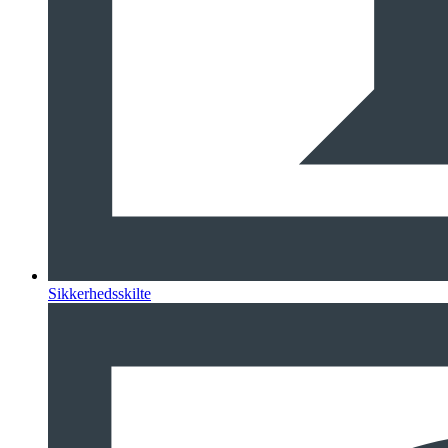
Sikkerhedsskilte