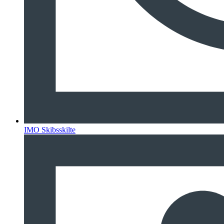
IMO Skibsskilte