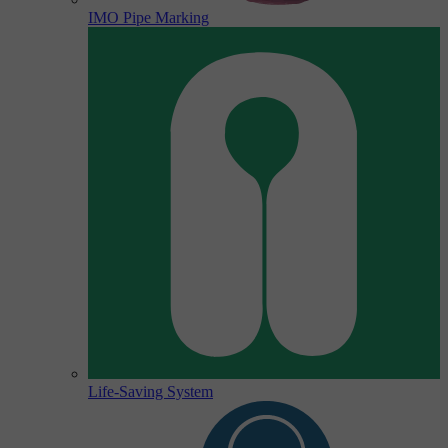
IMO Pipe Marking
Life-Saving System