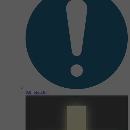
Påbudsskilte