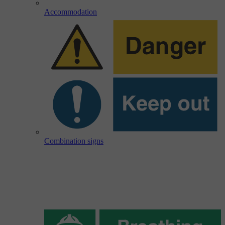
Accommodation
Combination signs