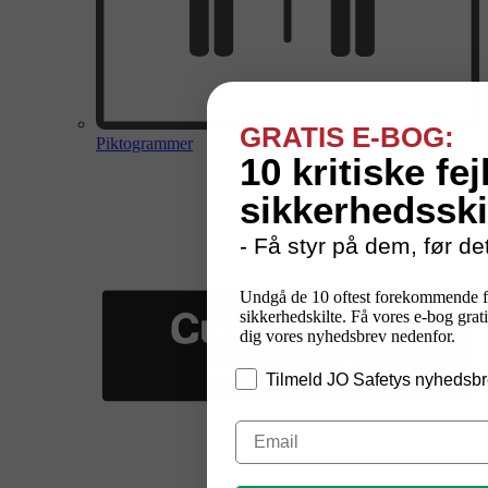
GRATIS E-BOG:
Piktogrammer
10 kritiske fej
sikkerhedsski
- Få styr på dem, før det
Undgå de 10 oftest forekommende f
sikkerhedskilte. Få vores e-bog grati
dig vores nyhedsbrev nedenfor.
Tilmeld JO Safetys nyhedsbr