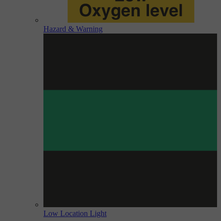
Hazard & Warning
Low Location Light