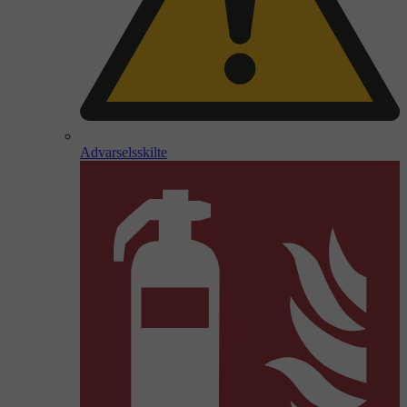
Advarselsskilte