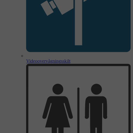
Videoovervågningsskilt