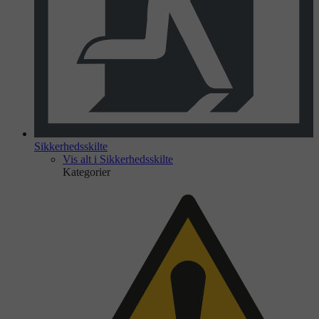
Sikkerhedsskilte
Vis alt i Sikkerhedsskilte
Kategorier