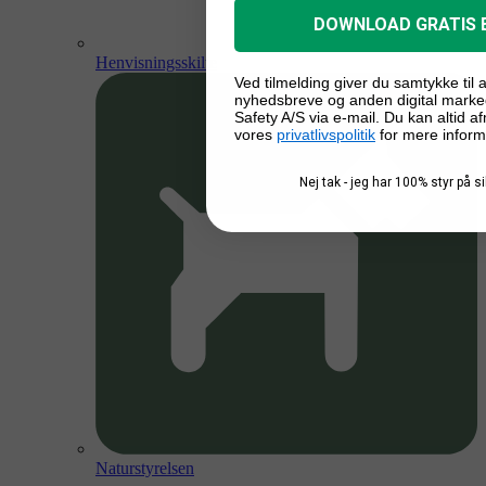
DOWNLOAD GRATIS 
Henvisningsskilte
Ved tilmelding giver du samtykke til
nyhedsbreve og anden digital marke
Safety A/S via e-mail. Du kan altid a
vores
privatlivspolitik
for mere inform
Nej tak - jeg har 100% styr på 
Naturstyrelsen