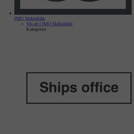
IMO Skibsskilte
Vis alt i IMO Skibsskilte
Kategorier