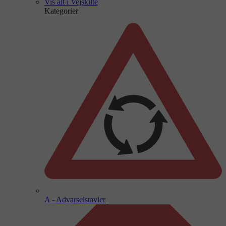
Vis alt i Vejskilte
Kategorier
A - Advarselstavler