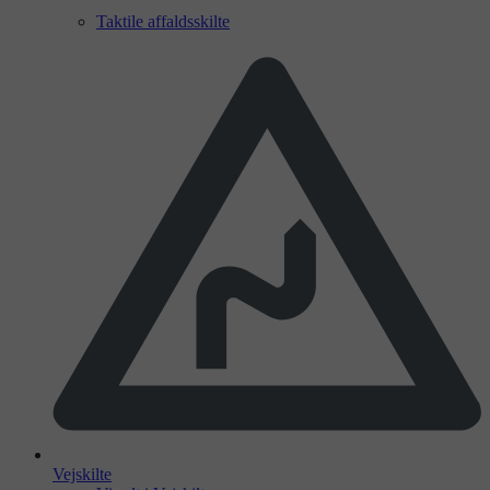
Taktile affaldsskilte
Vejskilte