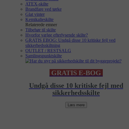
ATEX-skilte
Brandfare ved tørke
Glat vinter
Kemikalieskilte
Relaterede emner
Tilbehør til skilte
Hvorfor vælge efterlysende skilte?
GRATIS EBOG: Undgå disse 10 kritiske fejl ved
sikkerhedsskiltning
OUTLET / RESTSALG
Samlingspunktskilte
GRATIS E-BOG
Undgå disse 10 kritiske fejl med
sikkerhedsskilte
Læs mere