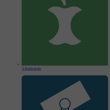
Affaldsskilte