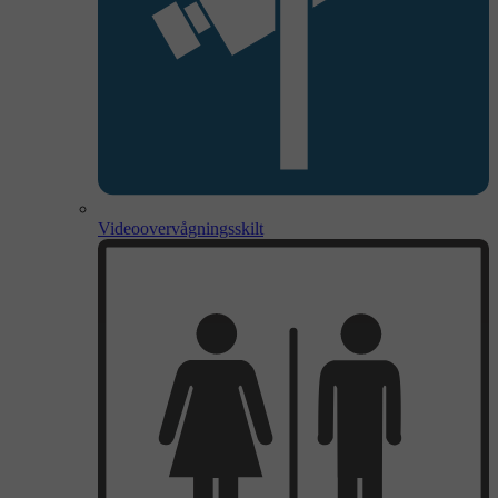
Videoovervågningsskilt