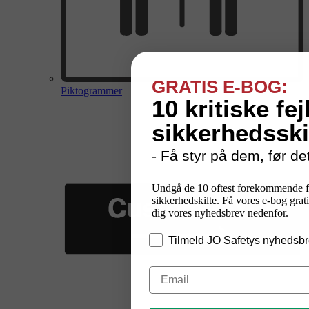
GRATIS E-BOG:
Piktogrammer
10 kritiske fej
sikkerhedsski
- Få styr på dem, før det
Undgå de 10 oftest forekommende f
sikkerhedskilte. Få vores e-bog grati
dig vores nyhedsbrev nedenfor.
Tilmeld JO Safetys nyhedsbr