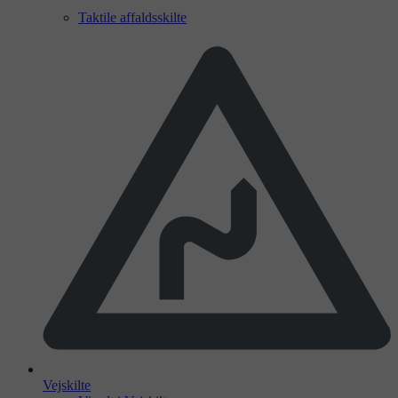
Taktile affaldsskilte
Vejskilte