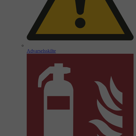
Advarselsskilte