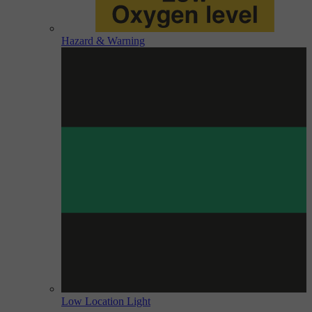
Hazard & Warning
Low Location Light