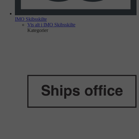
IMO Skibsskilte
Vis alt i IMO Skibsskilte
Kategorier