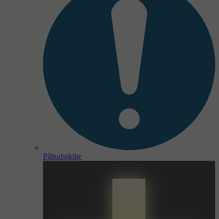
Påbudsskilte