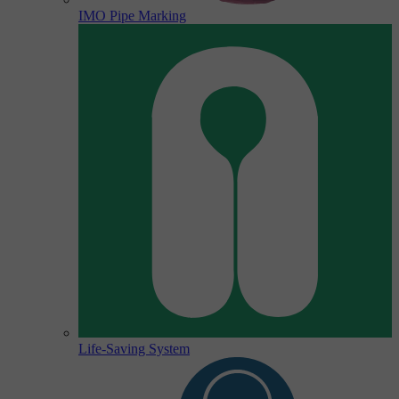
IMO Pipe Marking
Life-Saving System