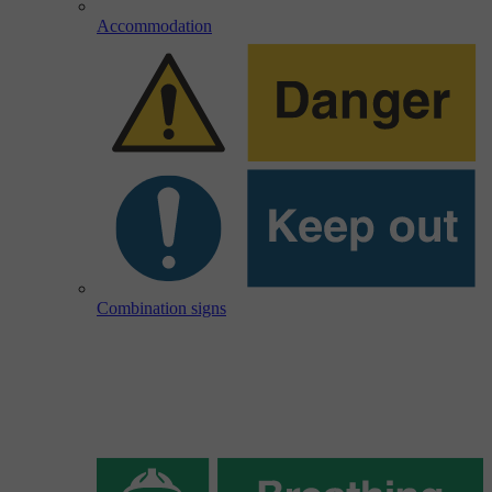
Accommodation
Combination signs