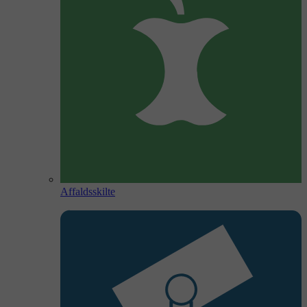
Affaldsskilte