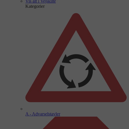
Vis alt i Vejskilte
Kategorier
A - Advarselstavler