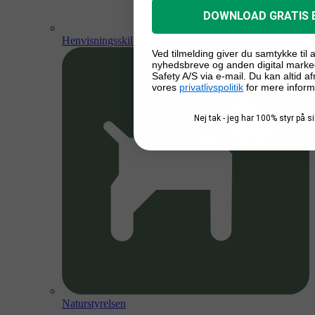
DOWNLOAD GRATIS 
Henvisningsskilte
Ved tilmelding giver du samtykke til
nyhedsbreve og anden digital marke
Safety A/S via e-mail. Du kan altid a
vores
privatlivspolitik
for mere inform
Nej tak - jeg har 100% styr på 
Naturstyrelsen