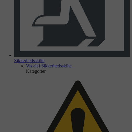
Sikkerhedsskilte
Vis alt i Sikkerhedsskilte
Kategorier