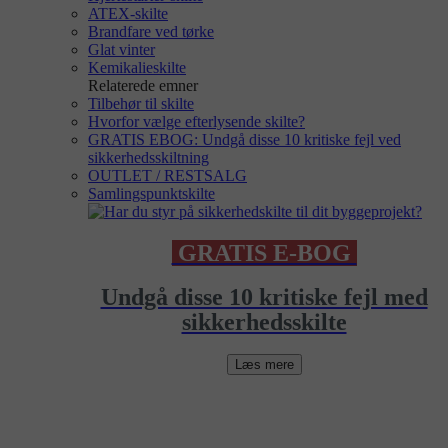
ATEX-skilte
Brandfare ved tørke
Glat vinter
Kemikalieskilte
Relaterede emner
Tilbehør til skilte
Hvorfor vælge efterlysende skilte?
GRATIS EBOG: Undgå disse 10 kritiske fejl ved
sikkerhedsskiltning
OUTLET / RESTSALG
Samlingspunktskilte
GRATIS E-BOG
Undgå disse 10 kritiske fejl med
sikkerhedsskilte
Læs mere