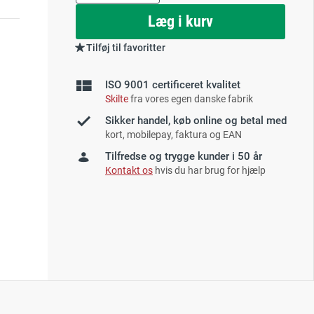
as
Læg i kurv
Tilføj til favoritter
ISO 9001 certificeret kvalitet
Skilte
fra vores egen danske fabrik
Sikker handel, køb online og betal med
kort, mobilepay, faktura og EAN
Tilfredse og trygge kunder i 50 år
Kontakt os
hvis du har brug for hjælp