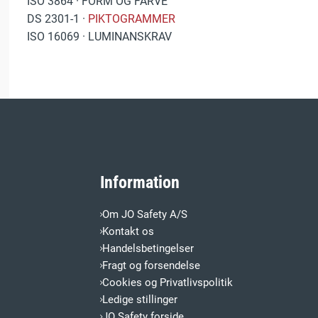
ISO 3864 · FORM OG FARVE
DS 2301-1 ·
PIKTOGRAMMER
ISO 16069 · LUMINANSKRAV
Information
Om JO Safety A/S
Kontakt os
Handelsbetingelser
Fragt og forsendelse
Cookies og Privatlivspolitik
Ledige stillinger
JO Safety forside