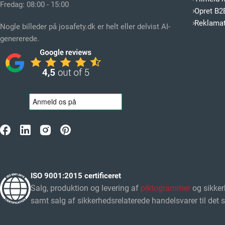
Fredag: 08:00 - 15:00
Opret B2
Reklamat
Nogle billeder på josafety.dk er helt eller delvist AI-
genererede.
ISO 9001:2015 certificeret
Salg, produktion og levering af
piktogrammer
og sikker
samt salg af sikkerhedsrelaterede handelsvarer til det