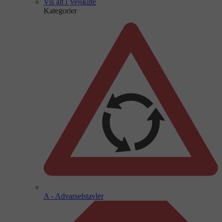
Vis alt i Vejskilte
Kategorier
A - Advarselstavler