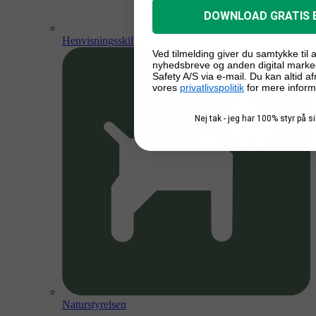
DOWNLOAD GRATIS 
Henvisningsskilte
Ved tilmelding giver du samtykke til
nyhedsbreve og anden digital marke
Safety A/S via e-mail. Du kan altid a
vores
privatlivspolitik
for mere inform
Nej tak - jeg har 100% styr på 
Naturstyrelsen