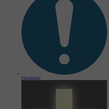
Påbudsskilte