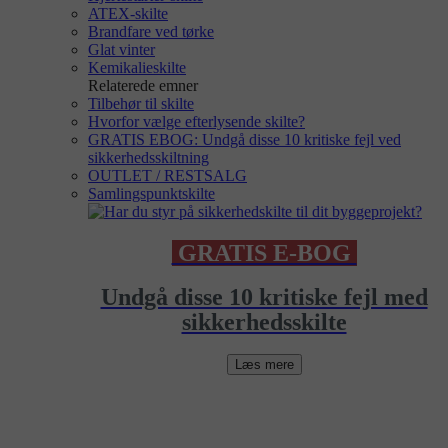
ATEX-skilte
Brandfare ved tørke
Glat vinter
Kemikalieskilte
Relaterede emner
Tilbehør til skilte
Hvorfor vælge efterlysende skilte?
GRATIS EBOG: Undgå disse 10 kritiske fejl ved
sikkerhedsskiltning
OUTLET / RESTSALG
Samlingspunktskilte
GRATIS E-BOG
Undgå disse 10 kritiske fejl med
sikkerhedsskilte
Læs mere