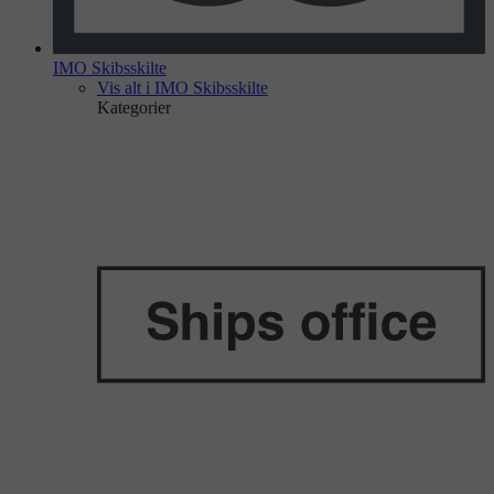
IMO Skibsskilte
Vis alt i IMO Skibsskilte
Kategorier