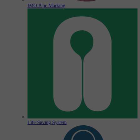
IMO Pipe Marking
Life-Saving System