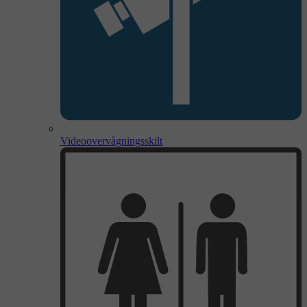
Videoovervågningsskilt