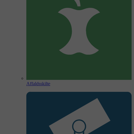
Affaldsskilte