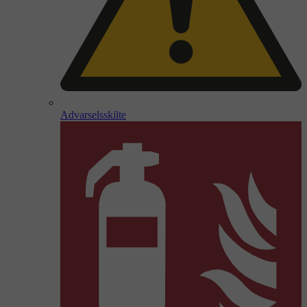
Advarselsskilte