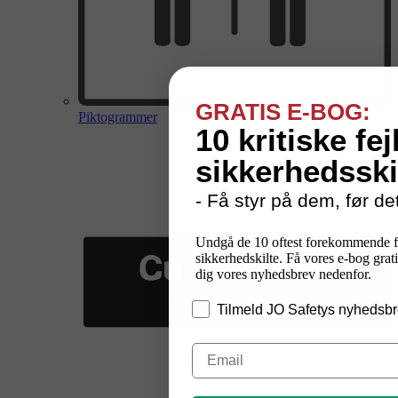
GRATIS E-BOG:
Piktogrammer
10 kritiske fej
sikkerhedsski
- Få styr på dem, før det
Undgå de 10 oftest forekommende f
sikkerhedskilte. Få vores e-bog grati
dig vores nyhedsbrev nedenfor.
Tilmeld JO Safetys nyhedsbr