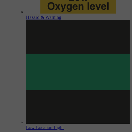
Hazard & Warning
Low Location Light