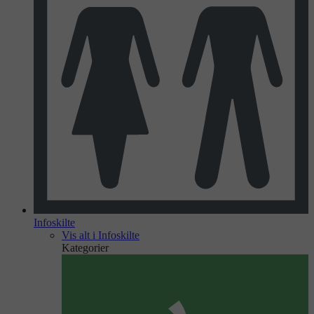
Infoskilte
Vis alt i Infoskilte
Kategorier