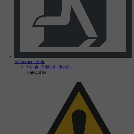
Sikkerhedsskilte
Vis alt i Sikkerhedsskilte
Kategorier