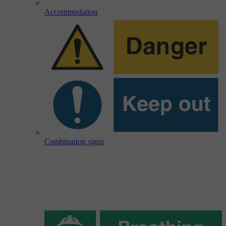
Accommodation
Combination signs