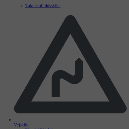
Taktile affaldsskilte
Vejskilte