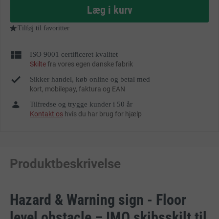
as
Læg i kurv
Tilføj til favoritter
ISO 9001 certificeret kvalitet
Skilte
fra vores egen danske fabrik
Sikker handel, køb online og betal med
kort, mobilepay, faktura og EAN
Tilfredse og trygge kunder i 50 år
Kontakt os
hvis du har brug for hjælp
Produktbeskrivelse
Hazard & Warning sign - Floor
level obstacle – IMO skibsskilt til