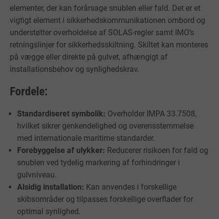
elementer, der kan forårsage snublen eller fald. Det er et
vigtigt element i sikkerhedskommunikationen ombord og
understøtter overholdelse af SOLAS-regler samt IMO’s
retningslinjer for sikkerhedsskiltning. Skiltet kan monteres
på vægge eller direkte på gulvet, afhængigt af
installationsbehov og synlighedskrav.
Fordele:
Standardiseret symbolik:
Overholder IMPA 33.7508,
hvilket sikrer genkendelighed og overensstemmelse
med internationale maritime standarder.
Forebyggelse af ulykker:
Reducerer risikoen for fald og
snublen ved tydelig markering af forhindringer i
gulvniveau.
Alsidig installation:
Kan anvendes i forskellige
skibsområder og tilpasses forskellige overflader for
optimal synlighed.