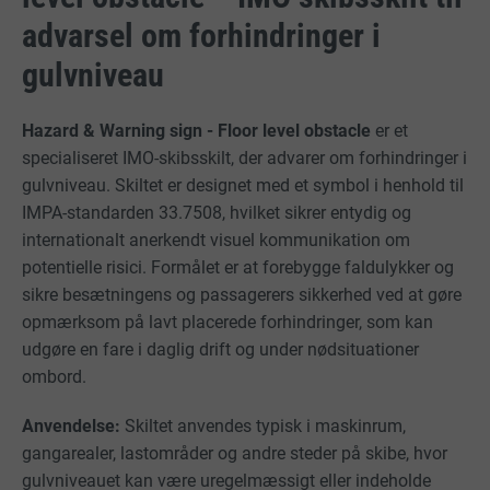
advarsel om forhindringer i
gulvniveau
Hazard & Warning sign - Floor level obstacle
er et
specialiseret IMO-skibsskilt, der advarer om forhindringer i
gulvniveau. Skiltet er designet med et symbol i henhold til
IMPA-standarden 33.7508, hvilket sikrer entydig og
internationalt anerkendt visuel kommunikation om
potentielle risici. Formålet er at forebygge faldulykker og
sikre besætningens og passagerers sikkerhed ved at gøre
opmærksom på lavt placerede forhindringer, som kan
udgøre en fare i daglig drift og under nødsituationer
ombord.
Anvendelse:
Skiltet anvendes typisk i maskinrum,
gangarealer, lastområder og andre steder på skibe, hvor
gulvniveauet kan være uregelmæssigt eller indeholde