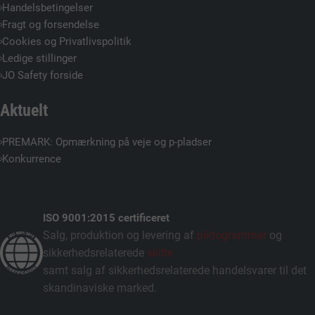
Handelsbetingelser
Fragt og forsendelse
Cookies og Privatlivspolitik
Ledige stillinger
JO Safety forside
Aktuelt
PREMARK: Opmærkning på veje og p-pladser
Konkurrence
ISO 9001:2015 certificeret
Salg, produktion og levering af
piktogrammer
og
sikkerhedsrelaterede
skilte
samt salg af sikkerhedsrelaterede handelsvarer til det
skandinaviske marked.