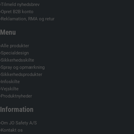
Tilmeld nyhedsbrev
Opret B2B konto
Reklamation, RMA og retur
Menu
Alle produkter
Specialdesign
Sikkerhedsskilte
Spray og opmærkning
Sikkerhedsprodukter
Infoskilte
Vejskilte
Produktnyheder
Information
Om JO Safety A/S
Kontakt os