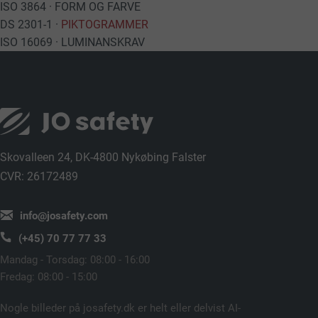
ISO 3864 · FORM OG FARVE
DS 2301-1 ·
PIKTOGRAMMER
ISO 16069 · LUMINANSKRAV
Skovalleen 24, DK-4800 Nykøbing Falster
CVR: 26172489
info@josafety.com
(+45) 70 77 77 33
Mandag - Torsdag: 08:00 - 16:00
Fredag: 08:00 - 15:00
Nogle billeder på josafety.dk er helt eller delvist AI-