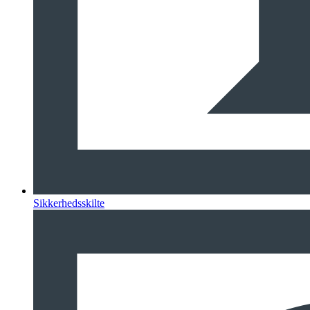
Sikkerhedsskilte