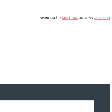
SPØRGSMÅL?
ÅBN CHAT
eller RING
70 77 77 33