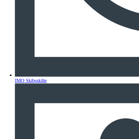
IMO Skibsskilte