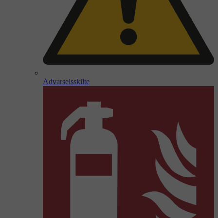
Advarselsskilte