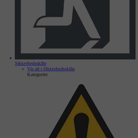
Sikkerhedsskilte
Vis alt i Sikkerhedsskilte
Kategorier