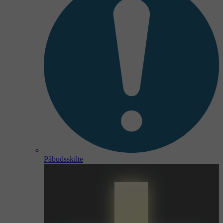
Påbudsskilte