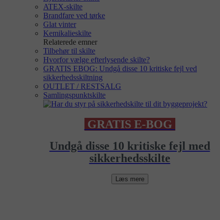
ATEX-skilte
Brandfare ved tørke
Glat vinter
Kemikalieskilte
Relaterede emner
Tilbehør til skilte
Hvorfor vælge efterlysende skilte?
GRATIS EBOG: Undgå disse 10 kritiske fejl ved
sikkerhedsskiltning
OUTLET / RESTSALG
Samlingspunktskilte
GRATIS E-BOG
Undgå disse 10 kritiske fejl med
sikkerhedsskilte
Læs mere