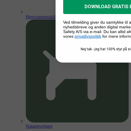
DOWNLOAD GRATIS 
Henvisningsskilte
Ved tilmelding giver du samtykke til
nyhedsbreve og anden digital marke
Safety A/S via e-mail. Du kan altid a
vores
privatlivspolitik
for mere inform
Nej tak - jeg har 100% styr på 
Naturstyrelsen