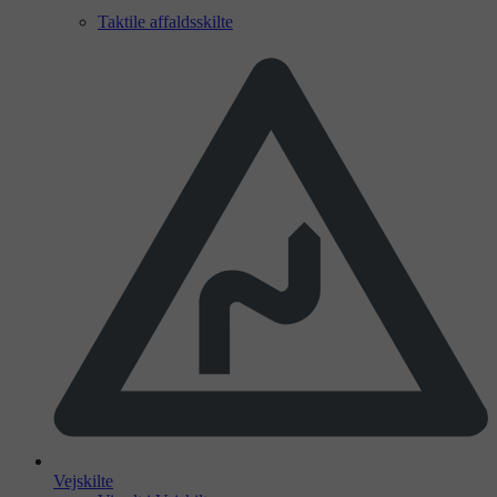
Taktile affaldsskilte
Vejskilte