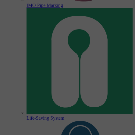
IMO Pipe Marking
Life-Saving System