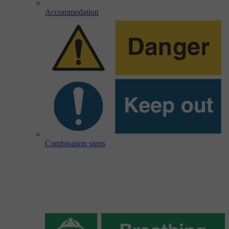
Accommodation
Combination signs