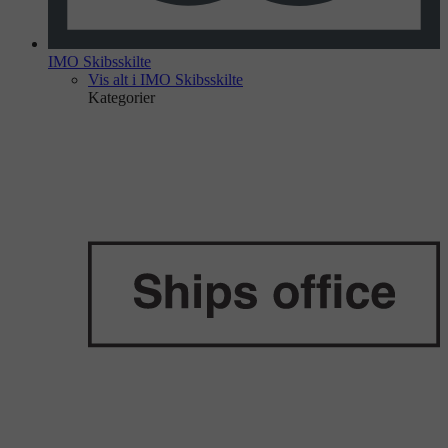
IMO Skibsskilte
Vis alt i IMO Skibsskilte
Kategorier