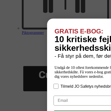
GRATIS E-BOG:
Piktogrammer
10 kritiske fej
sikkerhedsski
- Få styr på dem, før det
Undgå de 10 oftest forekommende f
sikkerhedskilte. Få vores e-bog grati
dig vores nyhedsbrev nedenfor.
Tilmeld JO Safetys nyhedsbr