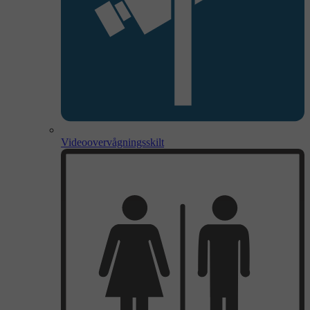
Videoovervågningsskilt