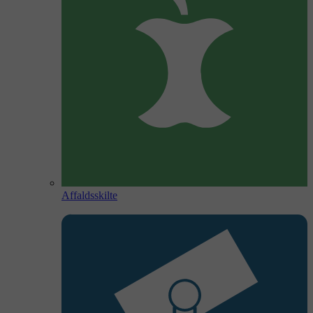
Affaldsskilte