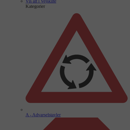
Vis alt i Vejskilte
Kategorier
A - Advarselstavler