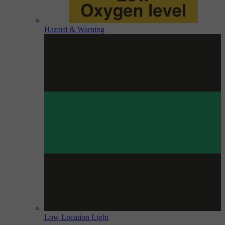
Hazard & Warning
Low Location Light