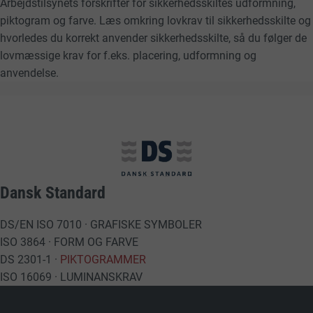
Arbejdstilsynets forskrifter for sikkerhedsskiltes udformning,
piktogram og farve. Læs omkring lovkrav til sikkerhedsskilte og
hvorledes du korrekt anvender sikkerhedsskilte, så du følger de
lovmæssige krav for f.eks. placering, udformning og
anvendelse.
Dansk Standard
DS/EN ISO 7010 · GRAFISKE SYMBOLER
ISO 3864 · FORM OG FARVE
DS 2301-1 ·
PIKTOGRAMMER
ISO 16069 · LUMINANSKRAV